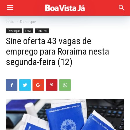
Início
Destaque
Destaque
Local
Roraima
Sine oferta 43 vagas de
emprego para Roraima nesta
segunda-feira (12)