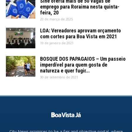
Sine oferta mais de 50 vagas de
emprego para Roraima nesta quinta-
feira, 20
20 de março de 2025
LOA: Vereadores aprovam orçamento
com cortes para Boa Vista em 2021
19 de janeiro de 2021
BOSQUE DOS PAPAGAIOS – Um passeio
imperdível para quem gosta de
natureza e quer fugir...
30 de setembro de 2021
City News promises to be a fair and objective portal, where