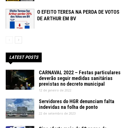
O EFEITO TERESA NA PERDA DE VOTOS
DE ARTHUR EM BV
LATEST POSTS
CARNAVAL 2022 – Festas particulares
deverão seguir medidas sanitárias
previstas no decreto municipal
12 de janeiro de 2022
Servidores do HGR denunciam falta
indevidas na folha de ponto
22 de setembro de 2023