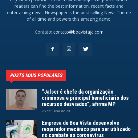
readers can find the best information, recent facts and
entertaining news. Newspaper is the best selling News Theme
of all time and powers this amazing demo!
Contato:
contato@boavistaja.com
POSTS MAIS POPULARES
“Jalser é chefe da organização
criminosa e principal beneficiário dos
recursos desviados”, afirma MP
25 de julho de 2019
Empresa de Boa Vista desenvolve
respirador mecânico para ser utilizado
no combate ao coronavírus