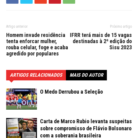
Artigo anterior
Próximo artigo
Homem invade residência
IFRR terá mais de 15 vagas
tenta enforcar mulher,
destinadas à 2ª edição do
rouba celular, foge e acaba
Sisu 2023
agredido por populares
ARTIGOS RELACIONADOS
MAIS DO AUTOR
O Medo Derrubou a Seleção
Carta de Marco Rubio levanta suspeitas
sobre compromisso de Flávio Bolsonaro
com a soberania brasileira