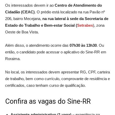
Os interessados devem ir ao
Centro de Atendimento do
Cidadão (CEAC)
. O prédio está localizado na rua Pavão nº
206, bairro Mecejana,
na rua lateral à sede da Secretaria de
Estado do Trabalho e Bem-estar Social (
Setrabes
), zona
Oeste de Boa Vista.
Além disso, o atendimento ocorre das
07h30 às 13h30
. Ou
então, o candidato pode acessar o aplicativo do Sine-RR em
Roraima.
No local, os interessados devem apresentar RG, CPF, carteira
de trabalho, bem como currículo, comprovante de residência e
certificados, caso tenham curso de qualificação.
Confira as vagas do Sine-RR
Assistente administrativo (1 vaga) –
experiência na