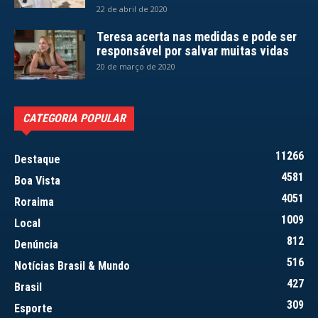
22 de abril de 2020
Teresa acerta nas medidas e pode ser
responsável por salvar muitas vidas
20 de março de 2020
CATEGORIA POPULAR
11266
Destaque
4581
Boa Vista
4051
Roraima
1009
Local
812
Denúncia
516
Notícias Brasil & Mundo
427
Brasil
309
Esporte