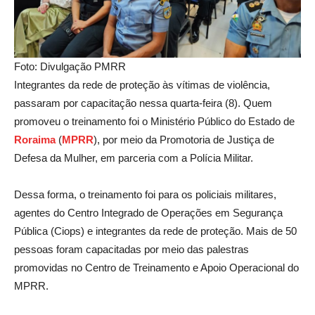
Foto: Divulgação PMRR
Integrantes da rede de proteção às vítimas de violência,
passaram por capacitação nessa quarta-feira (8). Quem
promoveu o treinamento foi o Ministério Público do Estado de
Roraima
(
MPRR
), por meio da Promotoria de Justiça de
Defesa da Mulher, em parceria com a Polícia Militar.
Dessa forma, o treinamento foi para os policiais militares,
agentes do Centro Integrado de Operações em Segurança
Pública (Ciops) e integrantes da rede de proteção. Mais de 50
pessoas foram capacitadas por meio das palestras
promovidas no Centro de Treinamento e Apoio Operacional do
MPRR.