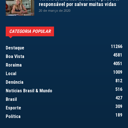
responsável por salvar muitas vidas
20 de março de 2020
CATEGORIA POPULAR
11266
Destaque
4581
Boa Vista
4051
Roraima
1009
Local
812
Denúncia
516
Notícias Brasil & Mundo
427
Brasil
309
Esporte
189
Política