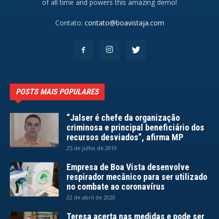
of all time and powers this amazing demo!
Contato:
contato@boavistaja.com
POSTS MAIS POPULARES
“Jalser é chefe da organização
criminosa e principal beneficiário dos
recursos desviados”, afirma MP
25 de julho de 2019
Empresa de Boa Vista desenvolve
respirador mecânico para ser utilizado
no combate ao coronavírus
22 de abril de 2020
Teresa acerta nas medidas e pode ser