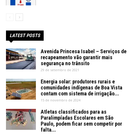
LATEST POSTS
Avenida Princesa Isabel – Serviços de
recapeamento vão garantir mais
segurança no trânsito
29 de setembro de 2021
Energia solar: produtores rurais e
comunidades indígenas de Boa Vista
contam com sistema de irrigação...
15 de novembro de 2024
Atletas classificados para as
Paralimpíadas Escolares em São
Paulo, podem ficar sem competir por
falta...