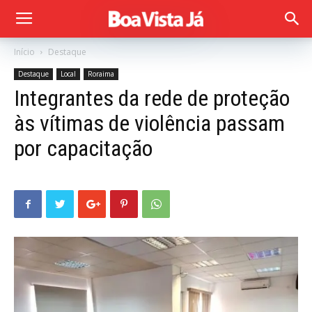
Início
Destaque
Destaque
Local
Roraima
Integrantes da rede de proteção
às vítimas de violência passam
por capacitação