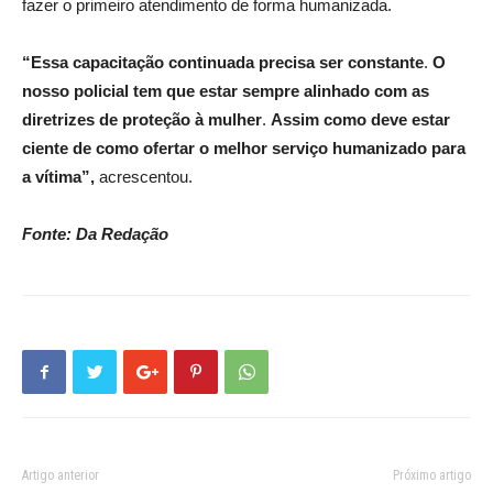
fazer o primeiro atendimento de forma humanizada.
“Essa capacitação continuada precisa ser constante
.
O
nosso policial tem que estar sempre alinhado com as
diretrizes de proteção à mulher
.
Assim como deve estar
ciente de como ofertar o melhor serviço humanizado para
a vítima”,
acrescentou.
Fonte: Da Redação
Artigo anterior
Próximo artigo