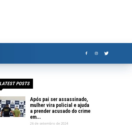
LATEST POSTS
Após pai ser assassinado,
mulher vira policial e ajuda
a prender acusado do crime
em...
26 de setembro de 2024