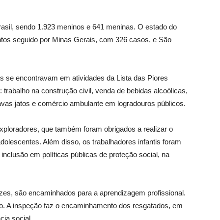
rasil, sendo 1.923 meninos e 641 meninas. O estado do
tos seguido por Minas Gerais, com 326 casos, e São
s se encontravam em atividades da Lista das Piores
 trabalho na construção civil, venda de bebidas alcoólicas,
lavas jatos e comércio ambulante em logradouros públicos.
exploradores, que também foram obrigados a realizar o
dolescentes. Além disso, os trabalhadores infantis foram
nclusão em políticas públicas de proteção social, na
ezes, são encaminhados para a aprendizagem profissional.
ão. A inspeção faz o encaminhamento dos resgatados, em
cia social.