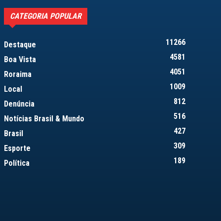
CATEGORIA POPULAR
11266
Destaque
4581
Boa Vista
4051
Roraima
1009
Local
812
Denúncia
516
Notícias Brasil & Mundo
427
Brasil
309
Esporte
189
Política