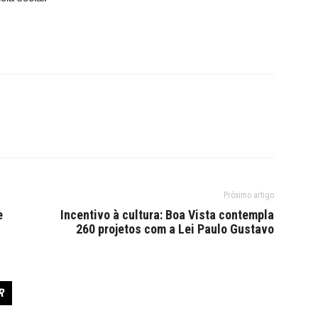
Próximo artigo
e
Incentivo à cultura: Boa Vista contempla
260 projetos com a Lei Paulo Gustavo
R