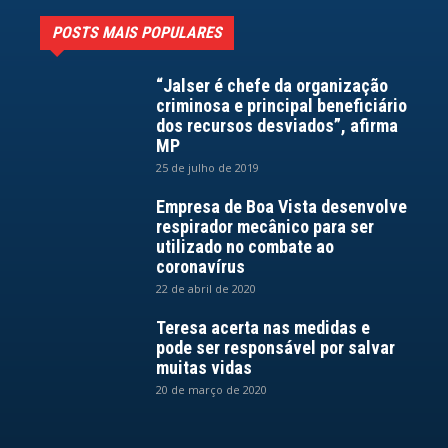
POSTS MAIS POPULARES
“Jalser é chefe da organização
criminosa e principal beneficiário
dos recursos desviados”, afirma
MP
25 de julho de 2019
Empresa de Boa Vista desenvolve
respirador mecânico para ser
utilizado no combate ao
coronavírus
22 de abril de 2020
Teresa acerta nas medidas e
pode ser responsável por salvar
muitas vidas
20 de março de 2020