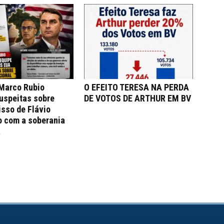
 Marco Rubio
O EFEITO TERESA NA PERDA
uspeitas sobre
DE VOTOS DE ARTHUR EM BV
sso de Flávio
o com a soberania
a