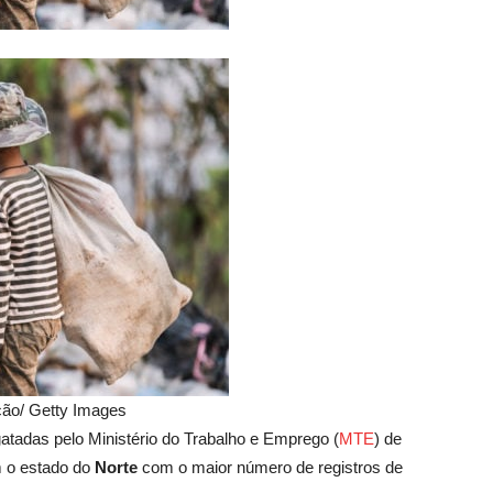
ução/ Getty Images
gatadas pelo Ministério do Trabalho e Emprego (
MTE
) de
m o estado do
Norte
com o maior número de registros de