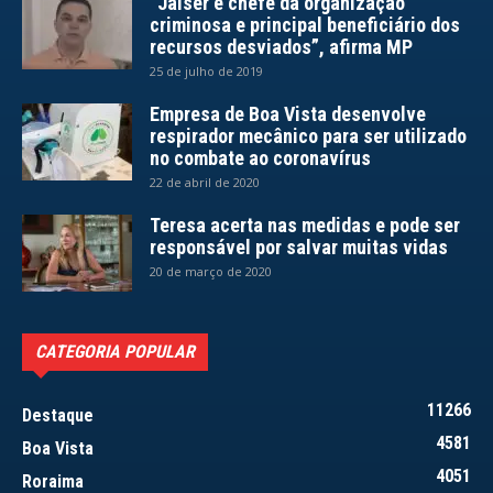
“Jalser é chefe da organização
criminosa e principal beneficiário dos
recursos desviados”, afirma MP
25 de julho de 2019
Empresa de Boa Vista desenvolve
respirador mecânico para ser utilizado
no combate ao coronavírus
22 de abril de 2020
Teresa acerta nas medidas e pode ser
responsável por salvar muitas vidas
20 de março de 2020
CATEGORIA POPULAR
11266
Destaque
4581
Boa Vista
4051
Roraima