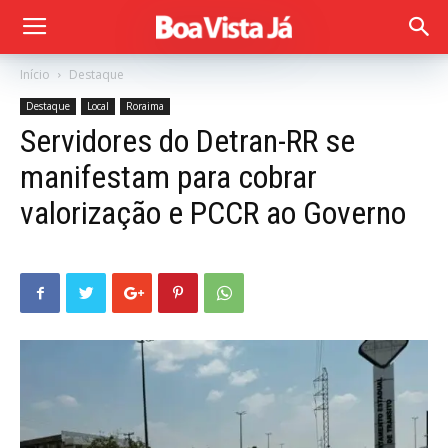
Início
Destaque
Destaque
Local
Roraima
Servidores do Detran-RR se
manifestam para cobrar
valorização e PCCR ao Governo