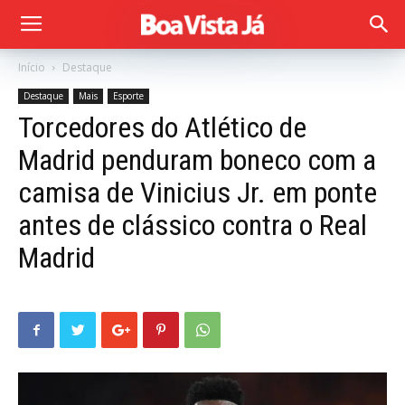
Início
Destaque
Destaque
Mais
Esporte
Torcedores do Atlético de
Madrid penduram boneco com a
camisa de Vinicius Jr. em ponte
antes de clássico contra o Real
Madrid