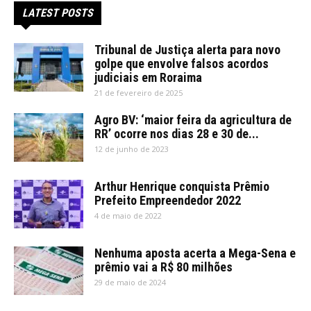
LATEST POSTS
Tribunal de Justiça alerta para novo
golpe que envolve falsos acordos
judiciais em Roraima
21 de fevereiro de 2025
Agro BV: ‘maior feira da agricultura de
RR’ ocorre nos dias 28 e 30 de...
12 de junho de 2023
Arthur Henrique conquista Prêmio
Prefeito Empreendedor 2022
4 de maio de 2022
Nenhuma aposta acerta a Mega-Sena e
prêmio vai a R$ 80 milhões
29 de maio de 2024