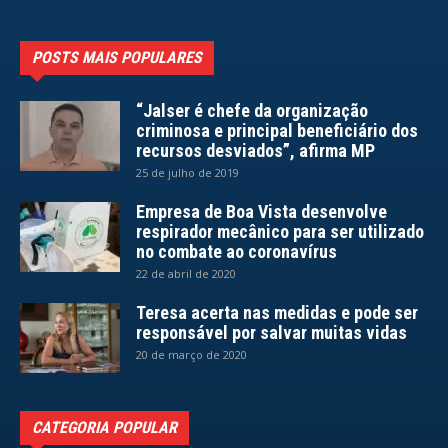
POSTS MAIS POPULARES
“Jalser é chefe da organização
criminosa e principal beneficiário dos
recursos desviados”, afirma MP
25 de julho de 2019
Empresa de Boa Vista desenvolve
respirador mecânico para ser utilizado
no combate ao coronavírus
22 de abril de 2020
Teresa acerta nas medidas e pode ser
responsável por salvar muitas vidas
20 de março de 2020
CATEGORIA POPULAR