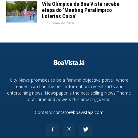
Vila Olímpica de Boa Vista recebe
etapa do ‘Meeting Paralímpico
Loterias Caixa’
19 de maio de 2024
City News promises to be a fair and objective portal, where
readers can find the best information, recent facts and
entertaining news. Newspaper is the best selling News Theme
of all time and powers this amazing demo!
Contato:
contato@boavistaja.com