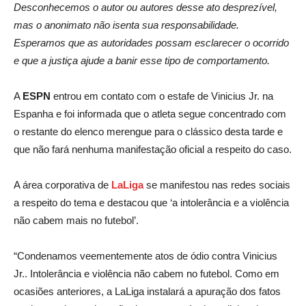
Desconhecemos o autor ou autores desse ato desprezível,
mas o anonimato não isenta sua responsabilidade.
Esperamos que as autoridades possam esclarecer o ocorrido
e que a justiça ajude a banir esse tipo de comportamento.
A
ESPN
entrou em contato com o estafe de Vinicius Jr. na
Espanha e foi informada que o atleta segue concentrado com
o restante do elenco merengue para o clássico desta tarde e
que não fará nenhuma manifestação oficial a respeito do caso.
A área corporativa de
LaLiga
se manifestou nas redes sociais
a respeito do tema e destacou que ‘a intolerância e a violência
não cabem mais no futebol’.
“Condenamos veementemente atos de ódio contra Vinicius
Jr.. Intolerância e violência não cabem no futebol. Como em
ocasiões anteriores, a LaLiga instalará a apuração dos fatos