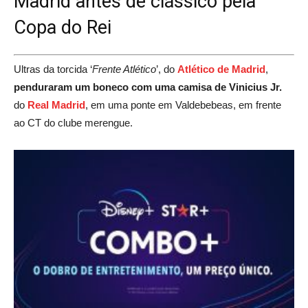
Madrid antes de clássico pela
Copa do Rei
Ultras da torcida ‘
Frente Atlético
’, do
Atlético de Madrid
,
penduraram um boneco com uma camisa de Vinicius Jr.
do
Real Madrid
, em uma ponte em Valdebebeas, em frente
ao CT do clube merengue.