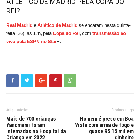
ATLÉTICO DE MADRID PELA COPA DO
REI?
Real Madrid
e
Atlético de Madrid
se encaram nesta quinta-
feira (26), às 17h, pela
Copa do Rei
, com
transmissão ao
vivo pela ESPN no Star
+.
Artigo anterior
Próximo artigo
Mais de 700 crianças
Homem é preso em Boa
Yanomami foram
Vista com arma de fogo e
internadas no Hospital da
quase R$ 15 mil em
Criança em 2022
dinheiro