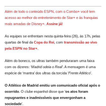
Além de todo o conteúdo ESPN, com o Combo+ você tem
acesso ao melhor do entretenimento de Star+ e às franquias
mais amadas de Disney+.
Assine já!
As equipes se enfrentam nesta quinta-feira (26), às 17h, pelas
quartas de final da
Copa do Rei
, com
transmissão ao vivo
pela ESPN no Star+
.
Além do boneco, os ultras também penduraram uma faixa
com os dizeres: ‘
Madrid odeia o Real
’. A mensagem é uma
espécie de ‘mantra’ dos ultras da torcida ‘
Frente Atlético
’.
O Atlético de Madrid emitiu um comunicado oficial após o
ocorrido
. O clube espanhol disse que ‘
os atos foram
repugnantes e inadmissíveis que envergonham a
sociedade
’.