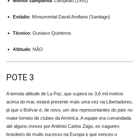
Melhor campanha
: campeão (1991)
Estádio
: Monumental David Arellano (Santiago)
Técnico
: Gustavo Quinteros
Altitude
: NÃO
POTE 3
A temida altitude de La Paz, que supera os 3,6 mil metros
acima do mar, estará presente mais uma vez na Libertadores,
já que o Bolívar é, de novo, um dos representantes do país no
maior torneio de clubes da América. A equipe era comandada
até alguns meses por Antônio Carlos Zago, ex-zagueiro
brasileiro de muito sucesso na Europa e que venceu o