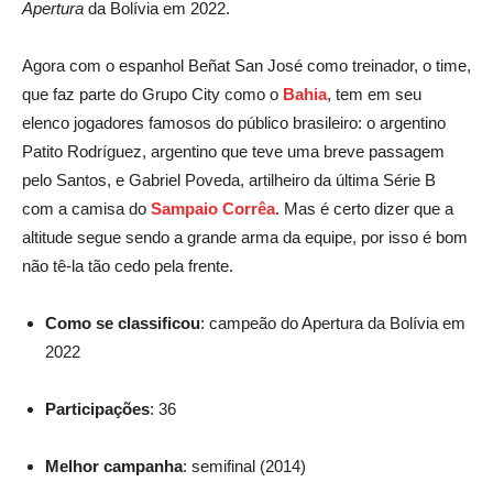
Apertura
da Bolívia em 2022.
Agora com o espanhol Beñat San José como treinador, o time,
que faz parte do Grupo City como o
Bahia
, tem em seu
elenco jogadores famosos do público brasileiro: o argentino
Patito Rodríguez, argentino que teve uma breve passagem
pelo Santos, e Gabriel Poveda, artilheiro da última Série B
com a camisa do
Sampaio Corrêa
. Mas é certo dizer que a
altitude segue sendo a grande arma da equipe, por isso é bom
não tê-la tão cedo pela frente.
Como se classificou
: campeão do Apertura da Bolívia em
2022
Participações
: 36
Melhor campanha
: semifinal (2014)