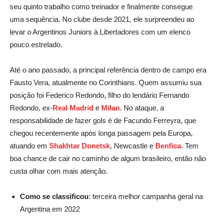
seu quinto trabalho como treinador e finalmente consegue
uma sequência. No clube desde 2021, ele surpreendeu ao
levar o Argentinos Juniors à Libertadores com um elenco
pouco estrelado.
Até o ano passado, a principal referência dentro de campo era
Fausto Vera, atualmente no Corinthians. Quem assumiu sua
posição foi Federico Redondo, filho do lendário Fernando
Redondo, ex-
Real Madrid
e
Milan
. No ataque, a
responsabilidade de fazer gols é de Facundo Ferreyra, que
chegou recentemente após longa passagem pela Europa,
atuando em
Shakhtar Donetsk
, Newcastle e
Benfica
. Tem
boa chance de cair no caminho de algum brasileiro, então não
custa olhar com mais atenção.
Como se classificou
: terceira melhor campanha geral na
Argentina em 2022