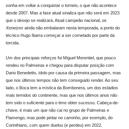
sonha em voltar a conquistar o torneio, o que não acontece
desde 2007. Mas a fase atual sinaliza que não será em 2023
que o desejo se realizará. Atual campeão nacional, os
Xeneizes
ainda não embalaram nesta temporada, a ponto do
técnico Hugo Ibarra começar a ser cornetado por parte da
torcida.
Um dos principais reforços foi Miguel Merentiel, que pouco
rendeu no Palmeiras e chegou para disputar posição com
Dario Benedetto, ídolo por causa da primeira passagem, mas
que nos últimos tempos não tem conseguido render. Ao seu
lado, o Boca tem a mística da Bombonera, um dos estádios
mais temidos do continente, mas que nos últimos anos não
tem sido o suficiente para o time obter sucesso. Cabeça-de-
chave, é mais um que não cai no grupo de Palmeiras e
Flamengo, mas pode pintar no caminho, por exemplo, do
Corinthians, com quem duelou (e perdeu) em 2022.