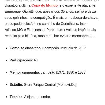
disputou a última
Copa do Mundo
, e o experiente atacante
Emmanuel Gigliotti, que, apesar dos 35 anos, sempre deixa
seus golzinhos na competição. É mais um cabeça-de-chave,
o que pode colocá-lo no caminho de Corinthians, Inter,
Atlético-MG e Fluminense. Parece um rival que impõe mais
respeito pela história, mas é melhor evitar o menosprezo…
Como se classificou
: campeão uruguaio de 2022
Participações
: 49
Melhor campanha
: campeão (1971, 1980 e 1988)
Estádio
: Gran Parque Central (Montevidéu)
Técnico
: Alejandro Lembo