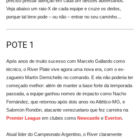
preciso prestar atenção em cada um desses adversários.
Veja abaixo um raio-X de cada equipe e cruze os dedos,
porque tal time pode – ou não – entrar no seu caminho…
POTE 1
Após anos de muito sucesso com Marcelo Gallardo como
técnico, o River Plate vive agora uma nova era, com o ex-
zagueiro Martín Demichelis no comando. E ela não poderia ter
começado melhor: além de manter a base forte da temporada
passada, a equipe ganhou nomes de impacto como Nacho
Fernández, que retornou após dois anos no Atlético-MG, e
Salomón Rondón, atacante venezuelano que fez carreira na
Premier League
em clubes como
Newcastle
e
Everton
.
Atual líder do Campeonato Argentino, o River claramente