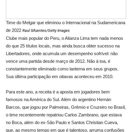
Time do Melgar que eliminou o Internacional na Sudamericana
de 2022
Raul Sifuentes/Getty Images
Clube mais popular do Peru, o Alianza Lima tem nada menos
do que 25 títulos locais, mas ainda busca obter sucesso na
Libertadores, onde acumula um desempenho sofrível: não
vence uma partida desde março de 2012. Não à toa, é
constantemente eliminado como lanterna em seus grupos.
Sua última participação em oitavas aconteceu em 2010.
Para este ano, a receita é a aposta em jogadores bem
famosos na América do Sul. Além do argentino Hernán
Barcos, que jogou por Palmeiras, Grêmio e Cruzeiro no Brasil,
o time recentemente repatriou Carlos Zambrano, que estava
no Boca, além do ex-São Paulo e Santos Christian Cueva,
que, ao mesmo tempo em que é talentoso, arruma confusões