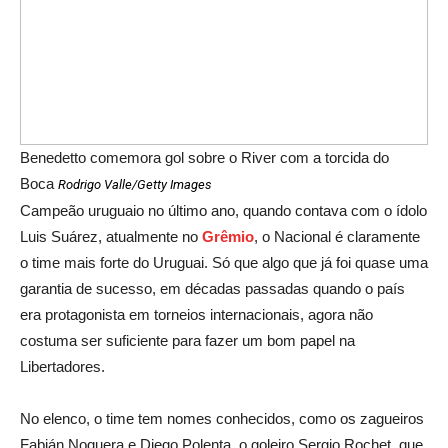
Benedetto comemora gol sobre o River com a torcida do
Boca
Rodrigo Valle/Getty Images
Campeão uruguaio no último ano, quando contava com o ídolo
Luis Suárez, atualmente no
Grêmio
, o Nacional é claramente
o time mais forte do Uruguai. Só que algo que já foi quase uma
garantia de sucesso, em décadas passadas quando o país
era protagonista em torneios internacionais, agora não
costuma ser suficiente para fazer um bom papel na
Libertadores.
No elenco, o time tem nomes conhecidos, como os zagueiros
Fabián Noguera e Diego Polenta, o goleiro Sergio Rochet, que