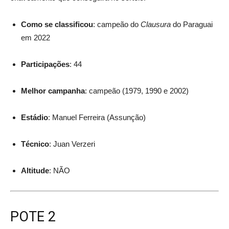
Como se classificou
: campeão do
Clausura
do Paraguai
em 2022
Participações
: 44
Melhor campanha
: campeão (1979, 1990 e 2002)
Estádio
: Manuel Ferreira (Assunção)
Técnico
: Juan Verzeri
Altitude
: NÃO
POTE 2