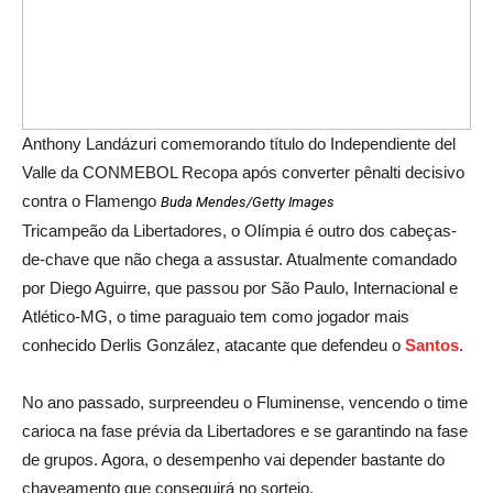
Anthony Landázuri comemorando título do Independiente del
Valle da CONMEBOL Recopa após converter pênalti decisivo
contra o Flamengo
Buda Mendes/Getty Images
Tricampeão da Libertadores, o Olímpia é outro dos cabeças-
de-chave que não chega a assustar. Atualmente comandado
por Diego Aguirre, que passou por São Paulo, Internacional e
Atlético-MG, o time paraguaio tem como jogador mais
conhecido Derlis González, atacante que defendeu o
Santos
.
No ano passado, surpreendeu o Fluminense, vencendo o time
carioca na fase prévia da Libertadores e se garantindo na fase
de grupos. Agora, o desempenho vai depender bastante do
chaveamento que conseguirá no sorteio.