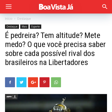
Início
Destaque
Destaque
Mais
Esporte
É pedreira? Tem altitude? Mete
medo? O que você precisa saber
sobre cada possível rival dos
brasileiros na Libertadores