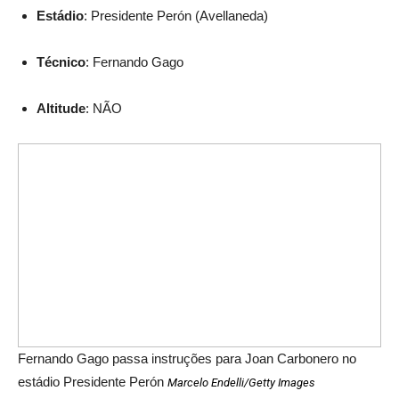
Estádio
: Presidente Perón (Avellaneda)
Técnico
: Fernando Gago
Altitude
: NÃO
Fernando Gago passa instruções para Joan Carbonero no
estádio Presidente Perón
Marcelo Endelli/Getty Images