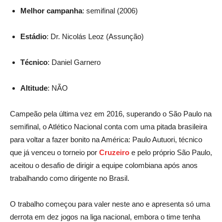
Melhor campanha
: semifinal (2006)
Estádio
: Dr. Nicolás Leoz (Assunção)
Técnico
: Daniel Garnero
Altitude
: NÃO
Campeão pela última vez em 2016, superando o São Paulo na
semifinal, o Atlético Nacional conta com uma pitada brasileira
para voltar a fazer bonito na América: Paulo Autuori, técnico
que já venceu o torneio por
Cruzeiro
e pelo próprio São Paulo,
aceitou o desafio de dirigir a equipe colombiana após anos
trabalhando como dirigente no Brasil.
O trabalho começou para valer neste ano e apresenta só uma
derrota em dez jogos na liga nacional, embora o time tenha