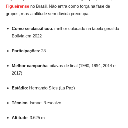
Figueirense
no Brasil. Não entra como força na fase de
grupos, mas a altitude sem dúvida preocupa.
Como se classificou
: melhor colocado na tabela geral da
Bolívia em 2022
Participações
: 28
Melhor campanha
: oitavas de final (1990, 1994, 2014 e
2017)
Estádio
: Hernando Siles (La Paz)
Técnico
: Ismael Rescalvo
Altitude
: 3.625 m