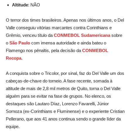
Altitude
: NÃO
O terror dos times brasileiros. Apenas nos últimos anos, o Del
Valle conseguiu vitórias marcantes contra Corinthians e
Grêmio, venceu título da
CONMEBOL Sudamericana
sobre
o
São Paulo
com imensa autoridade e ainda bateu o
Flamengo nos pênaltis, pela decisão da
CONMEBOL
Recopa
.
A conquista sobre o Tricolor, por sinal, faz do Del Valle um dos
cabeças-de-chave do torneio. A fase recente, somada à
altitude de mais de 2,8 mil metros de Quito, torna o Del Valle
alguém para se evitar na fase de grupos. No elenco, os
destaques são Lautaro Díaz, Lorenzo Favarelli, Júnior
Sornoza (ex-Corinthians e Fluminense) e o experiente Cristian
Pellerano, que aos 41 anos continua sendo o grande líder da
equipe.