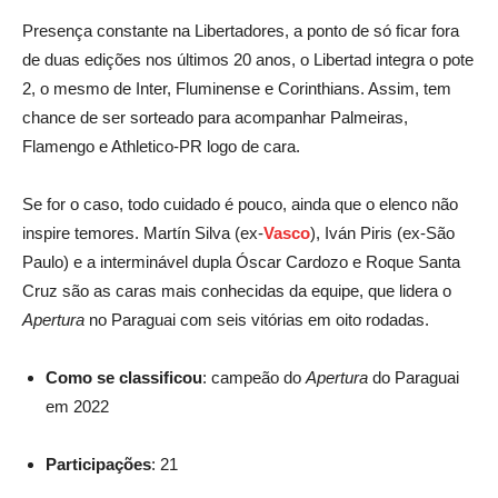
Presença constante na Libertadores, a ponto de só ficar fora
de duas edições nos últimos 20 anos, o Libertad integra o pote
2, o mesmo de Inter, Fluminense e Corinthians. Assim, tem
chance de ser sorteado para acompanhar Palmeiras,
Flamengo e Athletico-PR logo de cara.
Se for o caso, todo cuidado é pouco, ainda que o elenco não
inspire temores. Martín Silva (ex-
Vasco
), Iván Piris (ex-São
Paulo) e a interminável dupla Óscar Cardozo e Roque Santa
Cruz são as caras mais conhecidas da equipe, que lidera o
Apertura
no Paraguai com seis vitórias em oito rodadas.
Como se classificou
: campeão do
Apertura
do Paraguai
em 2022
Participações
: 21