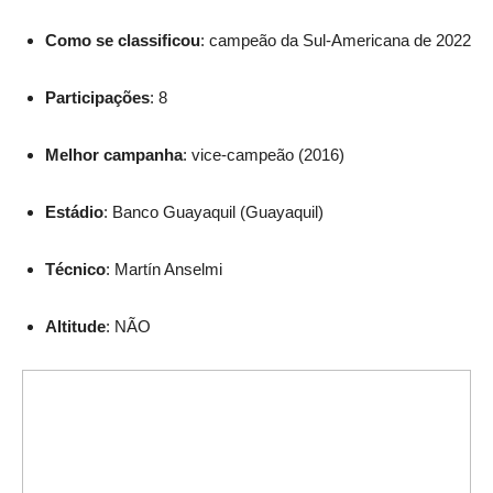
Como se classificou
: campeão da Sul-Americana de 2022
Participações
: 8
Melhor campanha
: vice-campeão (2016)
Estádio
: Banco Guayaquil (Guayaquil)
Técnico
: Martín Anselmi
Altitude
: NÃO