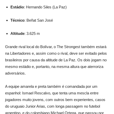
Estádio
: Hernando Siles (La Paz)
Técnico
: Beñat San José
Altitude
: 3.625 m
Grande rival local do Bolívar, o The Strongest também estará
na Libertadores e, assim como o rival, deve ser evitado pelos
brasileiros por causa da altitude de La Paz. Os dois jogam no
mesmo estádio e, portanto, na mesma altura que aterroriza
adversários.
A equipe amarela e preta também é comandada por um
espanhol: Ismael Rescalvo, que tenta uma mescla entre
jogadores muito jovens, com outros bem experientes, casos
do uruguaio Junior Arias, com longa passagem no futebol
argentino, e do colombiano Michael Ortega, que passou por