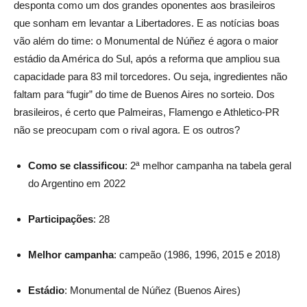
desponta como um dos grandes oponentes aos brasileiros
que sonham em levantar a Libertadores. E as notícias boas
vão além do time: o Monumental de Núñez é agora o maior
estádio da América do Sul, após a reforma que ampliou sua
capacidade para 83 mil torcedores. Ou seja, ingredientes não
faltam para “fugir” do time de Buenos Aires no sorteio. Dos
brasileiros, é certo que Palmeiras, Flamengo e Athletico-PR
não se preocupam com o rival agora. E os outros?
Como se classificou
: 2ª melhor campanha na tabela geral
do Argentino em 2022
Participações
: 28
Melhor campanha
: campeão (1986, 1996, 2015 e 2018)
Estádio
: Monumental de Núñez (Buenos Aires)