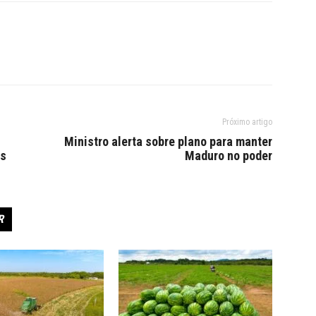
Próximo artigo
Ministro alerta sobre plano para manter
us
Maduro no poder
R