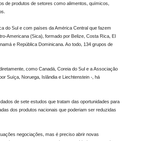
os de produtos de setores como alimentos, químicos,
os.
ca do Sul e com países da América Central que fazem
tro-Americana (Sica), formado por Belize, Costa Rica, El
namá e República Dominicana. Ao todo, 134 grupos de
diretamente, como Canadá, Coreia do Sul e a Associação
r Suíça, Noruega, Islândia e Liechtenstein -, há
 dados de sete estudos que tratam das oportunidades para
radas dos produtos nacionais que poderiam ser reduzidas
tuações negociações, mas é preciso abrir novas