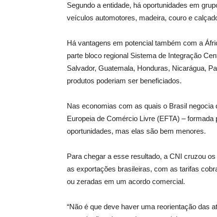
Segundo a entidade, há oportunidades em grup
veículos automotores, madeira, couro e calçad
Há vantagens em potencial também com a Áfri
parte bloco regional Sistema de Integração Cen
Salvador, Guatemala, Honduras, Nicarágua, Pa
produtos poderiam ser beneficiados.
Nas economias com as quais o Brasil negocia 
Europeia de Comércio Livre (EFTA) – formada po
oportunidades, mas elas são bem menores.
Para chegar a esse resultado, a CNI cruzou os
as exportações brasileiras, com as tarifas cob
ou zeradas em um acordo comercial.
“Não é que deve haver uma reorientação das a