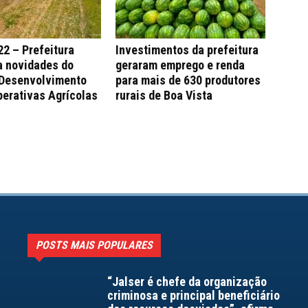
2 – Prefeitura
Investimentos da prefeitura
a novidades do
geraram emprego e renda
 Desenvolvimento
para mais de 630 produtores
erativas Agrícolas
rurais de Boa Vista
POSTS MAIS POPULARES
“Jalser é chefe da organização
criminosa e principal beneficiário