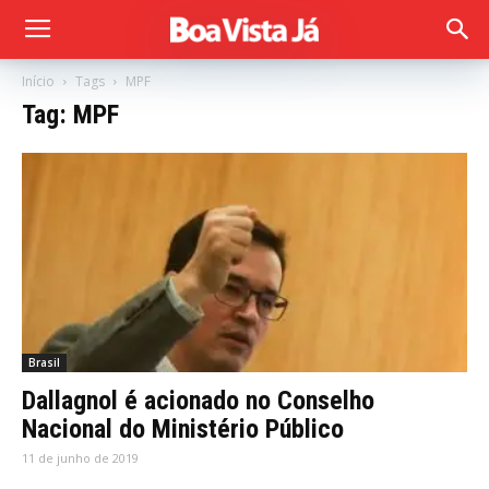
Início
Tags
MPF
Tag: MPF
Brasil
Dallagnol é acionado no Conselho
Nacional do Ministério Público
11 de junho de 2019