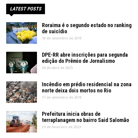
LATEST POSTS
Roraima é o segundo estado no ranking
de suicídio
18 de setembro de 2019
DPE-RR abre inscrições para segunda
edição do Prêmio de Jornalismo
24 de abril de 2025
Incêndio em prédio residencial na zona
norte deixa dois mortos no Rio
17 de setembro de 2019
Prefeitura inicia obras de
terraplanagem no bairro Said Salomão
25 de fevereiro de 2023