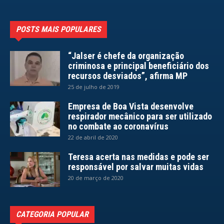
POSTS MAIS POPULARES
“Jalser é chefe da organização
criminosa e principal beneficiário dos
recursos desviados”, afirma MP
25 de julho de 2019
Empresa de Boa Vista desenvolve
respirador mecânico para ser utilizado
no combate ao coronavírus
22 de abril de 2020
Teresa acerta nas medidas e pode ser
responsável por salvar muitas vidas
20 de março de 2020
CATEGORIA POPULAR