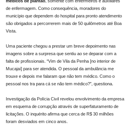
médicos de plantão
, somente com enfermeiros e auxiliares
de enfermagem. Como consequência, moradores do
município que dependem do hospital para pronto atendimento
são obrigados a percorrerem mais de 50 quilômetros até Boa
Vista.
Uma paciente chegou a prestar um breve depoimento nas
imagens sobre a surpresa que sentiu ao se deparar com a
falta de profissionais. “Vim de Vila da Penha [no interior de
Mucajaí] para ser atendida. O pessoal da ambulância me
trouxe e depois me falaram que não tem médico. Como o
pessoal nos tra para cá se não tem médico?”, questiona.
Investigação da Polícia Civil revelou envolvimento da empresa
em esquema de corrupção através de superfaturamento de
licitações. O inquérito afirma que cerca de R$ 30 milhões
foram desviados em cinco anos.