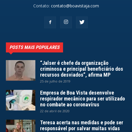
Contato:
contato@boavistaja.com
POSTS MAIS POPULARES
“Jalser é chefe da organização
criminosa e principal beneficiário dos
recursos desviados”, afirma MP
25 de julho de 2019
Empresa de Boa Vista desenvolve
respirador mecânico para ser utilizado
no combate ao coronavírus
22 de abril de 2020
Teresa acerta nas medidas e pode ser
responsável por salvar muitas vidas