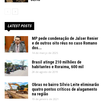
LATEST POSTS
MP pede condenação de Jalser Renier
e de outros oito réus no caso Romano
dos...
14 de março de 2025
Brasil atinge 210 milhões de
habitantes e Roraima, 600 mil
28 de agosto de 2019
Obras no bairro Sílvio Leite eliminarão
quatro pontos críticos de alagamento
na região
19 de janeiro de 2021