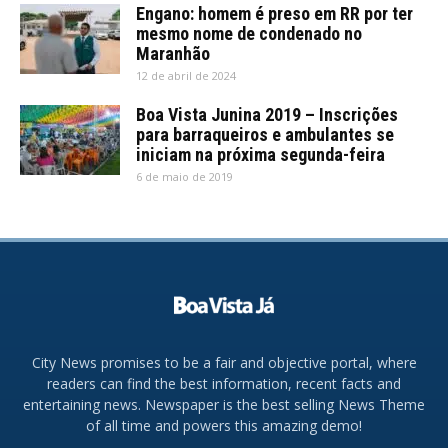
Engano: homem é preso em RR por ter
mesmo nome de condenado no
Maranhão
12 de abril de 2024
Boa Vista Junina 2019 – Inscrições
para barraqueiros e ambulantes se
iniciam na próxima segunda-feira
6 de maio de 2019
City News promises to be a fair and objective portal, where
readers can find the best information, recent facts and
entertaining news. Newspaper is the best selling News Theme
of all time and powers this amazing demo!