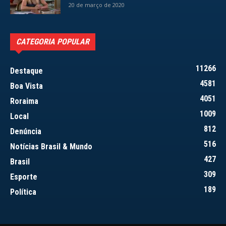
20 de março de 2020
CATEGORIA POPULAR
11266
Destaque
4581
Boa Vista
4051
Roraima
1009
Local
812
Denúncia
516
Notícias Brasil & Mundo
427
Brasil
309
Esporte
189
Política