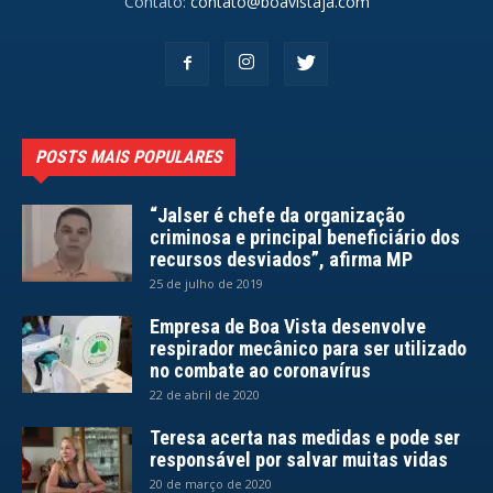
Contato:
contato@boavistaja.com
POSTS MAIS POPULARES
“Jalser é chefe da organização
criminosa e principal beneficiário dos
recursos desviados”, afirma MP
25 de julho de 2019
Empresa de Boa Vista desenvolve
respirador mecânico para ser utilizado
no combate ao coronavírus
22 de abril de 2020
Teresa acerta nas medidas e pode ser
responsável por salvar muitas vidas
20 de março de 2020