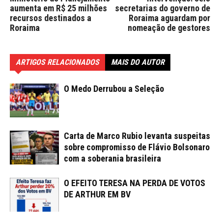
aumenta em R$ 25 milhões
secretarias do governo de
recursos destinados a
Roraima aguardam por
Roraima
nomeação de gestores
ARTIGOS RELACIONADOS
MAIS DO AUTOR
O Medo Derrubou a Seleção
Carta de Marco Rubio levanta suspeitas
sobre compromisso de Flávio Bolsonaro
com a soberania brasileira
O EFEITO TERESA NA PERDA DE VOTOS
DE ARTHUR EM BV