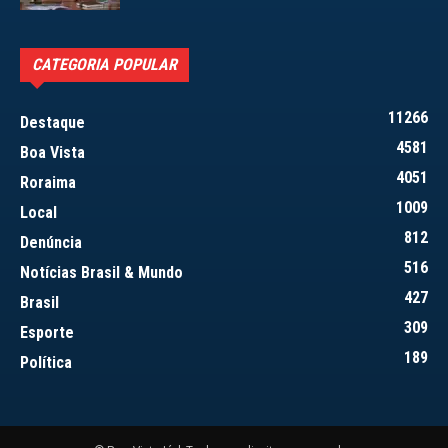
CATEGORIA POPULAR
11266
Destaque
4581
Boa Vista
4051
Roraima
1009
Local
812
Denúncia
516
Notícias Brasil & Mundo
427
Brasil
309
Esporte
189
Política