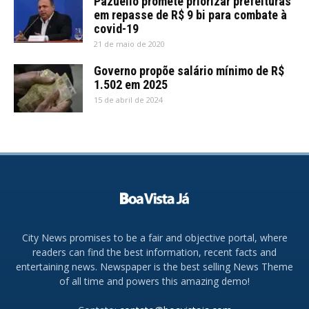
Pazuello promete priorizar prefeituras
em repasse de R$ 9 bi para combate à
covid-19
21 de maio de 2020
Governo propõe salário mínimo de R$
1.502 em 2025
15 de abril de 2024
City News promises to be a fair and objective portal, where
readers can find the best information, recent facts and
entertaining news. Newspaper is the best selling News Theme
of all time and powers this amazing demo!