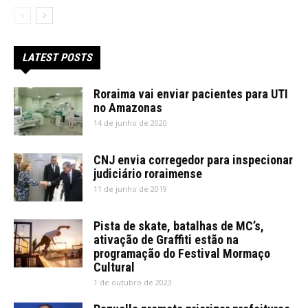
LATEST POSTS
Roraima vai enviar pacientes para UTI
no Amazonas
14 de junho de 2020
CNJ envia corregedor para inspecionar
judiciário roraimense
11 de junho de 2019
Pista de skate, batalhas de MC’s,
ativação de Graffiti estão na
programação do Festival Mormaço
Cultural
1 de outubro de 2023