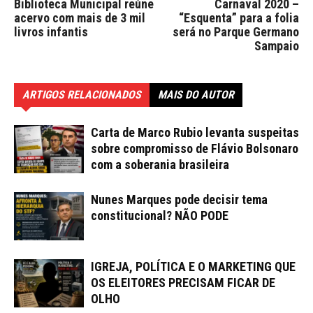
Biblioteca Municipal reúne
Carnaval 2020 –
acervo com mais de 3 mil
“Esquenta” para a folia
livros infantis
será no Parque Germano
Sampaio
ARTIGOS RELACIONADOS
MAIS DO AUTOR
Carta de Marco Rubio levanta suspeitas
sobre compromisso de Flávio Bolsonaro
com a soberania brasileira
Nunes Marques pode decisir tema
constitucional? NÃO PODE
IGREJA, POLÍTICA E O MARKETING QUE
OS ELEITORES PRECISAM FICAR DE
OLHO