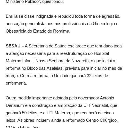
Ministério Público”, questionou.
Emília se disse indignada e repudiou toda forma de agressão,
acusação generalista aos nós profissionais da Ginecologia e
Obstetrícia do Estado de Roraima.
SESAU –
A Secretaria de Saúde esclarece que tem dado toda
a atenção necessária para a reestruturação do Hospital
Materno Infantil Nossa Senhora de Nazareth, o que inclui a
reforma no Bloco das Azaleias, prevista para iniciar no mês de
março. Com a reforma, a Unidade ganhará 32 leitos de
enfermaria.
Outra medida importante adotada pelo governador Antonio
Denarium é a construção e ampliação da UTI Neonatal, que
ganhará 50 leitos, e a UTI Materna, que receberá de cinco
leitos. As obras incluem ainda a reformado Centro Cirúrgico,
CME e laboratório.