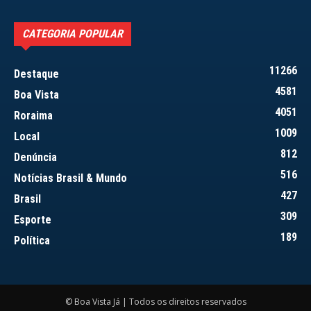
CATEGORIA POPULAR
11266
Destaque
4581
Boa Vista
4051
Roraima
1009
Local
812
Denúncia
516
Notícias Brasil & Mundo
427
Brasil
309
Esporte
189
Política
© Boa Vista Já | Todos os direitos reservados