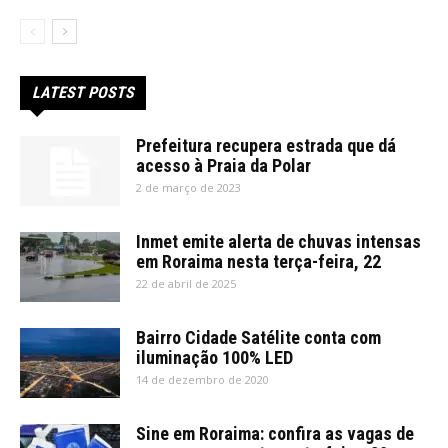
LATEST POSTS
Prefeitura recupera estrada que dá
acesso à Praia da Polar
2 de março de 2023
Inmet emite alerta de chuvas intensas
em Roraima nesta terça-feira, 22
22 de abril de 2025
Bairro Cidade Satélite conta com
iluminação 100% LED
14 de dezembro de 2020
Sine em Roraima: confira as vagas de