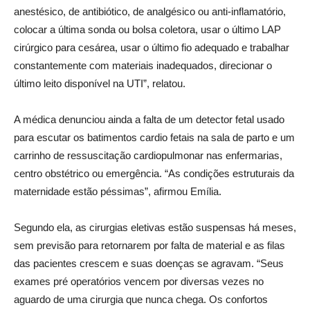
anestésico, de antibiótico, de analgésico ou anti-inflamatório,
colocar a última sonda ou bolsa coletora, usar o último LAP
cirúrgico para cesárea, usar o último fio adequado e trabalhar
constantemente com materiais inadequados, direcionar o
último leito disponível na UTI”, relatou.
A médica denunciou ainda a falta de um detector fetal usado
para escutar os batimentos cardio fetais na sala de parto e um
carrinho de ressuscitação cardiopulmonar nas enfermarias,
centro obstétrico ou emergência. “As condições estruturais da
maternidade estão péssimas”, afirmou Emília.
Segundo ela, as cirurgias eletivas estão suspensas há meses,
sem previsão para retornarem por falta de material e as filas
das pacientes crescem e suas doenças se agravam. “Seus
exames pré operatórios vencem por diversas vezes no
aguardo de uma cirurgia que nunca chega. Os confortos