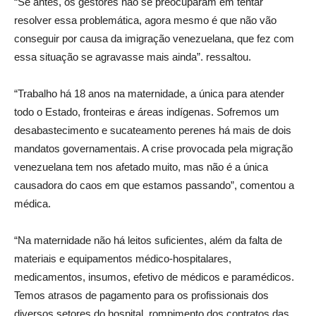
“Se antes, os gestores não se preocuparam em tentar
resolver essa problemática, agora mesmo é que não vão
conseguir por causa da imigração venezuelana, que fez com
essa situação se agravasse mais ainda”. ressaltou.
“Trabalho há 18 anos na maternidade, a única para atender
todo o Estado, fronteiras e áreas indígenas. Sofremos um
desabastecimento e sucateamento perenes há mais de dois
mandatos governamentais. A crise provocada pela migração
venezuelana tem nos afetado muito, mas não é a única
causadora do caos em que estamos passando”, comentou a
médica.
“Na maternidade não há leitos suficientes, além da falta de
materiais e equipamentos médico-hospitalares,
medicamentos, insumos, efetivo de médicos e paramédicos.
Temos atrasos de pagamento para os profissionais dos
diversos setores do hospital, rompimento dos contratos das