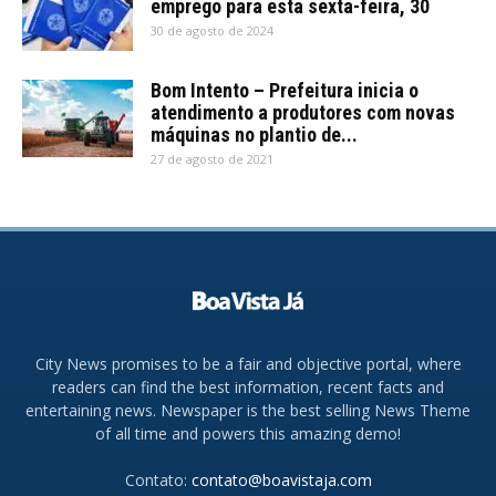
emprego para esta sexta-feira, 30
30 de agosto de 2024
Bom Intento – Prefeitura inicia o
atendimento a produtores com novas
máquinas no plantio de...
27 de agosto de 2021
City News promises to be a fair and objective portal, where
readers can find the best information, recent facts and
entertaining news. Newspaper is the best selling News Theme
of all time and powers this amazing demo!
Contato:
contato@boavistaja.com