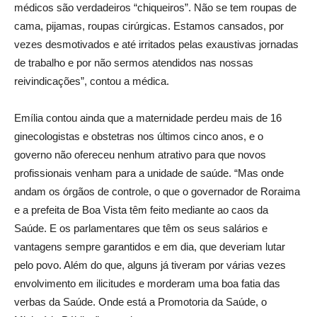
médicos são verdadeiros “chiqueiros”. Não se tem roupas de
cama, pijamas, roupas cirúrgicas. Estamos cansados, por
vezes desmotivados e até irritados pelas exaustivas jornadas
de trabalho e por não sermos atendidos nas nossas
reivindicações”, contou a médica.
Emília contou ainda que a maternidade perdeu mais de 16
ginecologistas e obstetras nos últimos cinco anos, e o
governo não ofereceu nenhum atrativo para que novos
profissionais venham para a unidade de saúde. “Mas onde
andam os órgãos de controle, o que o governador de Roraima
e a prefeita de Boa Vista têm feito mediante ao caos da
Saúde. E os parlamentares que têm os seus salários e
vantagens sempre garantidos e em dia, que deveriam lutar
pelo povo. Além do que, alguns já tiveram por várias vezes
envolvimento em ilicitudes e morderam uma boa fatia das
verbas da Saúde. Onde está a Promotoria da Saúde, o