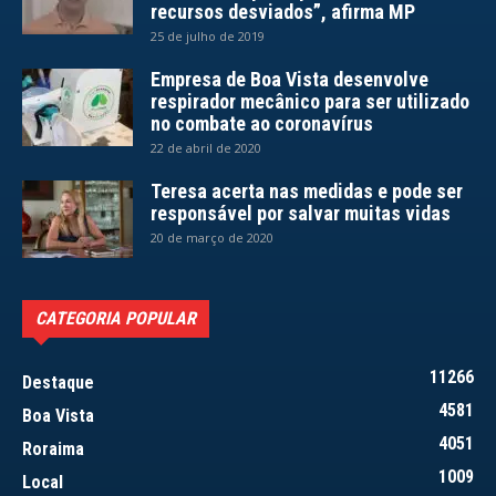
recursos desviados”, afirma MP
25 de julho de 2019
Empresa de Boa Vista desenvolve
respirador mecânico para ser utilizado
no combate ao coronavírus
22 de abril de 2020
Teresa acerta nas medidas e pode ser
responsável por salvar muitas vidas
20 de março de 2020
CATEGORIA POPULAR
11266
Destaque
4581
Boa Vista
4051
Roraima
1009
Local