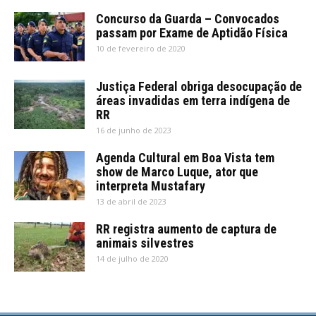
Concurso da Guarda – Convocados
passam por Exame de Aptidão Física
10 de fevereiro de 2020
Justiça Federal obriga desocupação de
áreas invadidas em terra indígena de
RR
16 de junho de 2023
Agenda Cultural em Boa Vista tem
show de Marco Luque, ator que
interpreta Mustafary
13 de abril de 2023
RR registra aumento de captura de
animais silvestres
14 de julho de 2020