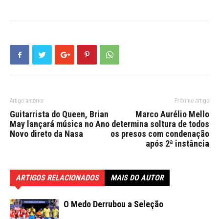
Artigo anterior
Próximo artigo
Guitarrista do Queen, Brian
Marco Aurélio Mello
May lançará música no Ano
determina soltura de todos
Novo direto da Nasa
os presos com condenação
após 2ª instância
ARTIGOS RELACIONADOS
MAIS DO AUTOR
O Medo Derrubou a Seleção