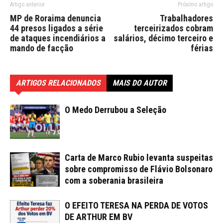
Artigo anterior
Próximo artigo
MP de Roraima denuncia
Trabalhadores
44 presos ligados a série
terceirizados cobram
de ataques incendiários a
salários, décimo terceiro e
mando de facção
férias
ARTIGOS RELACIONADOS
MAIS DO AUTOR
O Medo Derrubou a Seleção
Carta de Marco Rubio levanta suspeitas
sobre compromisso de Flávio Bolsonaro
com a soberania brasileira
O EFEITO TERESA NA PERDA DE VOTOS
DE ARTHUR EM BV