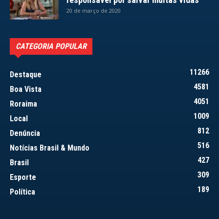
20 de março de 2020
CATEGORIA POPULAR
11266
Destaque
4581
Boa Vista
4051
Roraima
1009
Local
812
Denúncia
516
Notícias Brasil & Mundo
427
Brasil
309
Esporte
189
Política