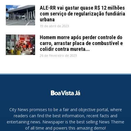
ALE-RR vai gastar quase R$ 12 milhões
com serviço de regularização fundiária
urbana
19 de abril de 2023
Homem morre após perder controle do
carro, arrastar placa de combustível e
colidir contra mureta...
26 de fevereiro de 2023
City News promises to be a fair and objective portal, where
readers can find the best information, recent facts and
entertaining news. Newspaper is the best selling News Theme
of all time and powers this amazing demo!