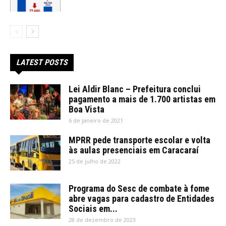
LATEST POSTS
Lei Aldir Blanc – Prefeitura conclui
pagamento a mais de 1.700 artistas em
Boa Vista
6 de janeiro de 2021
MPRR pede transporte escolar e volta
às aulas presenciais em Caracaraí
25 de julho de 2022
Programa do Sesc de combate à fome
abre vagas para cadastro de Entidades
Sociais em...
28 de dezembro de 2023