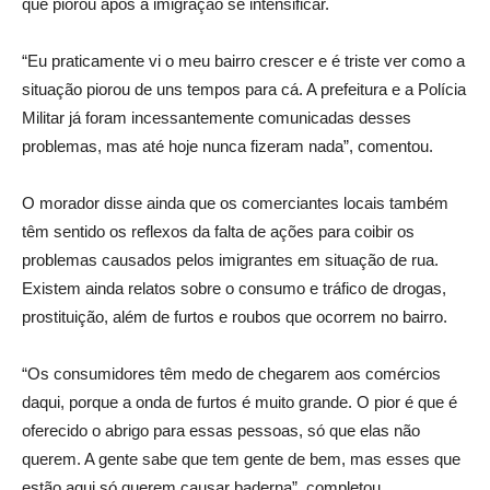
que piorou após a imigração se intensificar.
“Eu praticamente vi o meu bairro crescer e é triste ver como a
situação piorou de uns tempos para cá. A prefeitura e a Polícia
Militar já foram incessantemente comunicadas desses
problemas, mas até hoje nunca fizeram nada”, comentou.
O morador disse ainda que os comerciantes locais também
têm sentido os reflexos da falta de ações para coibir os
problemas causados pelos imigrantes em situação de rua.
Existem ainda relatos sobre o consumo e tráfico de drogas,
prostituição, além de furtos e roubos que ocorrem no bairro.
“Os consumidores têm medo de chegarem aos comércios
daqui, porque a onda de furtos é muito grande. O pior é que é
oferecido o abrigo para essas pessoas, só que elas não
querem. A gente sabe que tem gente de bem, mas esses que
estão aqui só querem causar baderna”, completou.