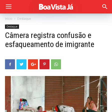
Início
Destaque
Destaque
Câmera registra confusão e
esfaqueamento de imigrante