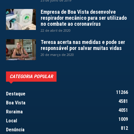
25 de julho de 2019
Empresa de Boa Vista desenvolve
respirador mecânico para ser utilizado
no combate ao coronavírus
22 de abril de 2020
Teresa acerta nas medidas e pode ser
responsável por salvar muitas vidas
20 de março de 2020
CATEGORIA POPULAR
11266
Destaque
4581
Boa Vista
4051
Roraima
1009
Local
812
Denúncia