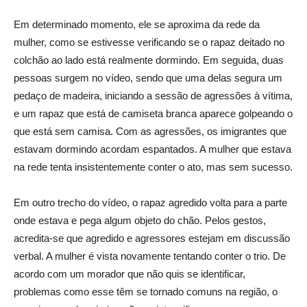
Em determinado momento, ele se aproxima da rede da
mulher, como se estivesse verificando se o rapaz deitado no
colchão ao lado está realmente dormindo. Em seguida, duas
pessoas surgem no vídeo, sendo que uma delas segura um
pedaço de madeira, iniciando a sessão de agressões à vítima,
e um rapaz que está de camiseta branca aparece golpeando o
que está sem camisa. Com as agressões, os imigrantes que
estavam dormindo acordam espantados. A mulher que estava
na rede tenta insistentemente conter o ato, mas sem sucesso.
Em outro trecho do vídeo, o rapaz agredido volta para a parte
onde estava e pega algum objeto do chão. Pelos gestos,
acredita-se que agredido e agressores estejam em discussão
verbal. A mulher é vista novamente tentando conter o trio. De
acordo com um morador que não quis se identificar,
problemas como esse têm se tornado comuns na região, o