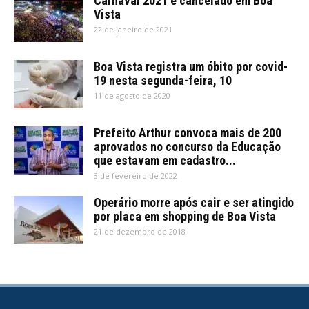
Carnaval 2021 é cancelado em Boa
Vista
22 de janeiro de 2021
Boa Vista registra um óbito por covid-
19 nesta segunda-feira, 10
11 de agosto de 2020
Prefeito Arthur convoca mais de 200
aprovados no concurso da Educação
que estavam em cadastro...
3 de fevereiro de 2022
Operário morre após cair e ser atingido
por placa em shopping de Boa Vista
21 de dezembro de 2018