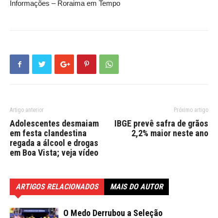
Informações – Roraima em Tempo
Artigo anterior
Próximo artigo
Adolescentes desmaiam
IBGE prevê safra de grãos
em festa clandestina
2,2% maior neste ano
regada a álcool e drogas
em Boa Vista; veja vídeo
ARTIGOS RELACIONADOS
MAIS DO AUTOR
O Medo Derrubou a Seleção