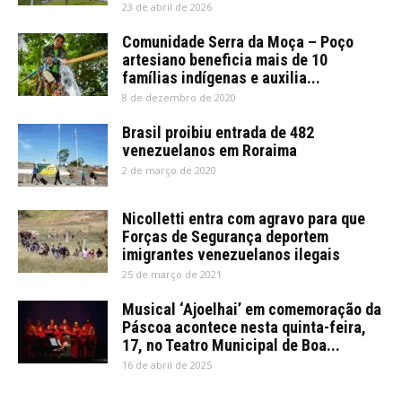
23 de abril de 2026
Comunidade Serra da Moça – Poço
artesiano beneficia mais de 10
famílias indígenas e auxilia...
8 de dezembro de 2020
Brasil proibiu entrada de 482
venezuelanos em Roraima
2 de março de 2020
Nicolletti entra com agravo para que
Forças de Segurança deportem
imigrantes venezuelanos ilegais
25 de março de 2021
Musical ‘Ajoelhai’ em comemoração da
Páscoa acontece nesta quinta-feira,
17, no Teatro Municipal de Boa...
16 de abril de 2025