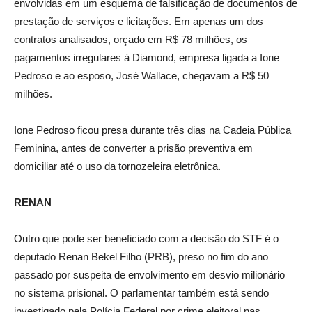
envolvidas em um esquema de falsificação de documentos de
prestação de serviços e licitações. Em apenas um dos
contratos analisados, orçado em R$ 78 milhões, os
pagamentos irregulares à Diamond, empresa ligada a Ione
Pedroso e ao esposo, José Wallace, chegavam a R$ 50
milhões.
Ione Pedroso ficou presa durante três dias na Cadeia Pública
Feminina, antes de converter a prisão preventiva em
domiciliar até o uso da tornozeleira eletrônica.
RENAN
Outro que pode ser beneficiado com a decisão do STF é o
deputado Renan Bekel Filho (PRB), preso no fim do ano
passado por suspeita de envolvimento em desvio milionário
no sistema prisional. O parlamentar também está sendo
investigado pela Polícia Federal por crime eleitoral nas