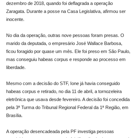
dezembro de 2018, quando foi deflagrada a operação
Zaragata. Durante a posse na Casa Legislativa, afirmou ser
inocente.
No dia da operação, outras nove pessoas foram presas. O
marido da deputada, o empresário José Wallace Barbosa,
ficou foragido por quase um mês. Ele foi preso em São Paulo,
mas conseguiu habeas corpus e responde ao processo em
liberdade.
Mesmo com a decisão do STF, Ione já havia conseguido
habeas corpus e retirado, no dia 11 de abril, a tornozeleira
eletrônica que usava desde fevereiro. A decisão foi concedida
pela 3ª Turma do Tribunal Regional Federal da 1ª Região, em
Brasília.
A operação desencadeada pela PF investiga pessoas