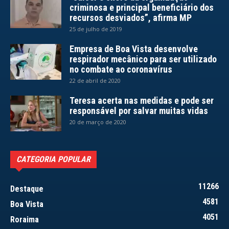
criminosa e principal beneficiário dos
recursos desviados”, afirma MP
25 de julho de 2019
Empresa de Boa Vista desenvolve
respirador mecânico para ser utilizado
no combate ao coronavírus
22 de abril de 2020
Teresa acerta nas medidas e pode ser
responsável por salvar muitas vidas
20 de março de 2020
CATEGORIA POPULAR
11266
Destaque
4581
Boa Vista
4051
Roraima