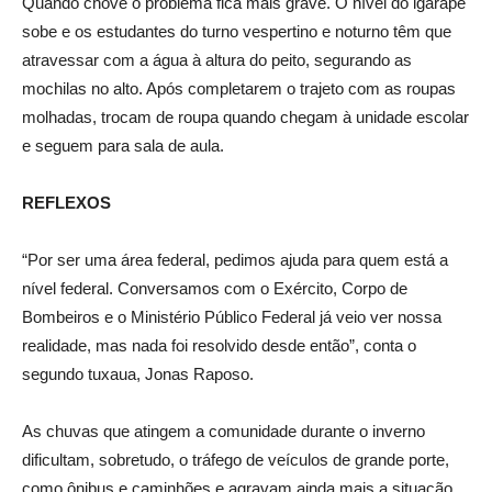
Quando chove o problema fica mais grave. O nível do igarapé
sobe e os estudantes do turno vespertino e noturno têm que
atravessar com a água à altura do peito, segurando as
mochilas no alto. Após completarem o trajeto com as roupas
molhadas, trocam de roupa quando chegam à unidade escolar
e seguem para sala de aula.
REFLEXOS
“Por ser uma área federal, pedimos ajuda para quem está a
nível federal. Conversamos com o Exército, Corpo de
Bombeiros e o Ministério Público Federal já veio ver nossa
realidade, mas nada foi resolvido desde então”, conta o
segundo tuxaua, Jonas Raposo.
As chuvas que atingem a comunidade durante o inverno
dificultam, sobretudo, o tráfego de veículos de grande porte,
como ônibus e caminhões e agravam ainda mais a situação