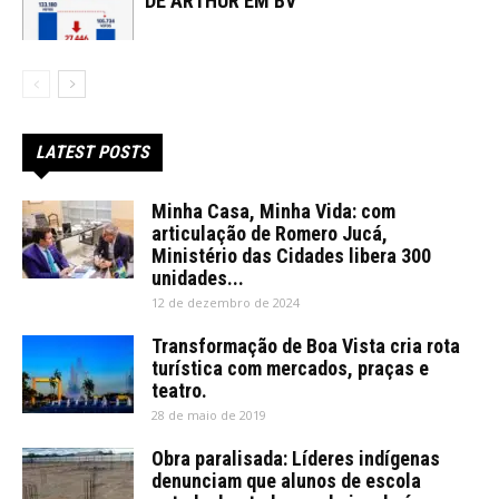
DE ARTHUR EM BV
LATEST POSTS
Minha Casa, Minha Vida: com
articulação de Romero Jucá,
Ministério das Cidades libera 300
unidades...
12 de dezembro de 2024
Transformação de Boa Vista cria rota
turística com mercados, praças e
teatro.
28 de maio de 2019
Obra paralisada: Líderes indígenas
denunciam que alunos de escola