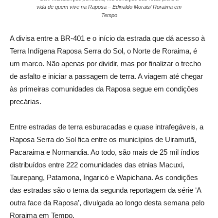
vida de quem vive na Raposa – Edinaldo Morais/ Roraima em
Tempo
A divisa entre a BR-401 e o início da estrada que dá acesso à
Terra Indígena Raposa Serra do Sol, o Norte de Roraima, é
um marco. Não apenas por dividir, mas por finalizar o trecho
de asfalto e iniciar a passagem de terra. A viagem até chegar
às primeiras comunidades da Raposa segue em condições
precárias.
Entre estradas de terra esburacadas e quase intrafegáveis, a
Raposa Serra do Sol fica entre os municípios de Uiramutã,
Pacaraima e Normandia. Ao todo, são mais de 25 mil índios
distribuídos entre 222 comunidades das etnias Macuxi,
Taurepang, Patamona, Ingaricó e Wapichana. As condições
das estradas são o tema da segunda reportagem da série ‘A
outra face da Raposa’, divulgada ao longo desta semana pelo
Roraima em Tempo.