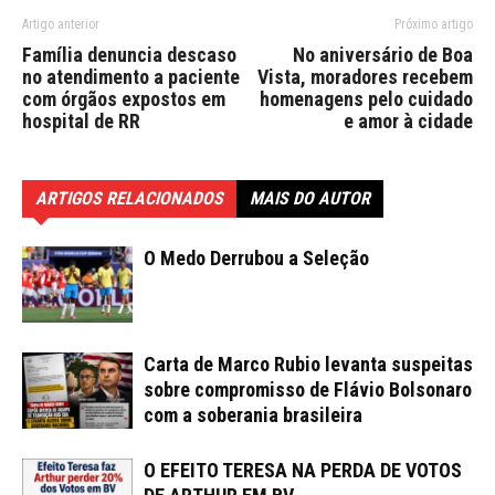
Artigo anterior
Próximo artigo
Família denuncia descaso
No aniversário de Boa
no atendimento a paciente
Vista, moradores recebem
com órgãos expostos em
homenagens pelo cuidado
hospital de RR
e amor à cidade
ARTIGOS RELACIONADOS
MAIS DO AUTOR
O Medo Derrubou a Seleção
Carta de Marco Rubio levanta suspeitas
sobre compromisso de Flávio Bolsonaro
com a soberania brasileira
O EFEITO TERESA NA PERDA DE VOTOS