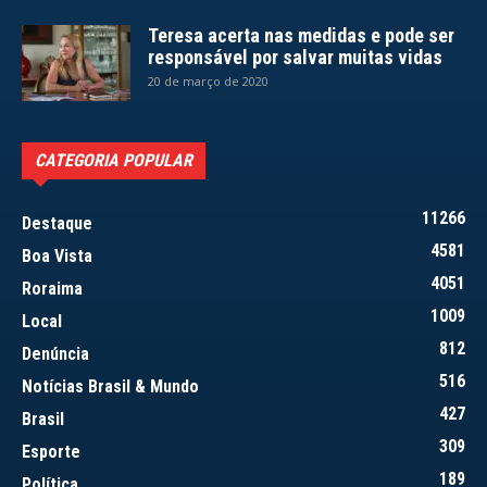
Teresa acerta nas medidas e pode ser
responsável por salvar muitas vidas
20 de março de 2020
CATEGORIA POPULAR
11266
Destaque
4581
Boa Vista
4051
Roraima
1009
Local
812
Denúncia
516
Notícias Brasil & Mundo
427
Brasil
309
Esporte
189
Política