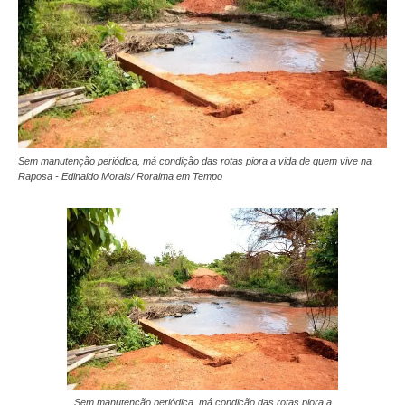
Sem manutenção periódica, má condição das rotas piora a vida de quem vive na
Raposa - Edinaldo Morais/ Roraima em Tempo
Sem manutenção periódica, má condição das rotas piora a