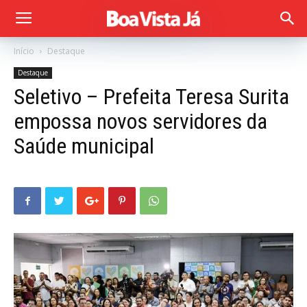
Início
Destaque
Destaque
Seletivo – Prefeita Teresa Surita
empossa novos servidores da
Saúde municipal