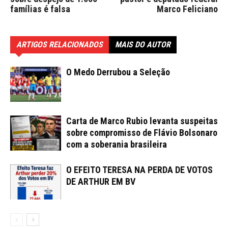
famílias é falsa
Marco Feliciano
ARTIGOS RELACIONADOS
MAIS DO AUTOR
O Medo Derrubou a Seleção
Carta de Marco Rubio levanta suspeitas
sobre compromisso de Flávio Bolsonaro
com a soberania brasileira
O EFEITO TERESA NA PERDA DE VOTOS
DE ARTHUR EM BV