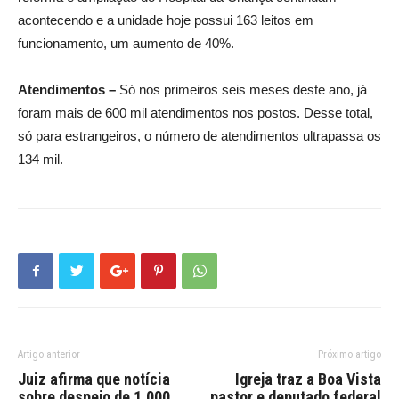
acontecendo e a unidade hoje possui 163 leitos em
funcionamento, um aumento de 40%.
Atendimentos –
Só nos primeiros seis meses deste ano, já
foram mais de 600 mil atendimentos nos postos. Desse total,
só para estrangeiros, o número de atendimentos ultrapassa os
134 mil.
Artigo anterior
Próximo artigo
Juiz afirma que notícia
Igreja traz a Boa Vista
sobre despejo de 1.000
pastor e deputado federal