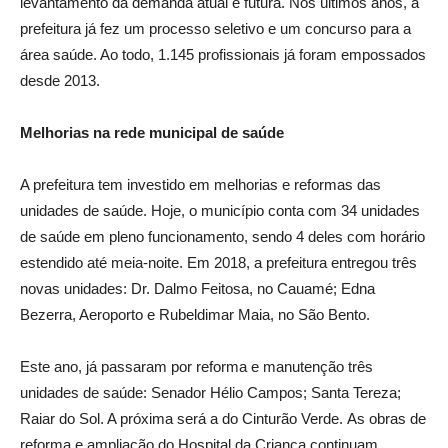
levantamento da demanda atual e futura. Nos últimos anos, a
prefeitura já fez um processo seletivo e um concurso para a
área saúde. Ao todo, 1.145 profissionais já foram empossados
desde 2013.
Melhorias na rede municipal de saúde
A prefeitura tem investido em melhorias e reformas das
unidades de saúde. Hoje, o município conta com 34 unidades
de saúde em pleno funcionamento, sendo 4 deles com horário
estendido até meia-noite. Em 2018, a prefeitura entregou três
novas unidades: Dr. Dalmo Feitosa, no Cauamé; Edna
Bezerra, Aeroporto e Rubeldimar Maia, no São Bento.
Este ano, já passaram por reforma e manutenção três
unidades de saúde: Senador Hélio Campos; Santa Tereza;
Raiar do Sol. A próxima será a do Cinturão Verde. As obras de
reforma e ampliação do Hospital da Criança continuam