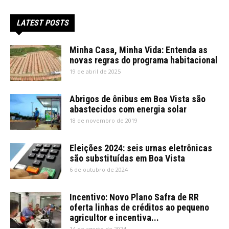
LATEST POSTS
Minha Casa, Minha Vida: Entenda as
novas regras do programa habitacional
19 de abril de 2025
Abrigos de ônibus em Boa Vista são
abastecidos com energia solar
18 de novembro de 2019
Eleições 2024: seis urnas eletrônicas
são substituídas em Boa Vista
6 de outubro de 2024
Incentivo: Novo Plano Safra de RR
oferta linhas de créditos ao pequeno
agricultor e incentiva...
14 de agosto de 2024