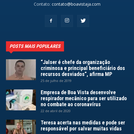
Contato:
contato@boavistaja.com
POSTS MAIS POPULARES
“Jalser é chefe da organização
criminosa e principal beneficiário dos
recursos desviados”, afirma MP
25 de julho de 2019
Empresa de Boa Vista desenvolve
respirador mecânico para ser utilizado
no combate ao coronavírus
22 de abril de 2020
Teresa acerta nas medidas e pode ser
responsável por salvar muitas vidas