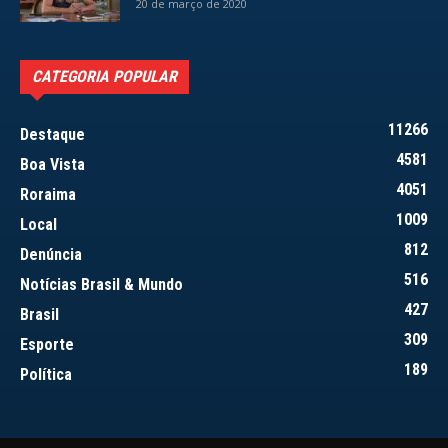
20 de março de 2020
CATEGORIA POPULAR
11266
Destaque
4581
Boa Vista
4051
Roraima
1009
Local
812
Denúncia
516
Notícias Brasil & Mundo
427
Brasil
309
Esporte
189
Política