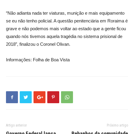
“Não adianta nada ter viaturas, munição e mais equipamento
se eu não tenho policial. A questão penitenciária em Roraima é
grave e não podemos mais voltar ao estado que a gente ficou
quando nós tivemos aquela tragédia no sistema prisional de
2018”, finalizou o Coronel Olivan.
Informações: Folha de Boa Vista
Artigo anterior
Próximo artigo
Governo Federal lança
Rebanhos da comunidade