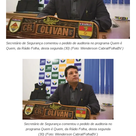
Secretário de Segurança comentou o pedido de auditoria no programa Quem é
Quem, da Rádio Folha, desta segunda (30) (Foto: Wenderson Cabral/FolhaBV )
Secretário de Segurança comentou o pedido de auditoria no
programa Quem é Quem, da Rádio Folha, desta segunda
(30) (Foto: Wenderson Cabral/FolhaBV )