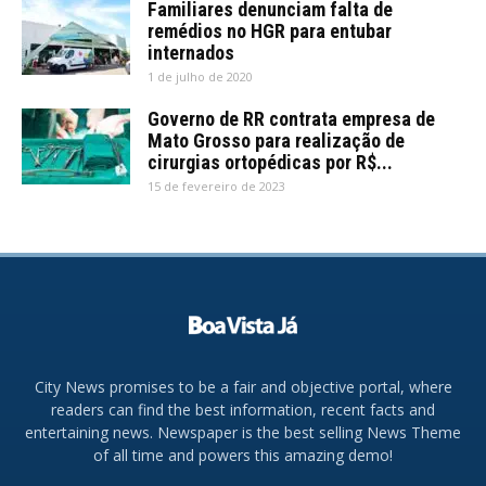
Familiares denunciam falta de
remédios no HGR para entubar
internados
1 de julho de 2020
Governo de RR contrata empresa de
Mato Grosso para realização de
cirurgias ortopédicas por R$...
15 de fevereiro de 2023
City News promises to be a fair and objective portal, where
readers can find the best information, recent facts and
entertaining news. Newspaper is the best selling News Theme
of all time and powers this amazing demo!