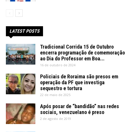
LATEST POSTS
Tradicional Corrida 15 de Outubro
encerra programação de comemoração
ao Dia do Professor em Boa...
16 de outubro de 2024
Policiais de Roraima são presos em
operação da PF que investiga
sequestro e tortura
22 de maio de 2025
Após posar de “bandidão” nas redes
sociais, venezuelano é preso
2 de agosto de 2019