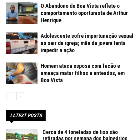
O Abandono de Boa Vista reflete o
comportamento oportunista de Arthur
Henrique
Adolescente sofre importunação sexual
ao sair da igreja; mãe da jovem tenta
impedir a ação
Homem ataca esposa com facão e
ameaça matar filhos e enteados, em
Boa Vista
LATEST POSTS
Cerca de 4 toneladas de lixo são
retiradas por semana dos balneários