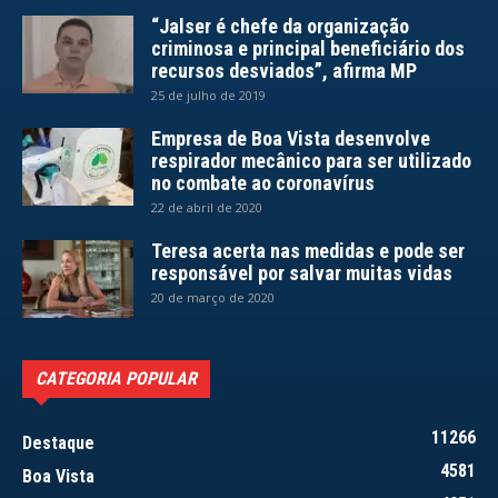
“Jalser é chefe da organização
criminosa e principal beneficiário dos
recursos desviados”, afirma MP
25 de julho de 2019
Empresa de Boa Vista desenvolve
respirador mecânico para ser utilizado
no combate ao coronavírus
22 de abril de 2020
Teresa acerta nas medidas e pode ser
responsável por salvar muitas vidas
20 de março de 2020
CATEGORIA POPULAR
11266
Destaque
4581
Boa Vista