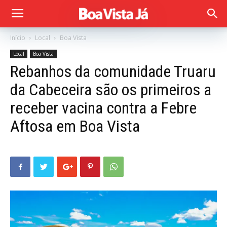
Início
Local
Boa Vista
Local
Boa Vista
Rebanhos da comunidade Truaru
da Cabeceira são os primeiros a
receber vacina contra a Febre
Aftosa em Boa Vista