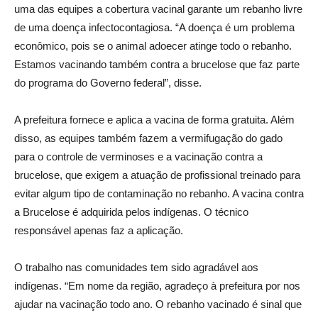
uma das equipes a cobertura vacinal garante um rebanho livre
de uma doença infectocontagiosa. “A doença é um problema
econômico, pois se o animal adoecer atinge todo o rebanho.
Estamos vacinando também contra a brucelose que faz parte
do programa do Governo federal”, disse.
A prefeitura fornece e aplica a vacina de forma gratuita. Além
disso, as equipes também fazem a vermifugação do gado
para o controle de verminoses e a vacinação contra a
brucelose, que exigem a atuação de profissional treinado para
evitar algum tipo de contaminação no rebanho. A vacina contra
a Brucelose é adquirida pelos indígenas. O técnico
responsável apenas faz a aplicação.
O trabalho nas comunidades tem sido agradável aos
indígenas. “Em nome da região, agradeço à prefeitura por nos
ajudar na vacinação todo ano. O rebanho vacinado é sinal que