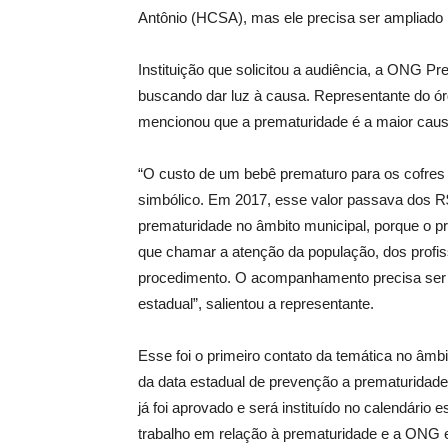
Antônio (HCSA), mas ele precisa ser ampliado p
Instituição que solicitou a audiência, a ONG P
buscando dar luz à causa. Representante do ó
mencionou que a prematuridade é a maior causa
“O custo de um bebê prematuro para os cofres p
simbólico. Em 2017, esse valor passava dos R$
prematuridade no âmbito municipal, porque o pr
que chamar a atenção da população, dos profis
procedimento. O acompanhamento precisa ser fe
estadual”, salientou a representante.
Esse foi o primeiro contato da temática no âmbi
da data estadual de prevenção a prematuridad
já foi aprovado e será instituído no calendário
trabalho em relação à prematuridade e a ONG es