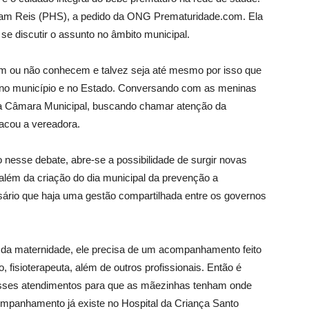
riam Reis (PHS), a pedido da ONG Prematuridade.com. Ela
se discutir o assunto no âmbito municipal.
m ou não conhecem e talvez seja até mesmo por isso que
s no município e no Estado. Conversando com as meninas
 a Câmara Municipal, buscando chamar atenção da
tacou a vereadora.
do nesse debate, abre-se a possibilidade de surgir novas
, além da criação do dia municipal da prevenção a
sário que haja uma gestão compartilhada entre os governos
i da maternidade, ele precisa de um acompanhamento feito
, fisioterapeuta, além de outros profissionais. Então é
 esses atendimentos para que as mãezinhas tenham onde
ompanhamento já existe no Hospital da Criança Santo