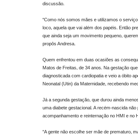
discussão.
“Como nós somos mães e utilizamos o serviço p
loco, aquela que vai além dos papéis. Então p
que ainda seja um movimento pequeno, queremo
propôs Andresa.
Quem enfrentou em duas ocasiões as consequên
Matos de Freitas, de 34 anos. Na gestação qu
diagnosticada com cardiopatia e veio a óbito ap
Neonatal (Utin) da Maternidade, recebendo me
Já a segunda gestação, que durou ainda menos 
uma diabete gestacional. A recém-nascida não p
acompanhamento e reinternação no HMI e no Ho
“A gente não escolhe ser mãe de prematuro, 