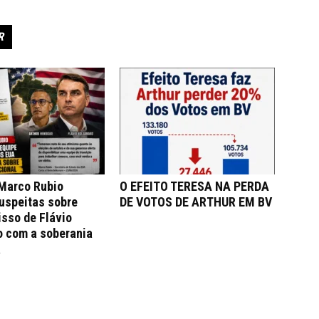
R
 Marco Rubio
O EFEITO TERESA NA PERDA
uspeitas sobre
DE VOTOS DE ARTHUR EM BV
sso de Flávio
o com a soberania
a