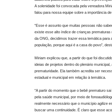
A solenidade foi convocada pela vereadora Mi
falou para nossa equipe sobre a importância de 
“Esse é assunto que muitas pessoas não sabe
existe esse alto índice de crianças prematura
da ONG, decidimos trazer essa temática para
população, porque aqui é a casa do povo”, des
Miriam explicou que, a partir do que foi discuti
ideias de projetos dentro do plenário municipal
prematuridade. Ela também acredita ser neces
estadual e municipal em relação à temática.
“A partir do momento que o bebê prematuro sa
pela saúde municipal, por meio de fonoaudiólogo
realmente necessário que o município agilize
buscar uma continuidade. É claro que esse ac