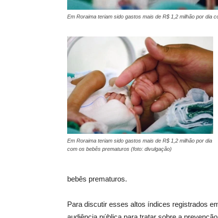
Em Roraima teriam sido gastos mais de R$ 1,2 milhão por dia c
Em Roraima teriam sido gastos mais de R$ 1,2 milhão por dia
com os bebês prematuros (foto: divulgação)
bebês prematuros.
Para discutir esses altos índices registrados e
audiência pública para tratar sobre a prevençã