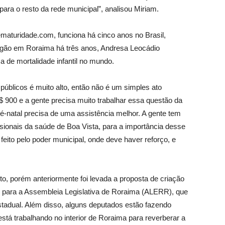
ara o resto da rede municipal”, analisou Miriam.
rematuridade.com, funciona há cinco anos no Brasil,
rgão em Roraima há três anos, Andresa Leocádio
 de mortalidade infantil no mundo.
úblicos é muito alto, então não é um simples ato
 900 e a gente precisa muito trabalhar essa questão da
é-natal precisa de uma assistência melhor. A gente tem
sionais da saúde de Boa Vista, para a importância desse
ito pelo poder municipal, onde deve haver reforço, e
to, porém anteriormente foi levada a proposta de criação
e para a Assembleia Legislativa de Roraima (ALERR), que
 estadual. Além disso, alguns deputados estão fazendo
tá trabalhando no interior de Roraima para reverberar a