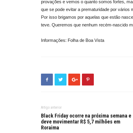
provações e vemos o quanto somos fortes, ma
que se pode evitar a prematuridade por vários 
Por isso brigamos por aquelas que estão nasc
teve. Queremos que nenhum recém-nascido morr
Informações: Folha de Boa Vista
Artigo anterior
Black Friday ocorre na próxima semana e
deve movimentar R$ 5,7 milhões em
Roraima