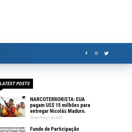
LATEST POSTS
NARCOTERRORISTA: EUA
pagam US$ 15 milhões para
entregar Nicolás Maduro.
26 de março de 2020
Fundo de Participação