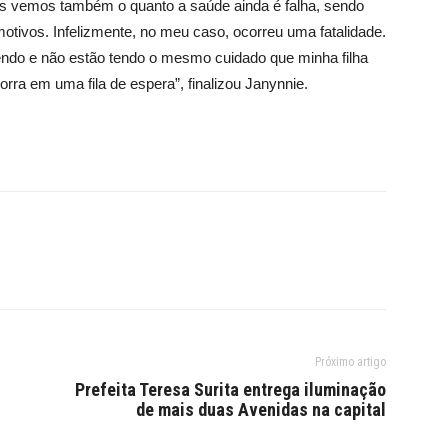
s vemos também o quanto a saúde ainda é falha, sendo
motivos. Infelizmente, no meu caso, ocorreu uma fatalidade.
endo e não estão tendo o mesmo cuidado que minha filha
a em uma fila de espera”, finalizou Janynnie.
Próximo artigo
Prefeita Teresa Surita entrega iluminação
de mais duas Avenidas na capital