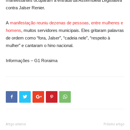
manifestantes ocuparam a entrada da Assembleia Legislativa
contra Jalser Renier.
A
manifestação reuniu dezenas de pessoas, entre mulheres e
homens
, muitos servidores municipais. Eles gritaram palavras
de ordem como “fora, Jalser”, “cadeia nele”, “respeito à
mulher” e cantaram o hino nacional.
Informações – G1 Roraima
Artigo anterior
Próximo artigo