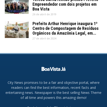
Empreendedor com dois projetos em
Boa Vista
26 de abril de 2019
Prefeito Arthur Henrique inaugura 1º
Centro de Compostagem de Resíduos
Orgânicos da Amazônia Legal, em...
27 de abril de 2024
City News promises to be a fair and objective portal, where
readers can find the best information, recent facts and
entertaining news. Newspaper is the best selling News Theme
of all time and powers this amazing demo!