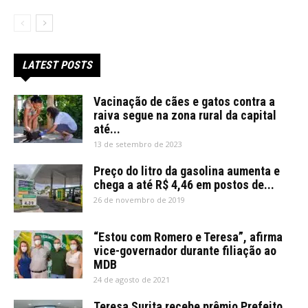
LATEST POSTS
Vacinação de cães e gatos contra a
raiva segue na zona rural da capital
até...
13 de setembro de 2023
Preço do litro da gasolina aumenta e
chega a até R$ 4,46 em postos de...
26 de novembro de 2019
“Estou com Romero e Teresa”, afirma
vice-governador durante filiação ao
MDB
24 de agosto de 2021
Teresa Surita recebe prêmio Prefeito