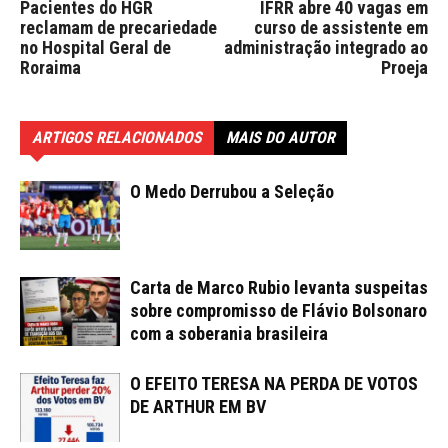
Pacientes do HGR
IFRR abre 40 vagas em
reclamam de precariedade
curso de assistente em
no Hospital Geral de
administração integrado ao
Roraima
Proeja
ARTIGOS RELACIONADOS
MAIS DO AUTOR
O Medo Derrubou a Seleção
Carta de Marco Rubio levanta suspeitas
sobre compromisso de Flávio Bolsonaro
com a soberania brasileira
O EFEITO TERESA NA PERDA DE VOTOS
DE ARTHUR EM BV