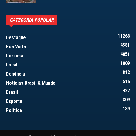
CATEGORIA POPULAR
11266
Destaque
4581
Boa Vista
4051
Roraima
1009
Local
812
Denúncia
516
Notícias Brasil & Mundo
427
Brasil
309
Esporte
189
Política