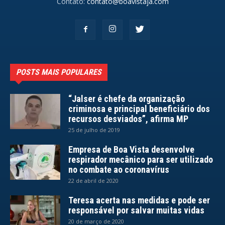
Contato:
contato@boavistaja.com
POSTS MAIS POPULARES
“Jalser é chefe da organização
criminosa e principal beneficiário dos
recursos desviados”, afirma MP
25 de julho de 2019
Empresa de Boa Vista desenvolve
respirador mecânico para ser utilizado
no combate ao coronavírus
22 de abril de 2020
Teresa acerta nas medidas e pode ser
responsável por salvar muitas vidas
20 de março de 2020