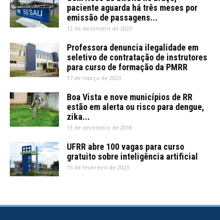
paciente aguarda há três meses por
emissão de passagens...
12 de dezembro de 2023
Professora denuncia ilegalidade em
seletivo de contratação de instrutores
para curso de formação da PMRR
17 de março de 2023
Boa Vista e nove municípios de RR
estão em alerta ou risco para dengue,
zika...
13 de dezembro de 2018
UFRR abre 100 vagas para curso
gratuito sobre inteligência artificial
16 de fevereiro de 2023