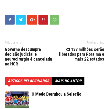
Artigo anterior
Próximo artigo
Governo descumpre
R$ 138 milhões serão
decisão judicial e
liberados para Roraima e
neurocirurgia é cancelada
mais 22 estados
no HGR
ARTIGOS RELACIONADOS
MAIS DO AUTOR
O Medo Derrubou a Seleção