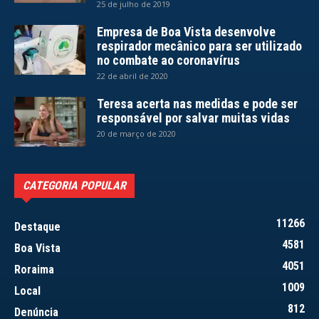
25 de julho de 2019
Empresa de Boa Vista desenvolve
respirador mecânico para ser utilizado
no combate ao coronavírus
22 de abril de 2020
Teresa acerta nas medidas e pode ser
responsável por salvar muitas vidas
20 de março de 2020
CATEGORIA POPULAR
11266
Destaque
4581
Boa Vista
4051
Roraima
1009
Local
812
Denúncia