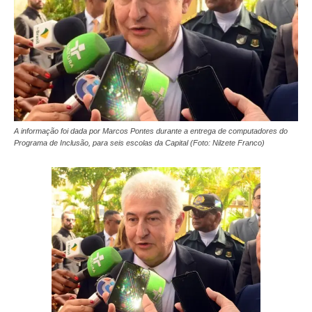
A informação foi dada por Marcos Pontes durante a entrega de computadores do
Programa de Inclusão, para seis escolas da Capital (Foto: Nilzete Franco)