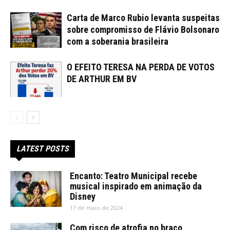
Carta de Marco Rubio levanta suspeitas
sobre compromisso de Flávio Bolsonaro
com a soberania brasileira
O EFEITO TERESA NA PERDA DE VOTOS
DE ARTHUR EM BV
LATEST POSTS
Encanto: Teatro Municipal recebe
musical inspirado em animação da
Disney
17 de maio de 2024
Com risco de atrofia no braço,