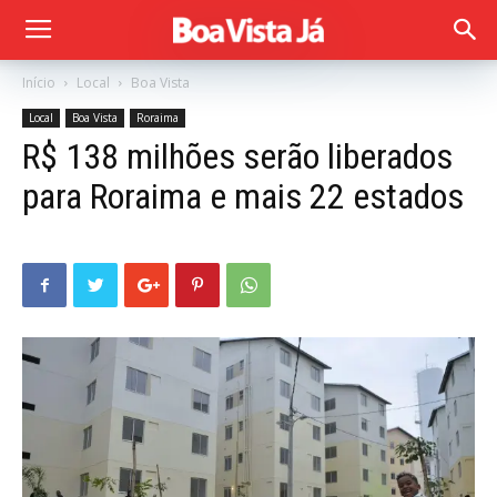
Início
Local
Boa Vista
Local
Boa Vista
Roraima
R$ 138 milhões serão liberados
para Roraima e mais 22 estados