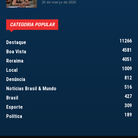
20 de março de 2020
CATEGORIA POPULAR
11266
Destaque
4581
Boa Vista
4051
Roraima
1009
Local
812
Denúncia
516
Notícias Brasil & Mundo
427
Brasil
309
Esporte
189
Política