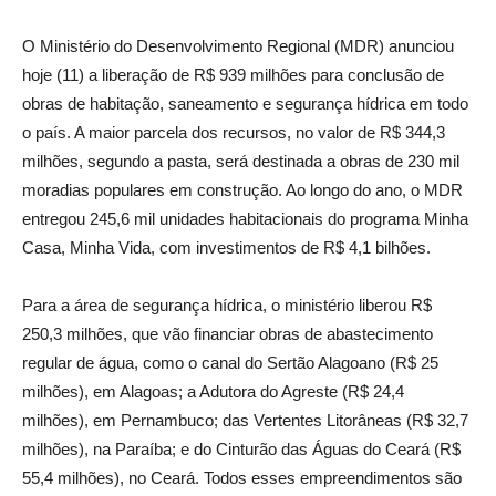
O Ministério do Desenvolvimento Regional (MDR) anunciou
hoje (11) a liberação de R$ 939 milhões para conclusão de
obras de habitação, saneamento e segurança hídrica em todo
o país. A maior parcela dos recursos, no valor de R$ 344,3
milhões, segundo a pasta, será destinada a obras de 230 mil
moradias populares em construção. Ao longo do ano, o MDR
entregou 245,6 mil unidades habitacionais do programa Minha
Casa, Minha Vida, com investimentos de R$ 4,1 bilhões.
Para a área de segurança hídrica, o ministério liberou R$
250,3 milhões, que vão financiar obras de abastecimento
regular de água, como o canal do Sertão Alagoano (R$ 25
milhões), em Alagoas; a Adutora do Agreste (R$ 24,4
milhões), em Pernambuco; das Vertentes Litorâneas (R$ 32,7
milhões), na Paraíba; e do Cinturão das Águas do Ceará (R$
55,4 milhões), no Ceará. Todos esses empreendimentos são