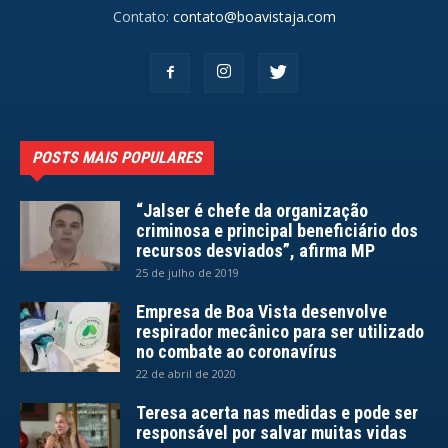
Contato:
contato@boavistaja.com
POSTS MAIS POPULARES
“Jalser é chefe da organização
criminosa e principal beneficiário dos
recursos desviados”, afirma MP
25 de julho de 2019
Empresa de Boa Vista desenvolve
respirador mecânico para ser utilizado
no combate ao coronavírus
22 de abril de 2020
Teresa acerta nas medidas e pode ser
responsável por salvar muitas vidas