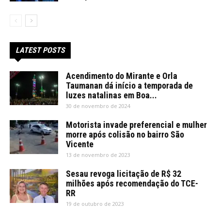
LATEST POSTS
Acendimento do Mirante e Orla
Taumanan dá início a temporada de
luzes natalinas em Boa...
30 de novembro de 2024
Motorista invade preferencial e mulher
morre após colisão no bairro São
Vicente
13 de novembro de 2023
Sesau revoga licitação de R$ 32
milhões após recomendação do TCE-
RR
19 de outubro de 2023