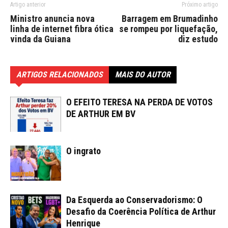
Artigo anterior
Próximo artigo
Ministro anuncia nova
Barragem em Brumadinho
linha de internet fibra ótica
se rompeu por liquefação,
vinda da Guiana
diz estudo
ARTIGOS RELACIONADOS
MAIS DO AUTOR
O EFEITO TERESA NA PERDA DE VOTOS
DE ARTHUR EM BV
O ingrato
Da Esquerda ao Conservadorismo: O
Desafio da Coerência Política de Arthur
Henrique