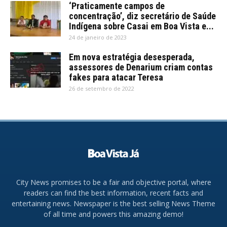
‘Praticamente campos de
concentração’, diz secretário de Saúde
Indígena sobre Casai em Boa Vista e...
24 de janeiro de 2023
Em nova estratégia desesperada,
assessores de Denarium criam contas
fakes para atacar Teresa
26 de setembro de 2022
City News promises to be a fair and objective portal, where
readers can find the best information, recent facts and
entertaining news. Newspaper is the best selling News Theme
of all time and powers this amazing demo!