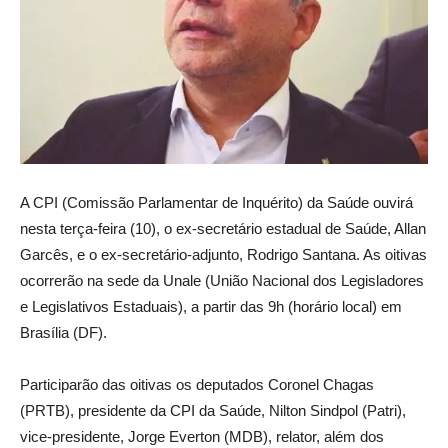
A CPI (Comissão Parlamentar de Inquérito) da Saúde ouvirá
nesta terça-feira (10), o ex-secretário estadual de Saúde, Allan
Garcês, e o ex-secretário-adjunto, Rodrigo Santana. As oitivas
ocorrerão na sede da Unale (União Nacional dos Legisladores
e Legislativos Estaduais), a partir das 9h (horário local) em
Brasília (DF).
Participarão das oitivas os deputados Coronel Chagas
(PRTB), presidente da CPI da Saúde, Nilton Sindpol (Patri),
vice-presidente, Jorge Everton (MDB), relator, além dos