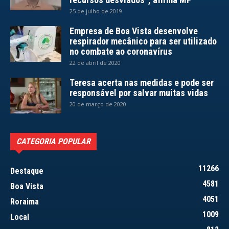
25 de julho de 2019
Empresa de Boa Vista desenvolve
respirador mecânico para ser utilizado
no combate ao coronavírus
22 de abril de 2020
Teresa acerta nas medidas e pode ser
responsável por salvar muitas vidas
20 de março de 2020
CATEGORIA POPULAR
11266
Destaque
4581
Boa Vista
4051
Roraima
1009
Local