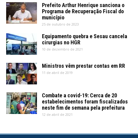
Prefeito Arthur Henrique sanciona o
Programa de Recuperação Fiscal do
município
25 de outubro de 2023
Equipamento quebra e Sesau cancela
cirurgias no HGR
10 de dezembro de 2021
Ministros vêm prestar contas em RR
11 de abril de 2019
Combate a covid-19: Cerca de 20
estabelecimentos foram fiscalizados
neste fim de semana pela prefeitura
12 de abril de 2021