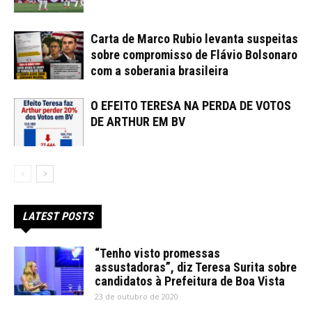
Carta de Marco Rubio levanta suspeitas
sobre compromisso de Flávio Bolsonaro
com a soberania brasileira
O EFEITO TERESA NA PERDA DE VOTOS
DE ARTHUR EM BV
LATEST POSTS
“Tenho visto promessas
assustadoras”, diz Teresa Surita sobre
candidatos à Prefeitura de Boa Vista
23 de outubro de 2020