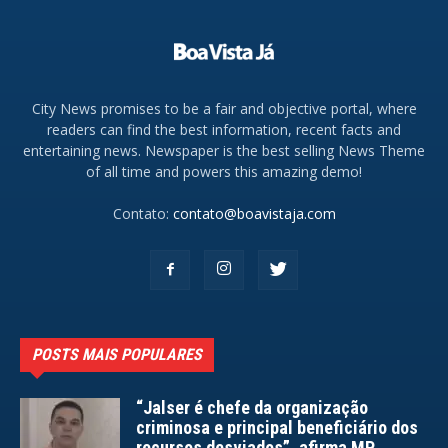
City News promises to be a fair and objective portal, where
readers can find the best information, recent facts and
entertaining news. Newspaper is the best selling News Theme
of all time and powers this amazing demo!
Contato:
contato@boavistaja.com
POSTS MAIS POPULARES
“Jalser é chefe da organização
criminosa e principal beneficiário dos
recursos desviados”, afirma MP