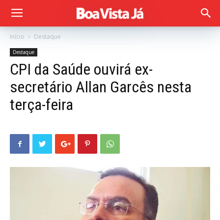
Início
Destaque
Destaque
CPI da Saúde ouvirá ex-
secretário Allan Garcês nesta
terça-feira