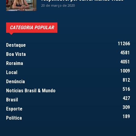
20 de março de 2020
CATEGORIA POPULAR
11266
Destaque
4581
Boa Vista
4051
Roraima
1009
Local
812
Denúncia
516
Notícias Brasil & Mundo
427
Brasil
309
Esporte
189
Política