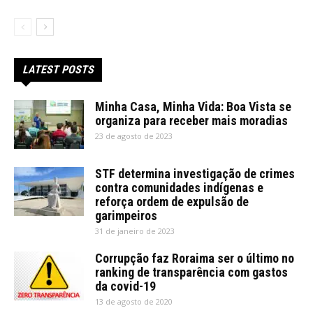
LATEST POSTS
Minha Casa, Minha Vida: Boa Vista se
organiza para receber mais moradias
23 de agosto de 2023
STF determina investigação de crimes
contra comunidades indígenas e
reforça ordem de expulsão de
garimpeiros
31 de janeiro de 2023
Corrupção faz Roraima ser o último no
ranking de transparência com gastos
da covid-19
13 de agosto de 2020