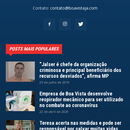
Contato:
contato@boavistaja.com
POSTS MAIS POPULARES
“Jalser é chefe da organização
criminosa e principal beneficiário dos
recursos desviados”, afirma MP
25 de julho de 2019
Empresa de Boa Vista desenvolve
respirador mecânico para ser utilizado
no combate ao coronavírus
22 de abril de 2020
Teresa acerta nas medidas e pode ser
responsável por salvar muitas vidas