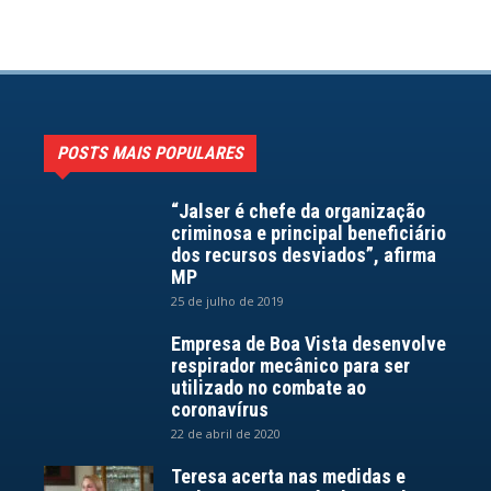
POSTS MAIS POPULARES
“Jalser é chefe da organização
criminosa e principal beneficiário
dos recursos desviados”, afirma
MP
25 de julho de 2019
Empresa de Boa Vista desenvolve
respirador mecânico para ser
utilizado no combate ao
coronavírus
22 de abril de 2020
Teresa acerta nas medidas e