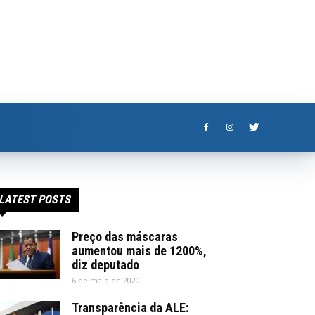
LATEST POSTS
Preço das máscaras
aumentou mais de 1200%,
diz deputado
6 de maio de 2020
Transparência da ALE: