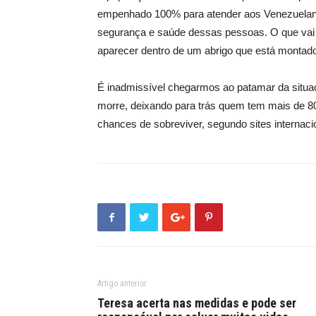
empenhado 100% para atender aos Venezuelano
segurança e saúde dessas pessoas. O que vai 
aparecer dentro de um abrigo que está montad
É inadmissível chegarmos ao patamar da situaç
morre, deixando para trás quem tem mais de 8
chances de sobreviver, segundo sites internaci
Artigo anterior
Teresa acerta nas medidas e pode ser