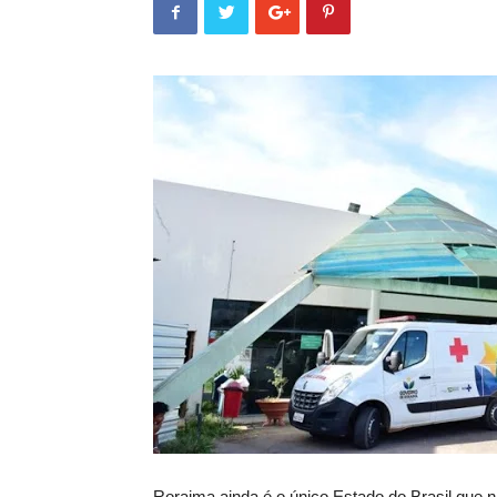
Roraima ainda é o único Estado do Brasil que