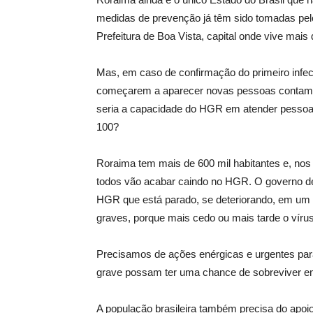
medidas de prevenção já têm sido tomadas pelo
Prefeitura de Boa Vista, capital onde vive mai
Mas, em caso de confirmação do primeiro infec
começarem a aparecer novas pessoas contamin
seria a capacidade do HGR em atender pesso
100?
Roraima tem mais de 600 mil habitantes e, nos ca
todos vão acabar caindo no HGR. O governo de
HGR que está parado, se deteriorando, em um
graves, porque mais cedo ou mais tarde o vírus
Precisamos de ações enérgicas e urgentes par
grave possam ter uma chance de sobreviver em
A população brasileira também precisa do apoio i