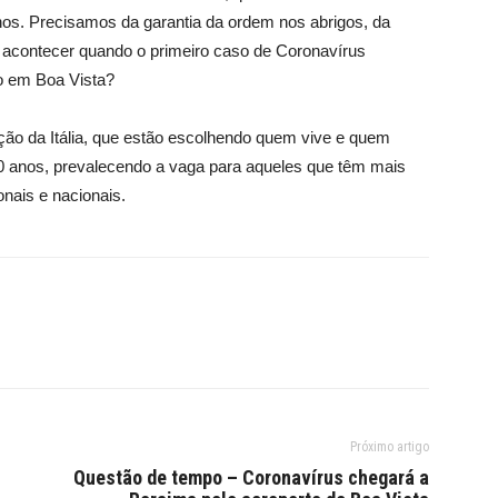
s. Precisamos da garantia da ordem nos abrigos, da
acontecer quando o primeiro caso de Coronavírus
o em Boa Vista?
ão da Itália, que estão escolhendo quem vive e quem
0 anos, prevalecendo a vaga para aqueles que têm mais
onais e nacionais.
Próximo artigo
Questão de tempo – Coronavírus chegará a