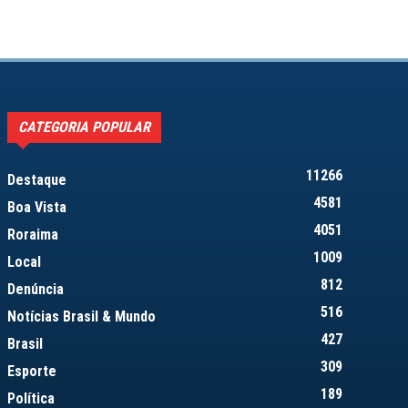
CATEGORIA POPULAR
11266
Destaque
4581
Boa Vista
4051
Roraima
1009
Local
812
Denúncia
516
Notícias Brasil & Mundo
427
Brasil
309
Esporte
189
Política