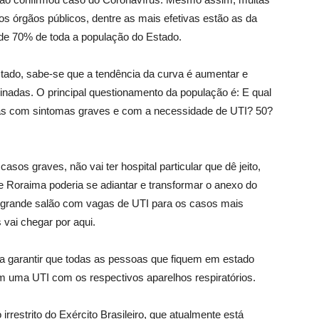
s órgãos públicos, dentre as mais efetivas estão as da
s de 70% de toda a população do Estado.
tado, sabe-se que a tendência da curva é aumentar e
adas. O principal questionamento da população é: E qual
as com sintomas graves e com a necessidade de UTI? 50?
sos graves, não vai ter hospital particular que dê jeito,
 Roraima poderia se adiantar e transformar o anexo do
 grande salão com vagas de UTI para os casos mais
 vai chegar por aqui.
a garantir que todas as pessoas que fiquem em estado
 uma UTI com os respectivos aparelhos respiratórios.
rrestrito do Exército Brasileiro, que atualmente está