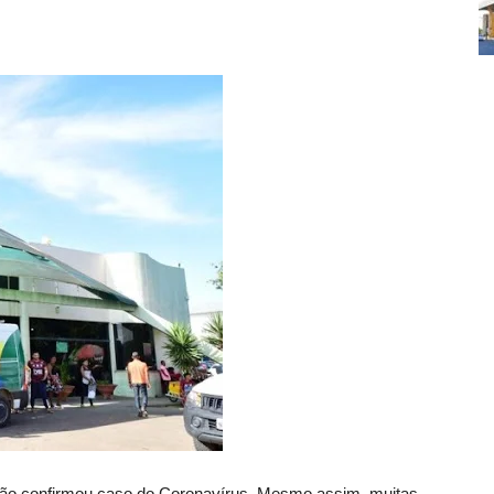
 não confirmou caso do Coronavírus. Mesmo assim, muitas