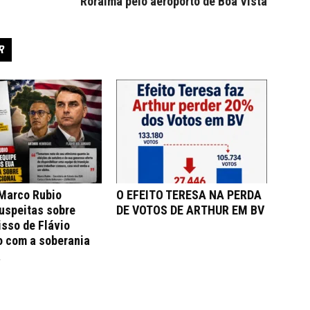
Roraima pelo aeroporto de Boa Vista
R
 Marco Rubio
O EFEITO TERESA NA PERDA
uspeitas sobre
DE VOTOS DE ARTHUR EM BV
sso de Flávio
o com a soberania
a