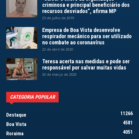
criminosa e principal beneficiário dos
recursos desviados”, afirma MP
25 de julho de 2019
Empresa de Boa Vista desenvolve
respirador mecânico para ser utilizado
no combate ao coronavírus
22 de abril de 2020
Teresa acerta nas medidas e pode ser
responsável por salvar muitas vidas
20 de março de 2020
CATEGORIA POPULAR
11266
Destaque
4581
Boa Vista
4051
Roraima