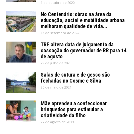
1 de outubro de 2020
No Centenário: obras na área da
educação, social e mobilidade urbana
melhoram qualidade de vida...
13 de setembro de 2024
TRE altera data de julgamento da
cassação do governador de RR para 14
de agosto
22 de julho de 2023
Salas de sutura e de gesso são
fechadas no Cosme e Silva
25 de maio de 2021
Mãe aprendeu a confeccionar
brinquedos para estimular a
criatividade do filho
27 de agosto de 2019