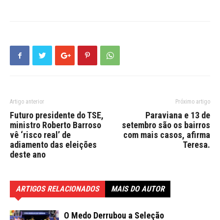
Artigo anterior
Próximo artigo
Futuro presidente do TSE,
Paraviana e 13 de
ministro Roberto Barroso
setembro são os bairros
vê ‘risco real’ de
com mais casos, afirma
adiamento das eleições
Teresa.
deste ano
ARTIGOS RELACIONADOS
MAIS DO AUTOR
O Medo Derrubou a Seleção