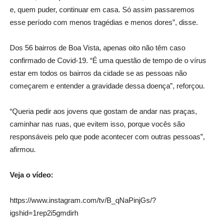
e, quem puder, continuar em casa. Só assim passaremos
esse período com menos tragédias e menos dores”, disse.
Dos 56 bairros de Boa Vista, apenas oito não têm caso
confirmado de Covid-19. “É uma questão de tempo de o vírus
estar em todos os bairros da cidade se as pessoas não
começarem e entender a gravidade dessa doença”, reforçou.
“Queria pedir aos jovens que gostam de andar nas praças,
caminhar nas ruas, que evitem isso, porque vocês são
responsáveis pelo que pode acontecer com outras pessoas”,
afirmou.
Veja o vídeo:
https://www.instagram.com/tv/B_qNaPinjGs/?
igshid=1rep2i5gmdirh