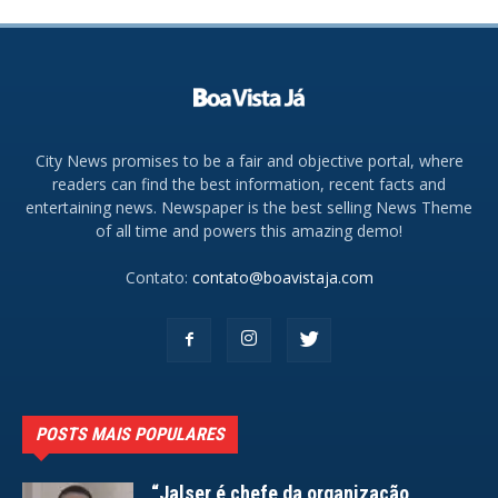
City News promises to be a fair and objective portal, where
readers can find the best information, recent facts and
entertaining news. Newspaper is the best selling News Theme
of all time and powers this amazing demo!
Contato:
contato@boavistaja.com
POSTS MAIS POPULARES
“Jalser é chefe da organização