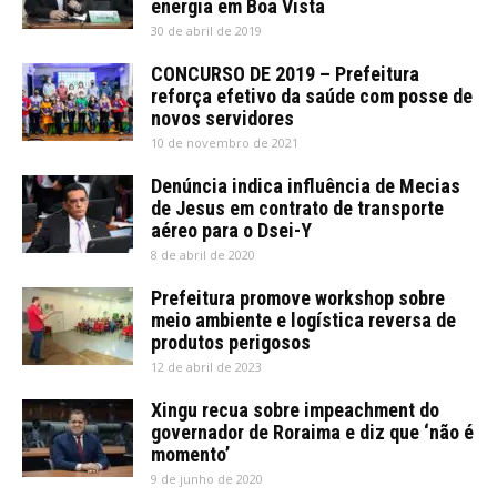
energia em Boa Vista
30 de abril de 2019
CONCURSO DE 2019 – Prefeitura
reforça efetivo da saúde com posse de
novos servidores
10 de novembro de 2021
Denúncia indica influência de Mecias
de Jesus em contrato de transporte
aéreo para o Dsei-Y
8 de abril de 2020
Prefeitura promove workshop sobre
meio ambiente e logística reversa de
produtos perigosos
12 de abril de 2023
Xingu recua sobre impeachment do
governador de Roraima e diz que ‘não é
momento’
9 de junho de 2020