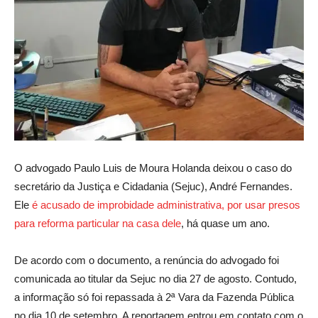
O advogado Paulo Luis de Moura Holanda deixou o caso do
secretário da Justiça e Cidadania (Sejuc), André Fernandes.
Ele
é acusado de improbidade administrativa, por usar presos
para reforma particular na casa dele
, há quase um ano.
De acordo com o documento, a renúncia do advogado foi
comunicada ao titular da Sejuc no dia 27 de agosto. Contudo,
a informação só foi repassada à 2ª Vara da Fazenda Pública
no dia 10 de setembro. A reportagem entrou em contato com o