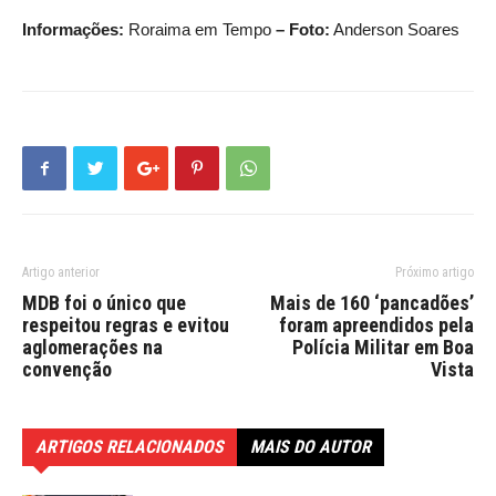
Informações:
Roraima em Tempo
– Foto:
Anderson Soares
Artigo anterior
Próximo artigo
MDB foi o único que
Mais de 160 ‘pancadões’
respeitou regras e evitou
foram apreendidos pela
aglomerações na
Polícia Militar em Boa
convenção
Vista
ARTIGOS RELACIONADOS
MAIS DO AUTOR