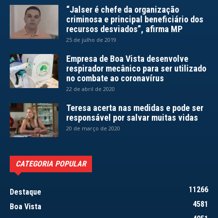
“Jalser é chefe da organização
criminosa e principal beneficiário dos
recursos desviados”, afirma MP
25 de julho de 2019
Empresa de Boa Vista desenvolve
respirador mecânico para ser utilizado
no combate ao coronavírus
22 de abril de 2020
Teresa acerta nas medidas e pode ser
responsável por salvar muitas vidas
20 de março de 2020
CATEGORIA POPULAR
11266
Destaque
4581
Boa Vista