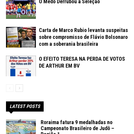
O Medo Derrubou a Seleção
Carta de Marco Rubio levanta suspeitas
sobre compromisso de Flávio Bolsonaro
com a soberania brasileira
O EFEITO TERESA NA PERDA DE VOTOS
DE ARTHUR EM BV
LATEST POSTS
Roraima fatura 9 medalhadas no
Campeonato Brasileiro de Judô –