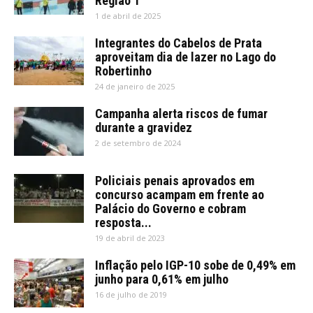
Região 1
1 de abril de 2025
Integrantes do Cabelos de Prata
aproveitam dia de lazer no Lago do
Robertinho
24 de janeiro de 2025
Campanha alerta riscos de fumar
durante a gravidez
2 de setembro de 2024
Policiais penais aprovados em
concurso acampam em frente ao
Palácio do Governo e cobram
resposta...
19 de abril de 2023
Inflação pelo IGP-10 sobe de 0,49% em
junho para 0,61% em julho
16 de julho de 2019