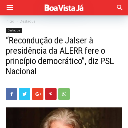
Início
Destaque
Destaque
“Recondução de Jalser à
presidência da ALERR fere o
princípio democrático”, diz PSL
Nacional