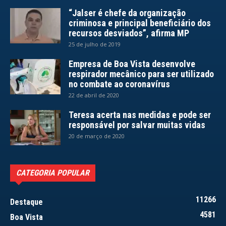
“Jalser é chefe da organização
criminosa e principal beneficiário dos
recursos desviados”, afirma MP
25 de julho de 2019
Empresa de Boa Vista desenvolve
respirador mecânico para ser utilizado
no combate ao coronavírus
22 de abril de 2020
Teresa acerta nas medidas e pode ser
responsável por salvar muitas vidas
20 de março de 2020
CATEGORIA POPULAR
11266
Destaque
4581
Boa Vista