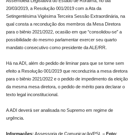
Assembleia Legislativa do Estado de Roraima, no dia
20/03/2019, a Resolução 001/2019 com a Ata da
Setingentésima Vigésima Terceira Sessão Extraordinária, na
qual consta a recondução dos membros da Mesa Diretora
para o biênio 2021/2022, ocasião em que “consolidou-se” a
possibilidade do mesmo parlamentar exercer seu quarto
mandato consecutivo como presidente da ALE/RR.
Há na ADI, além do pedido de liminar para que se torne sem
efeito a Resolução 001/2019 que reconduziria a mesa diretora
para o biênio 2021/2022 e o pedido de impedimento da eleição
da mesma mesa diretora, o pedido de mérito para declarar o
texto legal inconstitucional.
A ADI deverá ser analisada no Supremo em regime de
urgência.
Informações:
Assessoria de Comunicação/PSL
– Foto: