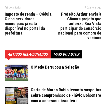
Artigo anterior
Próximo artigo
Imposto de renda – Cédula
Prefeito Arthur envia à
C dos servidores
Câmara projeto que
municipais já está
autoriza Boa Vista
disponível no portal da
participar do consórcio
prefeitura
nacional para compra de
vacinas
ARTIGOS RELACIONADOS
MAIS DO AUTOR
O Medo Derrubou a Seleção
Carta de Marco Rubio levanta suspeitas
sobre compromisso de Flávio Bolsonaro
com a soberania brasileira