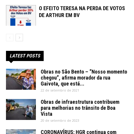
O EFEITO TERESA NA PERDA DE VOTOS
DE ARTHUR EM BV
LATEST POSTS
Obras no São Bento – “Nosso momento
chegou”, afirma morador da rua
Gaivota, que está...
22 de setembro de 2021
Obras de infraestrutura contribuem
para melhorias no trânsito de Boa
Vista
20 de setembro de 2023
CORONAVÍRUS: HGR continua com