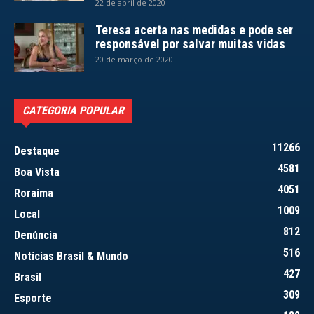
22 de abril de 2020
Teresa acerta nas medidas e pode ser
responsável por salvar muitas vidas
20 de março de 2020
CATEGORIA POPULAR
11266
Destaque
4581
Boa Vista
4051
Roraima
1009
Local
812
Denúncia
516
Notícias Brasil & Mundo
427
Brasil
309
Esporte