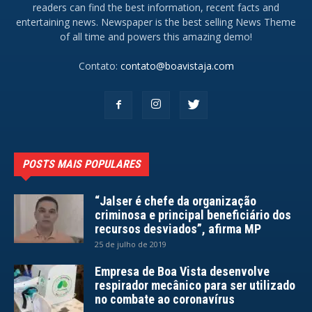
readers can find the best information, recent facts and
entertaining news. Newspaper is the best selling News Theme
of all time and powers this amazing demo!
Contato:
contato@boavistaja.com
POSTS MAIS POPULARES
“Jalser é chefe da organização
criminosa e principal beneficiário dos
recursos desviados”, afirma MP
25 de julho de 2019
Empresa de Boa Vista desenvolve
respirador mecânico para ser utilizado
no combate ao coronavírus