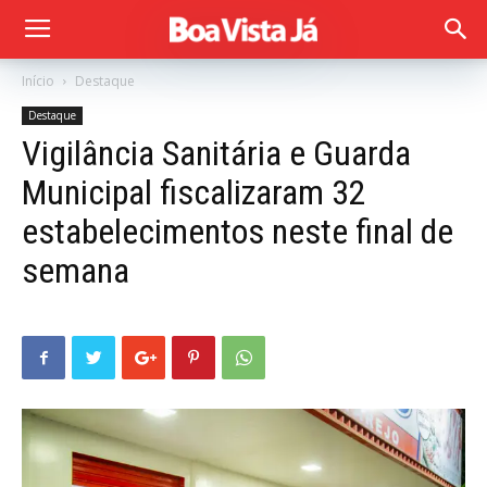
Início
Destaque
Destaque
Vigilância Sanitária e Guarda
Municipal fiscalizaram 32
estabelecimentos neste final de
semana