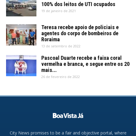
100% dos leitos de UTI ocupados
19 de janeiro de 2021
Teresa recebe apoio de policiais e
agentes do corpo de bombeiros de
Roraima
13 de setembro de 2022
Pascoal Duarte recebe a faixa coral
vermelha e branca, e segue entre os 20
mais...
26 de fevereiro de 2022
City News promises to be a fair and objective portal, where