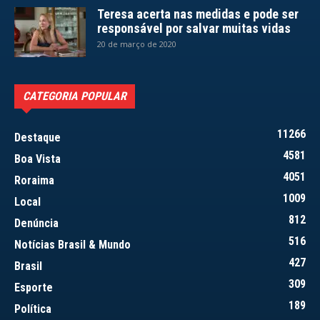
Teresa acerta nas medidas e pode ser
responsável por salvar muitas vidas
20 de março de 2020
CATEGORIA POPULAR
11266
Destaque
4581
Boa Vista
4051
Roraima
1009
Local
812
Denúncia
516
Notícias Brasil & Mundo
427
Brasil
309
Esporte
189
Política