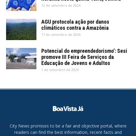
12 de setembro de 2024
AGU protocola ação por danos
climáticos contra a Amazônia
17 de setembro de 2024
Potencial do empreendedorismo’: Sesi
promove III Feira de Serviços da
Educação de Jovens e Adultos
1 de setembro de 2024
City News promises to be a fair and objective portal, where
readers can find the best information, recent facts and