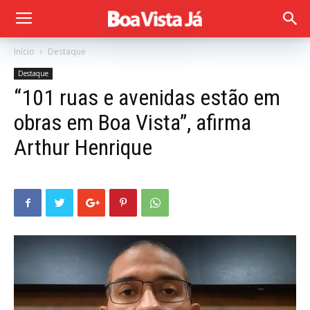
Início
Destaque
Destaque
“101 ruas e avenidas estão em
obras em Boa Vista”, afirma
Arthur Henrique