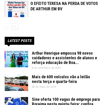
O EFEITO TERESA NA PERDA DE VOTOS
DE ARTHUR EM BV
LATEST POSTS
Arthur Henrique empossa 98 novos
cuidadores e assistentes de alunos e
reforça educação de Boa...
8 de setembro de 2022
Mais de 600 veículos vão a leilão
nesta terça e quarta-feira
28 de maio de 2019
Sine oferta 100 vagas de emprego para
Roraima nesta quinta-feira; confira