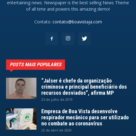
entertaining news. Newspaper is the best selling News Theme
of all time and powers this amazing demo!
Contato:
contato@boavistaja.com
POSTS MAIS POPULARES
“Jalser é chefe da organização
criminosa e principal beneficiário dos
recursos desviados”, afirma MP
25 de julho de 2019
Empresa de Boa Vista desenvolve
respirador mecânico para ser utilizado
no combate ao coronavírus
22 de abril de 2020