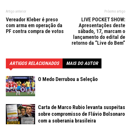
Artigo anterior
Próximo artigo
Vereador Kleber é preso
LIVE POCKET SHOW:
com arma em operação da
Apresentações deste
PF contra compra de votos
sábado, 17, marcam o
lançamento do edital de
retorno da “Live do Bem”
ARTIGOS RELACIONADOS
MAIS DO AUTOR
O Medo Derrubou a Seleção
Carta de Marco Rubio levanta suspeitas
sobre compromisso de Flávio Bolsonaro
com a soberania brasileira