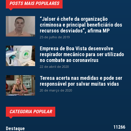
POSTS MAIS POPULARES
“Jalser é chefe da organização
criminosa e principal beneficiário dos
recursos desviados”, afirma MP
25 de julho de 2019
Empresa de Boa Vista desenvolve
respirador mecânico para ser utilizado
no combate ao coronavírus
22 de abril de 2020
Teresa acerta nas medidas e pode ser
responsável por salvar muitas vidas
20 de março de 2020
CATEGORIA POPULAR
11266
Destaque