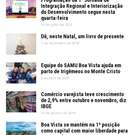
Integração Regional e Interiorização
do Desenvolvimento segue nesta
quarta-feira
19 de julho de 2023
Dê, neste Natal, um livro de presente
7 de dezembro de 2018
Equipe do SAMU Boa Vista ajuda em
parto de trigêmeos no Monte Cristo
3 de abril de 2020
Comércio varejista teve crescimento
de 2,9% entre outubro e novembro, diz
IBGE
15 de janeiro de 2019
Boa Vista se mantém na 1ª posição
como capital com maior liberdade para