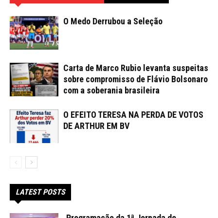
O Medo Derrubou a Seleção
Carta de Marco Rubio levanta suspeitas
sobre compromisso de Flávio Bolsonaro
com a soberania brasileira
O EFEITO TERESA NA PERDA DE VOTOS
DE ARTHUR EM BV
LATEST POSTS
Programação da 1ª Jornada de