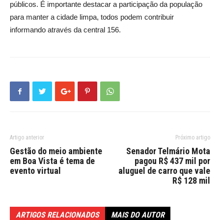
públicos. É importante destacar a participação da população
para manter a cidade limpa, todos podem contribuir
informando através da central 156.
Artigo anterior
Próximo artigo
Gestão do meio ambiente
Senador Telmário Mota
em Boa Vista é tema de
pagou R$ 437 mil por
evento virtual
aluguel de carro que vale
R$ 128 mil
ARTIGOS RELACIONADOS
MAIS DO AUTOR