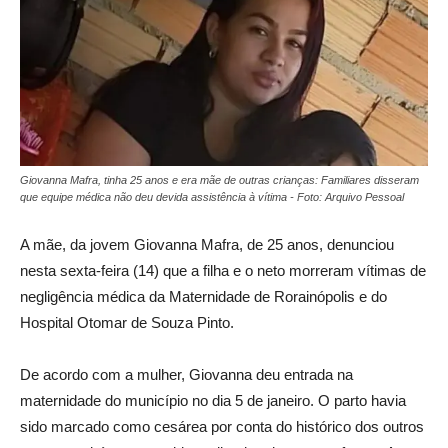
Giovanna Mafra, tinha 25 anos e era mãe de outras crianças: Familiares disseram
que equipe médica não deu devida assistência à vítima - Foto: Arquivo Pessoal
A mãe, da jovem Giovanna Mafra, de 25 anos, denunciou
nesta sexta-feira (14) que a filha e o neto morreram vítimas de
negligência médica da Maternidade de Rorainópolis e do
Hospital Otomar de Souza Pinto.
De acordo com a mulher, Giovanna deu entrada na
maternidade do município no dia 5 de janeiro. O parto havia
sido marcado como cesárea por conta do histórico dos outros