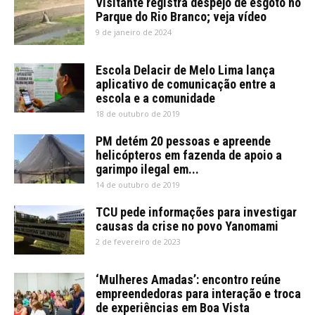
Visitante registra despejo de esgoto no
Parque do Rio Branco; veja vídeo
9 de janeiro de 2024
Escola Delacir de Melo Lima lança
aplicativo de comunicação entre a
escola e a comunidade
18 de outubro de 2019
PM detém 20 pessoas e apreende
helicópteros em fazenda de apoio a
garimpo ilegal em...
14 de outubro de 2019
TCU pede informações para investigar
causas da crise no povo Yanomami
2 de fevereiro de 2023
‘Mulheres Amadas’: encontro reúne
empreendedoras para interação e troca
de experiências em Boa Vista