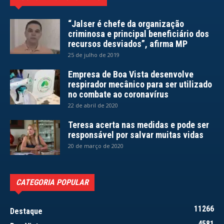
“Jalser é chefe da organização
criminosa e principal beneficiário dos
recursos desviados”, afirma MP
25 de julho de 2019
Empresa de Boa Vista desenvolve
respirador mecânico para ser utilizado
no combate ao coronavírus
22 de abril de 2020
Teresa acerta nas medidas e pode ser
responsável por salvar muitas vidas
20 de março de 2020
CATEGORIA POPULAR
11266
Destaque
4581