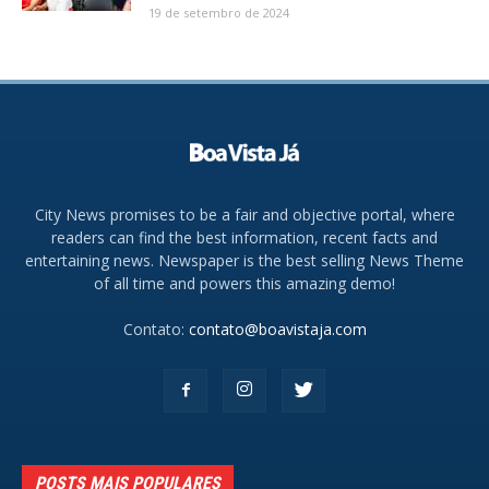
19 de setembro de 2024
City News promises to be a fair and objective portal, where
readers can find the best information, recent facts and
entertaining news. Newspaper is the best selling News Theme
of all time and powers this amazing demo!
Contato:
contato@boavistaja.com
POSTS MAIS POPULARES