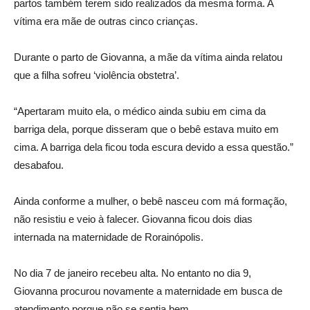
partos também terem sido realizados da mesma forma. A
vítima era mãe de outras cinco crianças.
Durante o parto de Giovanna, a mãe da vítima ainda relatou
que a filha sofreu ‘violência obstetra’.
“Apertaram muito ela, o médico ainda subiu em cima da
barriga dela, porque disseram que o bebê estava muito em
cima. A barriga dela ficou toda escura devido a essa questão.”
desabafou.
Ainda conforme a mulher, o bebê nasceu com má formação,
não resistiu e veio à falecer. Giovanna ficou dois dias
internada na maternidade de Rorainópolis.
No dia 7 de janeiro recebeu alta. No entanto no dia 9,
Giovanna procurou novamente a maternidade em busca de
atendimento porque não se sentia bem.