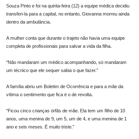
Souza Pinto e foi na quinta-feira (12) a equipe médica decidiu
transferi-la para a capital, no entanto, Giovanna morreu ainda
dentro da ambulância.
A mulher conta que durante o trajeto não havia uma equipe
completa de profissionais para salvar a vida da filha.
“Não mandaram um médico acompanhando, só mandaram
um técnico que ele sequer sabia o que fazer.”
A família abriu um Boletim de Ocorrência e para a mãe da
vítima o sentimento que fica é o de revolta.
“Ficou cinco crianças órfãs de mãe. Ela tem um filho de 10
anos, uma menina de 9, um 5, um de 4, e uma menina de 1
ano e seis meses. É muito triste.”