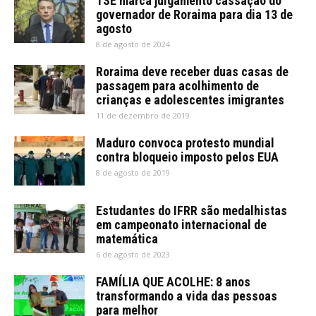
TSE marca julgamento cassação do
governador de Roraima para dia 13 de
agosto
8 de agosto de 2024
Roraima deve receber duas casas de
passagem para acolhimento de
crianças e adolescentes imigrantes
11 de dezembro de 2019
Maduro convoca protesto mundial
contra bloqueio imposto pelos EUA
8 de agosto de 2019
Estudantes do IFRR são medalhistas
em campeonato internacional de
matemática
6 de agosto de 2023
FAMÍLIA QUE ACOLHE: 8 anos
transformando a vida das pessoas
para melhor