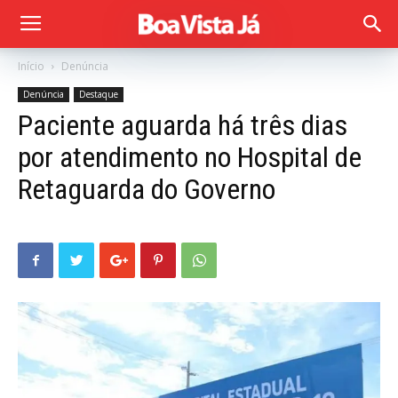
Início
Denúncia
Denúncia
Destaque
Paciente aguarda há três dias
por atendimento no Hospital de
Retaguarda do Governo