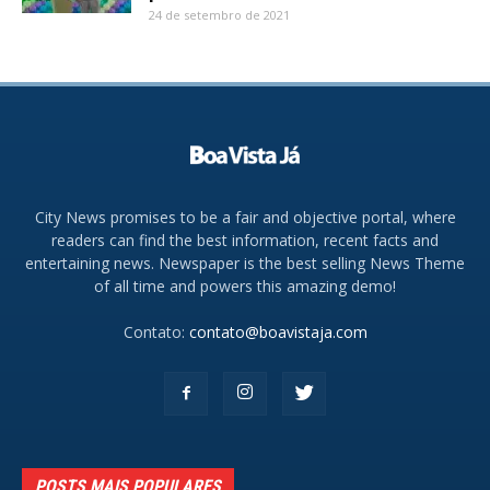
24 de setembro de 2021
City News promises to be a fair and objective portal, where
readers can find the best information, recent facts and
entertaining news. Newspaper is the best selling News Theme
of all time and powers this amazing demo!
Contato:
contato@boavistaja.com
POSTS MAIS POPULARES