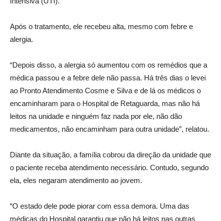
Intensiva (UTI).
Após o tratamento, ele recebeu alta, mesmo com febre e
alergia.
“Depois disso, a alergia só aumentou com os remédios que a
médica passou e a febre dele não passa. Há três dias o levei
ao Pronto Atendimento Cosme e Silva e de lá os médicos o
encaminharam para o Hospital de Retaguarda, mas não há
leitos na unidade e ninguém faz nada por ele, não dão
medicamentos, não encaminham para outra unidade”, relatou.
Diante da situação, a família cobrou da direção da unidade que
o paciente receba atendimento necessário. Contudo, segundo
ela, eles negaram atendimento ao jovem.
“O estado dele pode piorar com essa demora. Uma das
médicas do Hospital garantiu que não há leitos nas outras