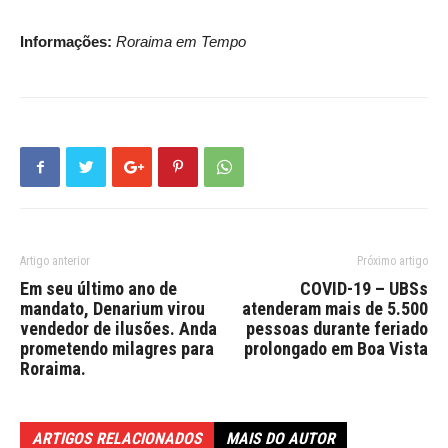
Informações:
Roraima em Tempo
Artigo anterior
Próximo artigo
Em seu último ano de
COVID-19 – UBSs
mandato, Denarium virou
atenderam mais de 5.500
vendedor de ilusões. Anda
pessoas durante feriado
prometendo milagres para
prolongado em Boa Vista
Roraima.
ARTIGOS RELACIONADOS
MAIS DO AUTOR