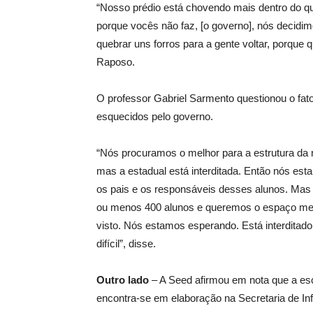
“Nosso prédio está chovendo mais dentro do qu
porque vocês não faz, [o governo], nós decidimo
quebrar uns forros para a gente voltar, porque
Raposo.
O professor Gabriel Sarmento questionou o fa
esquecidos pelo governo.
“Nós procuramos o melhor para a estrutura da 
mas a estadual está interditada. Então nós e
os pais e os responsáveis desses alunos. Mas 
ou menos 400 alunos e queremos o espaço melh
visto. Nós estamos esperando. Está interditad
difícil”, disse.
Outro lado
– A Seed afirmou em nota que a es
encontra-se em elaboração na Secretaria de Infr