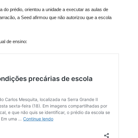
a do prédio, orientou a unidade a executar as aulas de
rracão, a Seed afirmou que não autorizou que a escola
ual de ensino: