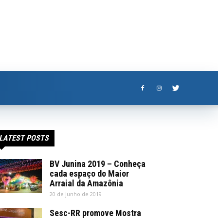
LATEST POSTS
BV Junina 2019 – Conheça
cada espaço do Maior
Arraial da Amazônia
20 de junho de 2019
Sesc-RR promove Mostra