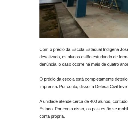
Com o prédio da Escola Estadual Indígena Jo
desativado, os alunos estão estudando de for
denúncia, o caso ocorre há mais de quatro ano
O prédio da escola está completamente deterior
imprensa. Por conta, disso, a Defesa Civil teve q
A unidade atende cerca de 400 alunos, contud
Estado. Por conta disso, os pais estão se mobi
conta própria.