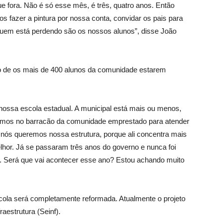
e fora. Não é só esse mês, é três, quatro anos. Então
s fazer a pintura por nossa conta, convidar os pais para
 quem está perdendo são os nossos alunos”, disse João
to de os mais de 400 alunos da comunidade estarem
nossa escola estadual. A municipal está mais ou menos,
stamos no barracão da comunidade emprestado para atender
nós queremos nossa estrutura, porque ali concentra mais
or. Já se passaram três anos do governo e nunca foi
o. Será que vai acontecer esse ano? Estou achando muito
cola será completamente reformada. Atualmente o projeto
aestrutura (Seinf).