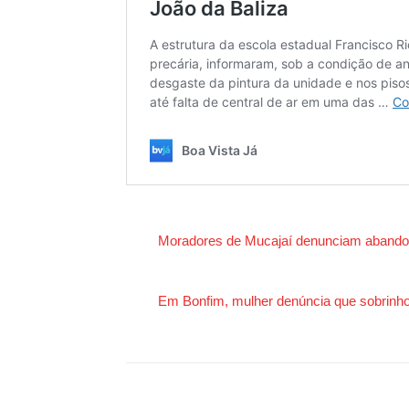
Moradores de Mucajaí denunciam abandon
Em Bonfim, mulher denúncia que sobrinhos