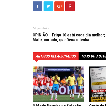
Artigo anterior
OPINIÃO – Frigo 10 está cada dia melhor;
Mafir, coitado, que Deus o tenha
ARTIGOS RELACIONADOS
MAIS DO AUTO
O Medo Derrubou a Seleção
Carta de