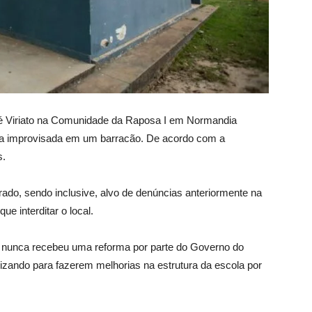
sé Viriato na Comunidade da Raposa I em Normandia
ma improvisada em um barracão. De acordo com a
s.
ado, sendo inclusive, alvo de denúncias anteriormente na
ue interditar o local.
o nunca recebeu uma reforma por parte do Governo do
lizando para fazerem melhorias na estrutura da escola por