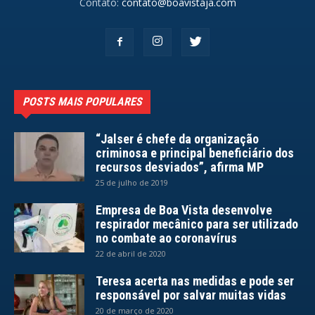
Contato:
contato@boavistaja.com
POSTS MAIS POPULARES
“Jalser é chefe da organização
criminosa e principal beneficiário dos
recursos desviados”, afirma MP
25 de julho de 2019
Empresa de Boa Vista desenvolve
respirador mecânico para ser utilizado
no combate ao coronavírus
22 de abril de 2020
Teresa acerta nas medidas e pode ser
responsável por salvar muitas vidas
20 de março de 2020