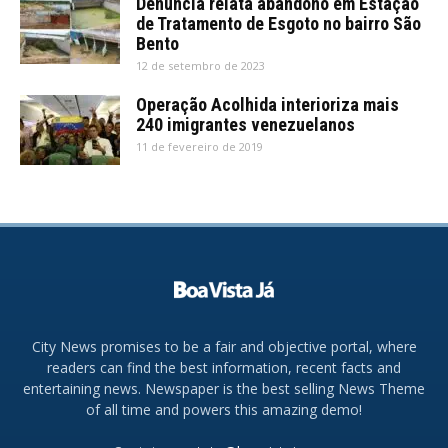
Denúncia relata abandono em Estação
de Tratamento de Esgoto no bairro São
Bento
12 de setembro de 2023
Operação Acolhida interioriza mais
240 imigrantes venezuelanos
11 de fevereiro de 2019
City News promises to be a fair and objective portal, where
readers can find the best information, recent facts and
entertaining news. Newspaper is the best selling News Theme
of all time and powers this amazing demo!