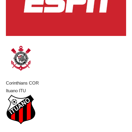
Corinthians
COR
Ituano
ITU