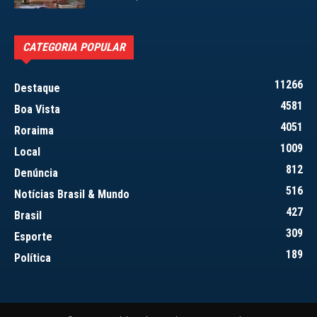
CATEGORIA POPULAR
11266
Destaque
4581
Boa Vista
4051
Roraima
1009
Local
812
Denúncia
516
Notícias Brasil & Mundo
427
Brasil
309
Esporte
189
Política