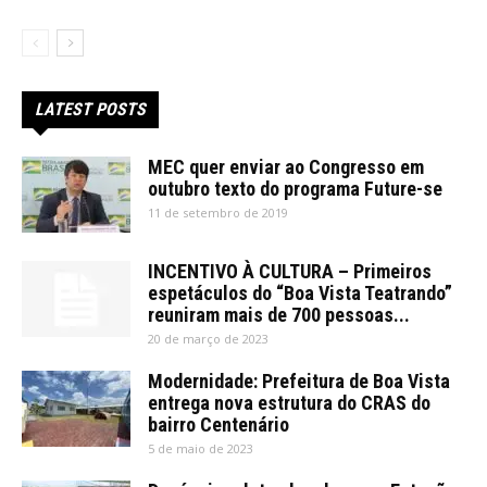
LATEST POSTS
MEC quer enviar ao Congresso em
outubro texto do programa Future-se
11 de setembro de 2019
INCENTIVO À CULTURA – Primeiros
espetáculos do “Boa Vista Teatrando”
reuniram mais de 700 pessoas...
20 de março de 2023
Modernidade: Prefeitura de Boa Vista
entrega nova estrutura do CRAS do
bairro Centenário
5 de maio de 2023