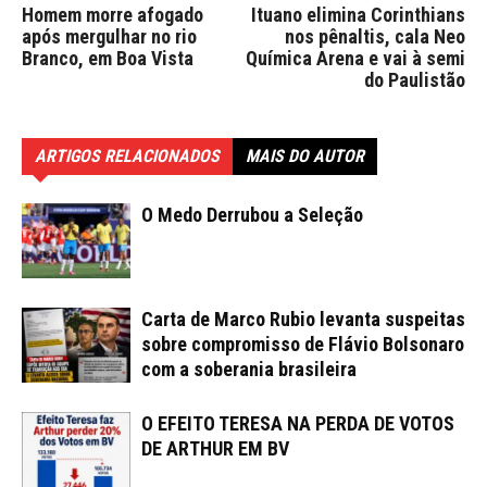
Homem morre afogado
Ituano elimina Corinthians
após mergulhar no rio
nos pênaltis, cala Neo
Branco, em Boa Vista
Química Arena e vai à semi
do Paulistão
ARTIGOS RELACIONADOS
MAIS DO AUTOR
O Medo Derrubou a Seleção
Carta de Marco Rubio levanta suspeitas
sobre compromisso de Flávio Bolsonaro
com a soberania brasileira
O EFEITO TERESA NA PERDA DE VOTOS
DE ARTHUR EM BV