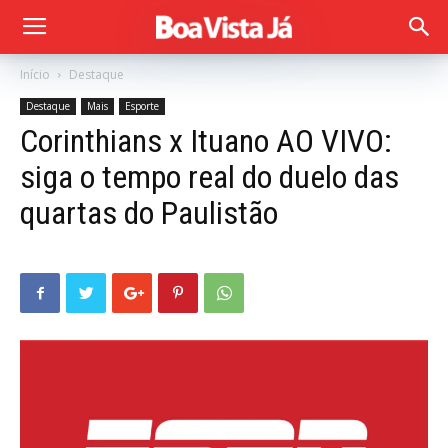
Início
Destaque
Destaque
Mais
Esporte
Corinthians x Ituano AO VIVO:
siga o tempo real do duelo das
quartas do Paulistão