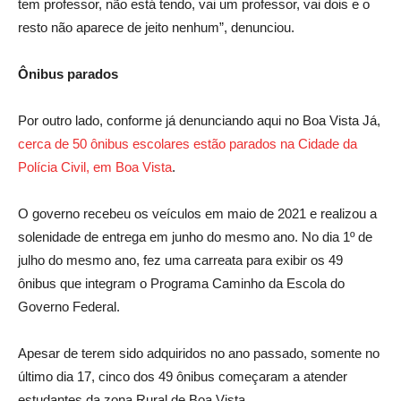
tem professor, não está tendo, vai um professor, vai dois e o
resto não aparece de jeito nenhum”, denunciou.
Ônibus parados
Por outro lado, conforme já denunciando aqui no Boa Vista Já,
cerca de 50 ônibus escolares estão parados na Cidade da
Polícia Civil, em Boa Vista
.
O governo recebeu os veículos em maio de 2021 e realizou a
solenidade de entrega em junho do mesmo ano. No dia 1º de
julho do mesmo ano, fez uma carreata para exibir os 49
ônibus que integram o Programa Caminho da Escola do
Governo Federal.
Apesar de terem sido adquiridos no ano passado, somente no
último dia 17, cinco dos 49 ônibus começaram a atender
estudantes da zona Rural de Boa Vista.