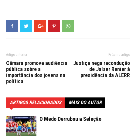
Artigo anterior
Próximo artigo
Câmara promove audiência
Justiça nega recondução
pública sobre a
de Jalser Renier à
importância dos jovens na
presidência da ALERR
política
ARTIGOS RELACIONADOS
MAIS DO AUTOR
O Medo Derrubou a Seleção