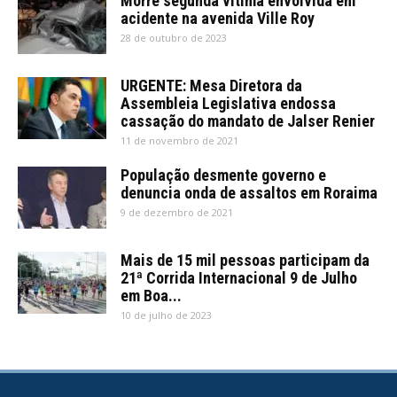
Morre segunda vítima envolvida em
acidente na avenida Ville Roy
28 de outubro de 2023
URGENTE: Mesa Diretora da
Assembleia Legislativa endossa
cassação do mandato de Jalser Renier
11 de novembro de 2021
População desmente governo e
denuncia onda de assaltos em Roraima
9 de dezembro de 2021
Mais de 15 mil pessoas participam da
21ª Corrida Internacional 9 de Julho
em Boa...
10 de julho de 2023