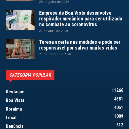
25 de julho de 2019
Empresa de Boa Vista desenvolve
respirador mecânico para ser utilizado
no combate ao coronavírus
22 de abril de 2020
Teresa acerta nas medidas e pode ser
responsável por salvar muitas vidas
20 de março de 2020
CATEGORIA POPULAR
11266
Destaque
4581
Boa Vista
4051
Roraima
1009
Local
812
Denúncia