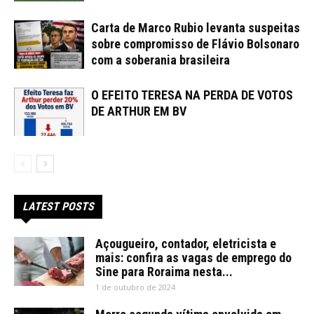
Carta de Marco Rubio levanta suspeitas
sobre compromisso de Flávio Bolsonaro
com a soberania brasileira
O EFEITO TERESA NA PERDA DE VOTOS
DE ARTHUR EM BV
LATEST POSTS
Açougueiro, contador, eletricista e
mais: confira as vagas de emprego do
Sine para Roraima nesta...
1 de outubro de 2024