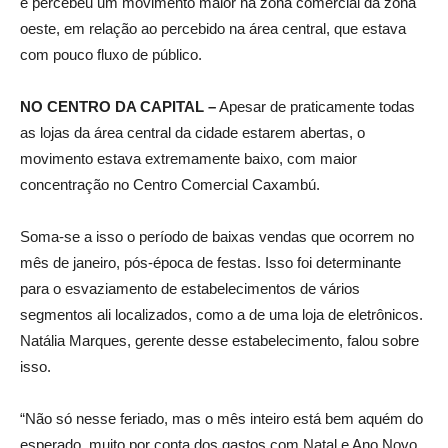
e percebeu um movimento maior na zona comercial da zona
oeste, em relação ao percebido na área central, que estava
com pouco fluxo de público.
NO CENTRO DA CAPITAL –
Apesar de praticamente todas
as lojas da área central da cidade estarem abertas, o
movimento estava extremamente baixo, com maior
concentração no Centro Comercial Caxambú.
Soma-se a isso o período de baixas vendas que ocorrem no
mês de janeiro, pós-época de festas. Isso foi determinante
para o esvaziamento de estabelecimentos de vários
segmentos ali localizados, como a de uma loja de eletrônicos.
Natália Marques, gerente desse estabelecimento, falou sobre
isso.
“Não só nesse feriado, mas o mês inteiro está bem aquém do
esperado, muito por conta dos gastos com Natal e Ano Novo.