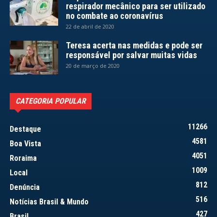
respirador mecânico para ser utilizado
no combate ao coronavírus
22 de abril de 2020
Teresa acerta nas medidas e pode ser
responsável por salvar muitas vidas
20 de março de 2020
CATEGORIA POPULAR
11266
Destaque
4581
Boa Vista
4051
Roraima
1009
Local
812
Denúncia
516
Notícias Brasil & Mundo
427
Brasil