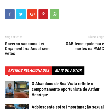
Artigo anterior
Próximo artigo
Governo sanciona Lei
OAB teme epidemia e
Orçamentária Anual sem
mortes na PAMC
vetos
ARTIGOS RELACIONADOS
MAIS DO AUTOR
O Abandono de Boa Vista reflete o
comportamento oportunista de Arthur
Henrique
Adolescente sofre importunação sexual