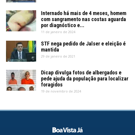
Internado há mais de 4 meses, homem
com sangramento nas costas aguarda
por diagnóstico e...
11 de janeiro de 2024
STF nega pedido de Jalser e eleição é
mantida
29 de janeiro de 2021
Dicap divulga fotos de albergados e
pede ajuda da população para localizar
foragidos
19 de novembro de 2024