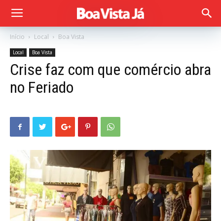
Início
Local
Boa Vista
Local
Boa Vista
Crise faz com que comércio abra
no Feriado