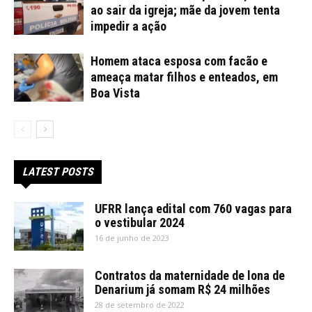
ao sair da igreja; mãe da jovem tenta
impedir a ação
Homem ataca esposa com facão e
ameaça matar filhos e enteados, em
Boa Vista
LATEST POSTS
UFRR lança edital com 760 vagas para
o vestibular 2024
16 de junho de 2023
Contratos da maternidade de lona de
Denarium já somam R$ 24 milhões
28 de setembro de 2022