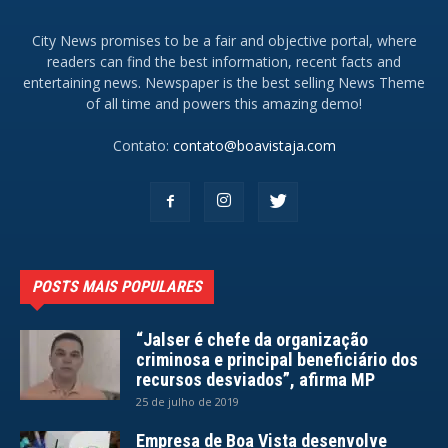
City News promises to be a fair and objective portal, where
readers can find the best information, recent facts and
entertaining news. Newspaper is the best selling News Theme
of all time and powers this amazing demo!
Contato:
contato@boavistaja.com
POSTS MAIS POPULARES
“Jalser é chefe da organização
criminosa e principal beneficiário dos
recursos desviados”, afirma MP
25 de julho de 2019
Empresa de Boa Vista desenvolve