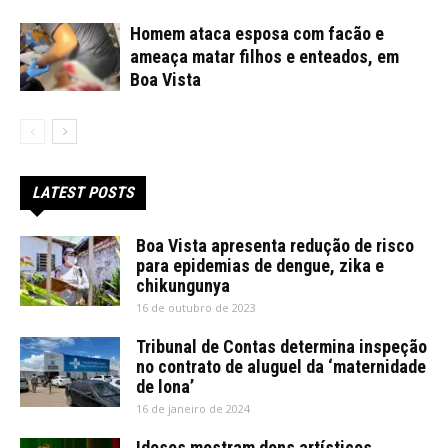
Homem ataca esposa com facão e
ameaça matar filhos e enteados, em
Boa Vista
LATEST POSTS
Boa Vista apresenta redução de risco
para epidemias de dengue, zika e
chikungunya
16 de outubro de 2023
Tribunal de Contas determina inspeção
no contrato de aluguel da ‘maternidade
de lona’
16 de janeiro de 2024
Idosos mostram dons artísticos