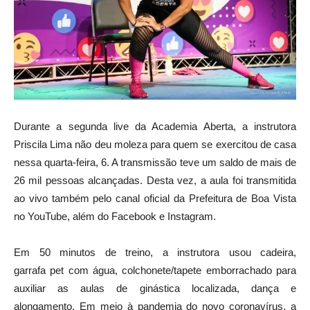
Durante a segunda live da Academia Aberta, a instrutora
Priscila Lima não deu moleza para quem se exercitou de casa
nessa quarta-feira, 6. A transmissão teve um saldo de mais de
26 mil pessoas alcançadas. Desta vez, a aula foi transmitida
ao vivo também pelo canal oficial da Prefeitura de Boa Vista
no YouTube, além do Facebook e Instagram.
Em 50 minutos de treino, a instrutora usou cadeira,
garrafa pet com água, colchonete/tapete emborrachado para
auxiliar as aulas de ginástica localizada, dança e
alongamento. Em meio à pandemia do novo coronavírus, a