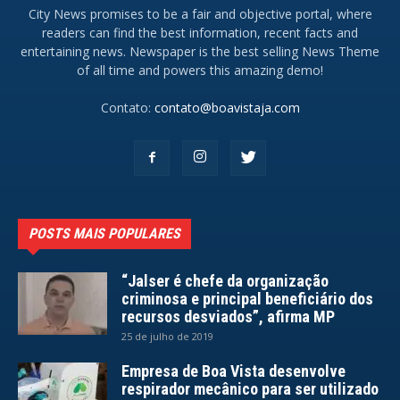
City News promises to be a fair and objective portal, where
readers can find the best information, recent facts and
entertaining news. Newspaper is the best selling News Theme
of all time and powers this amazing demo!
Contato:
contato@boavistaja.com
POSTS MAIS POPULARES
“Jalser é chefe da organização
criminosa e principal beneficiário dos
recursos desviados”, afirma MP
25 de julho de 2019
Empresa de Boa Vista desenvolve
respirador mecânico para ser utilizado