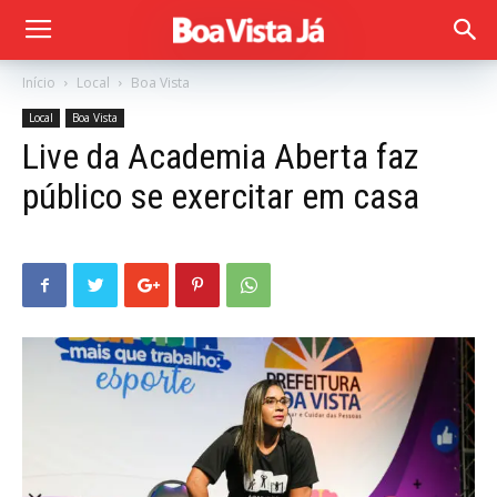
Início
Local
Boa Vista
Local
Boa Vista
Live da Academia Aberta faz
público se exercitar em casa