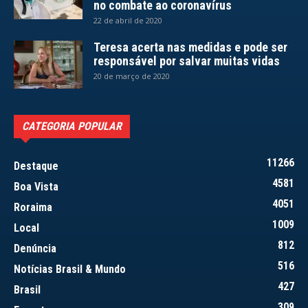
no combate ao coronavírus
22 de abril de 2020
Teresa acerta nas medidas e pode ser
responsável por salvar muitas vidas
20 de março de 2020
CATEGORIA POPULAR
11266
Destaque
4581
Boa Vista
4051
Roraima
1009
Local
812
Denúncia
516
Notícias Brasil & Mundo
427
Brasil
309