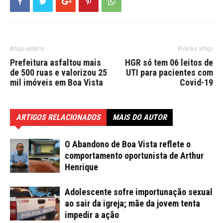
Artigo anterior
Próximo artigo
Prefeitura asfaltou mais
HGR só tem 06 leitos de
de 500 ruas e valorizou 25
UTI para pacientes com
mil imóveis em Boa Vista
Covid-19
ARTIGOS RELACIONADOS
MAIS DO AUTOR
O Abandono de Boa Vista reflete o
comportamento oportunista de Arthur
Henrique
Adolescente sofre importunação sexual
ao sair da igreja; mãe da jovem tenta
impedir a ação