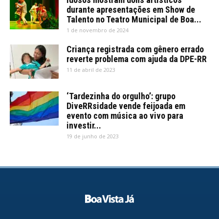
durante apresentações em Show de
Talento no Teatro Municipal de Boa...
1 de novembro de 2024
Criança registrada com gênero errado
reverte problema com ajuda da DPE-RR
11 de abril de 2023
‘Tardezinha do orgulho’: grupo
DiveRRsidade vende feijoada em
evento com música ao vivo para
investir...
19 de junho de 2023