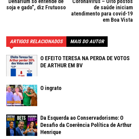
“Denarium só entende de
Coronavírus – Oito postos
soja e gado”, diz Frutuoso
de saúde iniciam
atendimento para covid-19
em Boa Vista
ARTIGOS RELACIONADOS
MAIS DO AUTOR
O EFEITO TERESA NA PERDA DE VOTOS
DE ARTHUR EM BV
O ingrato
Da Esquerda ao Conservadorismo: O
Desafio da Coerência Política de Arthur
Henrique