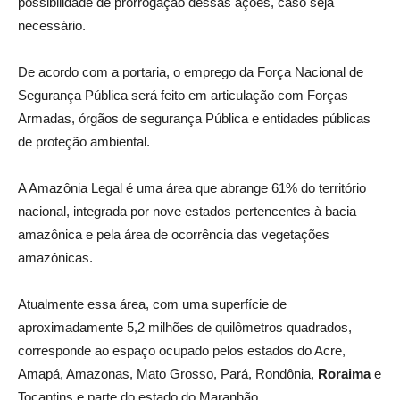
possibilidade de prorrogação dessas ações, caso seja
necessário.
De acordo com a portaria, o emprego da Força Nacional de
Segurança Pública será feito em articulação com Forças
Armadas, órgãos de segurança Pública e entidades públicas
de proteção ambiental.
A Amazônia Legal é uma área que abrange 61% do território
nacional, integrada por nove estados pertencentes à bacia
amazônica e pela área de ocorrência das vegetações
amazônicas.
Atualmente essa área, com uma superfície de
aproximadamente 5,2 milhões de quilômetros quadrados,
corresponde ao espaço ocupado pelos estados do Acre,
Amapá, Amazonas, Mato Grosso, Pará, Rondônia,
Roraima
e
Tocantins e parte do estado do Maranhão.