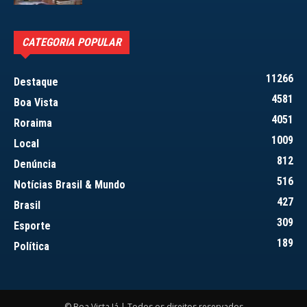
CATEGORIA POPULAR
11266
Destaque
4581
Boa Vista
4051
Roraima
1009
Local
812
Denúncia
516
Notícias Brasil & Mundo
427
Brasil
309
Esporte
189
Política
© Boa Vista Já | Todos os direitos reservados