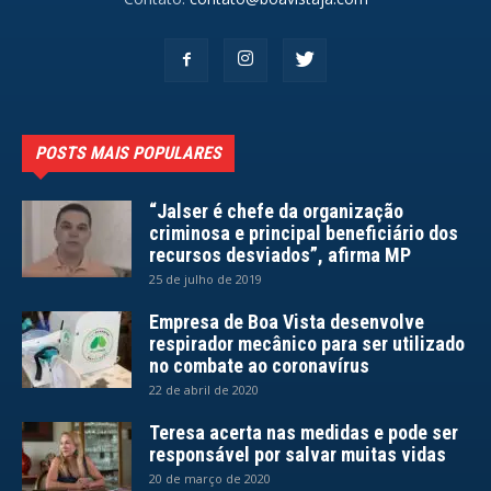
POSTS MAIS POPULARES
“Jalser é chefe da organização
criminosa e principal beneficiário dos
recursos desviados”, afirma MP
25 de julho de 2019
Empresa de Boa Vista desenvolve
respirador mecânico para ser utilizado
no combate ao coronavírus
22 de abril de 2020
Teresa acerta nas medidas e pode ser
responsável por salvar muitas vidas
20 de março de 2020