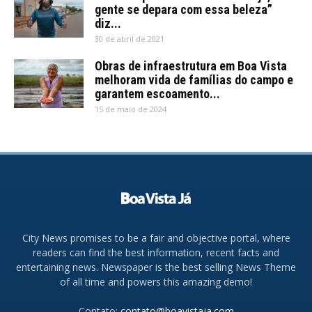
gente se depara com essa beleza”
diz...
30 de abril de 2021
Obras de infraestrutura em Boa Vista
melhoram vida de famílias do campo e
garantem escoamento...
15 de maio de 2024
City News promises to be a fair and objective portal, where
readers can find the best information, recent facts and
entertaining news. Newspaper is the best selling News Theme
of all time and powers this amazing demo!
Contato:
contato@boavistaja.com