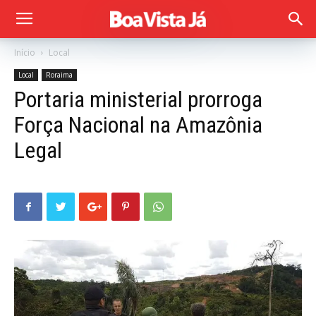
Início
Local
Local
Roraima
Portaria ministerial prorroga
Força Nacional na Amazônia
Legal