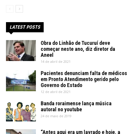
LATEST POSTS
Obra do Linhão de Tucuruí deve
começar neste ano, diz diretor da
Aneel
14 de abril de 2021
Pacientes denunciam falta de médicos
em Pronto Atendimento gerido pelo
Governo do Estado
12 de abril de 2021
Banda roraimense lança música
autoral no youtube
24 de maio de 2019
“Antes aqui era um lavrado e hoje, a