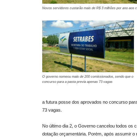
Novos servidores custarão mais de R$ 3 milhões por ano aos c
O governo nomeou mais de 200 comissionados, sendo que o
concurso para a pasta previa apenas 73 vagas
a futura posse dos aprovados no concurso para 
73 vagas.
No último dia 2, o Governo cancelou todos os c
dotação orçamentária. Porém, após assumir o 