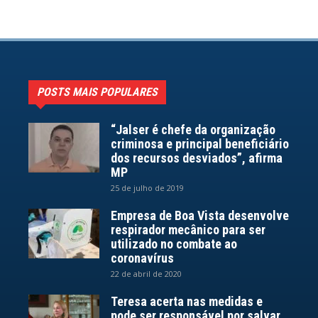
POSTS MAIS POPULARES
“Jalser é chefe da organização
criminosa e principal beneficiário
dos recursos desviados”, afirma
MP
25 de julho de 2019
Empresa de Boa Vista desenvolve
respirador mecânico para ser
utilizado no combate ao
coronavírus
22 de abril de 2020
Teresa acerta nas medidas e
pode ser responsável por salvar