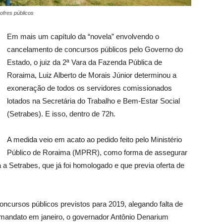
ofres públicos
Em mais um capítulo da “novela” envolvendo o
cancelamento de concursos públicos pelo Governo do
Estado, o juiz da 2ª Vara da Fazenda Pública de
Roraima, Luiz Alberto de Morais Júnior determinou a
exoneração de todos os servidores comissionados
lotados na Secretária do Trabalho e Bem-Estar Social
(Setrabes). E isso, dentro de 72h.
A medida veio em acato ao pedido feito pelo Ministério
Público de Roraima (MPRR), como forma de assegurar
a Setrabes, que já foi homologado e que previa oferta de
oncursos públicos previstos para 2019, alegando falta de
mandato em janeiro, o governador Antônio Denarium