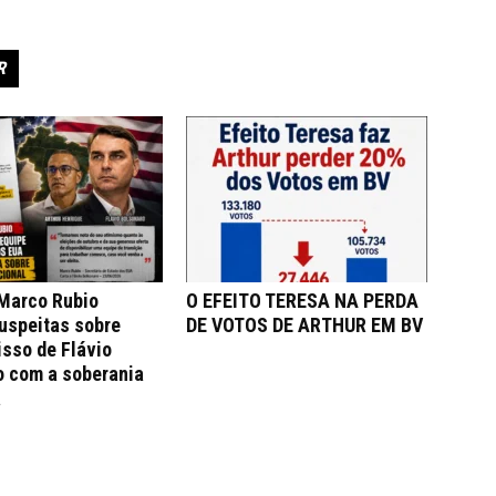
R
 Marco Rubio
O EFEITO TERESA NA PERDA
uspeitas sobre
DE VOTOS DE ARTHUR EM BV
sso de Flávio
o com a soberania
a