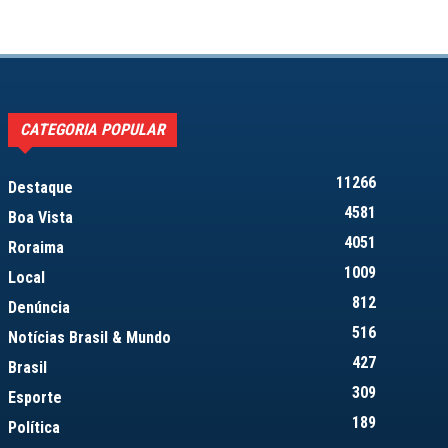
CATEGORIA POPULAR
11266
Destaque
4581
Boa Vista
4051
Roraima
1009
Local
812
Denúncia
516
Notícias Brasil & Mundo
427
Brasil
309
Esporte
189
Política