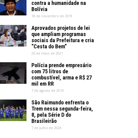
contra a humanidade na
Bolívia
18 de novembro de 2019
Aprovados projetos de lei
que ampliam programas
sociais da Prefeitura e cria
“Cesta do Bem”
26 de maio de 2021
Polícia prende empresário
com 75 litros de
combustível, arma e R$ 27
mil em RR
7 de agosto de 2019
São Raimundo enfrenta o
Trem nessa segunda-feira,
8, pela Série D do
Brasileirão
7 de julho de 2024