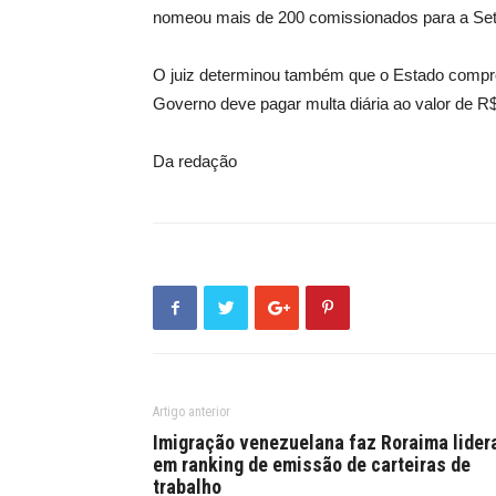
nomeou mais de 200 comissionados para a Set
O juiz determinou também que o Estado comp
Governo deve pagar multa diária ao valor de R$ 
Da redação
Artigo anterior
Imigração venezuelana faz Roraima lider
em ranking de emissão de carteiras de
trabalho