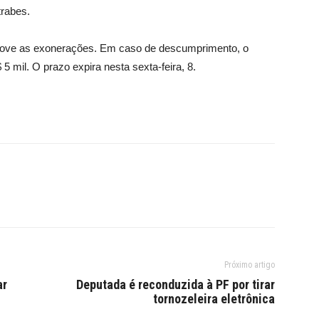
rabes.
rove as exonerações. Em caso de descumprimento, o
5 mil. O prazo expira nesta sexta-feira, 8.
Próximo artigo
ar
Deputada é reconduzida à PF por tirar
tornozeleira eletrônica