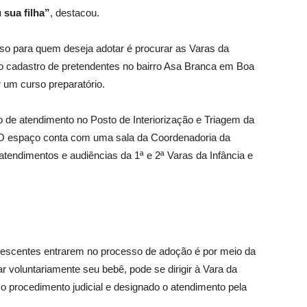
 sua filha”
, destacou.
sso para quem deseja adotar é procurar as Varas da
 no cadastro de pretendentes no bairro Asa Branca em Boa
 um curso preparatório.
de atendimento no Posto de Interiorização e Triagem da
 O espaço conta com uma sala da Coordenadoria da
atendimentos e audiências da 1ª e 2ª Varas da Infância e
escentes entrarem no processo de adoção é por meio da
ar voluntariamente seu bebê, pode se dirigir à Vara da
 o procedimento judicial e designado o atendimento pela