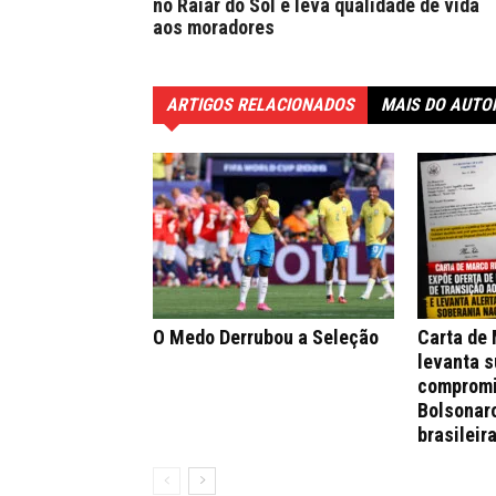
no Raiar do Sol e leva qualidade de vida
aos moradores
ARTIGOS RELACIONADOS
MAIS DO AUTO
O Medo Derrubou a Seleção
Carta de
levanta s
compromi
Bolsonar
brasileir