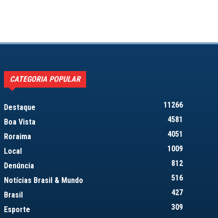
CATEGORIA POPULAR
11266
Destaque
4581
Boa Vista
4051
Roraima
1009
Local
812
Denúncia
516
Notícias Brasil & Mundo
427
Brasil
309
Esporte