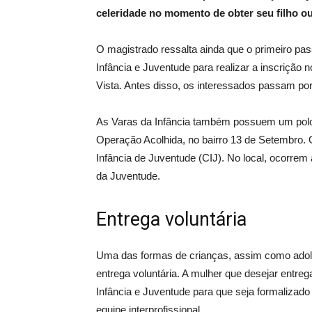
celeridade no momento de obter seu filho ou
O magistrado ressalta ainda que o primeiro pa
Infância e Juventude para realizar a inscrição
Vista. Antes disso, os interessados passam por
As Varas da Infância também possuem um polo 
Operação Acolhida, no bairro 13 de Setembro.
Infância de Juventude (CIJ). No local, ocorrem 
da Juventude.
Entrega voluntária
Uma das formas de crianças, assim como adol
entrega voluntária. A mulher que desejar entreg
Infância e Juventude para que seja formalizado
equipe interprofissional.