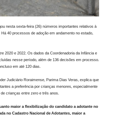
lgou nesta sexta-feira (26) números importantes relativos à
o. Há 40 processos de adoção em andamento no estado,
re 2020 e 2022. Os dados da Coordenadoria da Infância e
cluídas nesse período, além de 136 decisões em processo.
oncluso em até 120 dias.
oder Judiciário Roraimense, Parima Dias Veras, explica que
dotantes a preferência por crianças menores, especialmente
e crianças entre zero e três anos.
anto maior a flexibilização do candidato a adotante no
jada no Cadastro Nacional de Adotantes, maior a