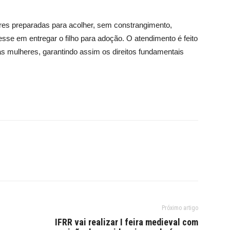
ares preparadas para acolher, sem constrangimento,
esse em entregar o filho para adoção. O atendimento é feito
 mulheres, garantindo assim os direitos fundamentais
Próximo artigo
s
IFRR vai realizar I feira medieval com