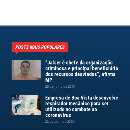
POSTS MAIS POPULARES
“Jalser é chefe da organização
criminosa e principal beneficiário
dos recursos desviados”, afirma
MP
25 de julho de 2019
Empresa de Boa Vista desenvolve
respirador mecânico para ser
utilizado no combate ao
coronavírus
22 de abril de 2020