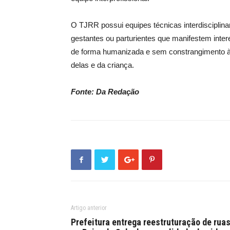
O TJRR possui equipes técnicas interdisciplin
gestantes ou parturientes que manifestem inter
de forma humanizada e sem constrangimento às
delas e da criança.
Fonte: Da Redação
Artigo anterior
Prefeitura entrega reestruturação de rua