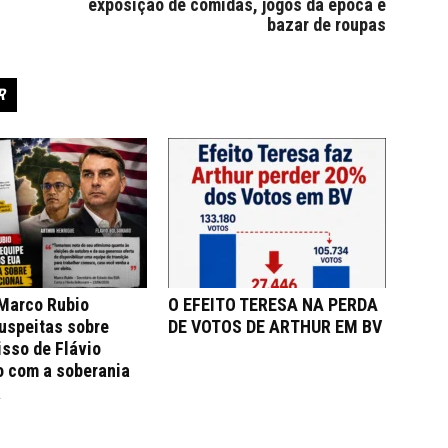
exposição de comidas, jogos da época e
bazar de roupas
R
 Marco Rubio
O EFEITO TERESA NA PERDA
uspeitas sobre
DE VOTOS DE ARTHUR EM BV
sso de Flávio
o com a soberania
a