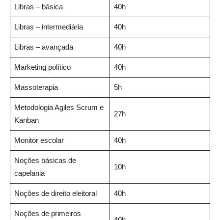
Libras – básica
40h
Libras – intermediária
40h
Libras – avançada
40h
Marketing político
40h
Massoterapia
5h
Metodologia Agiles Scrum e
27h
Kanban
Monitor escolar
40h
Noções básicas de
10h
capelania
Noções de direito eleitoral
40h
Noções de primeiros
40h