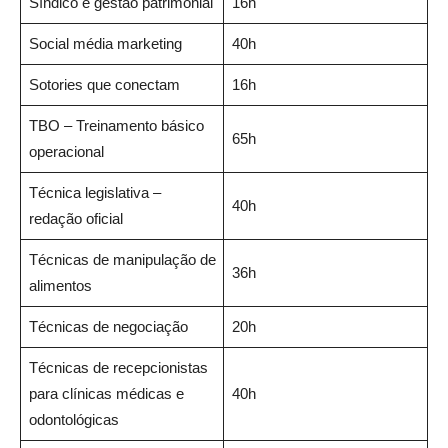
Síndico e gestão patrimonial
16h
Social média marketing
40h
Sotories que conectam
16h
TBO – Treinamento básico
65h
operacional
Técnica legislativa –
40h
redação oficial
Técnicas de manipulação de
36h
alimentos
Técnicas de negociação
20h
Técnicas de recepcionistas
para clínicas médicas e
40h
odontológicas