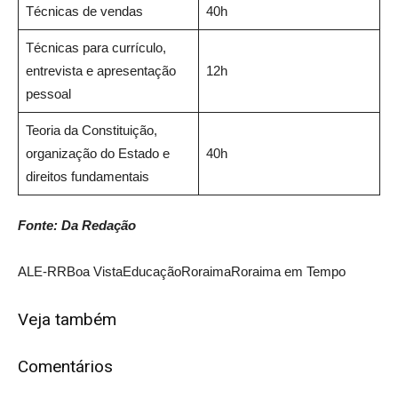
Técnicas de vendas
40h
Técnicas para currículo,
entrevista e apresentação
12h
pessoal
Teoria da Constituição,
organização do Estado e
40h
direitos fundamentais
Fonte: Da Redação
ALE-RR
Boa Vista
Educação
Roraima
Roraima em Tempo
Veja também
Comentários