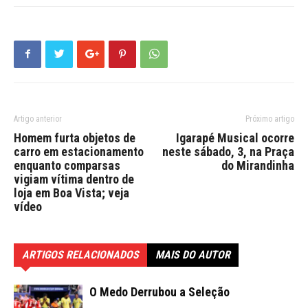
Artigo anterior
Próximo artigo
Homem furta objetos de
Igarapé Musical ocorre
carro em estacionamento
neste sábado, 3, na Praça
enquanto comparsas
do Mirandinha
vigiam vítima dentro de
loja em Boa Vista; veja
vídeo
ARTIGOS RELACIONADOS
MAIS DO AUTOR
O Medo Derrubou a Seleção