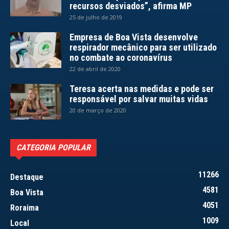
recursos desviados”, afirma MP
25 de julho de 2019
Empresa de Boa Vista desenvolve
respirador mecânico para ser utilizado
no combate ao coronavírus
22 de abril de 2020
Teresa acerta nas medidas e pode ser
responsável por salvar muitas vidas
20 de março de 2020
CATEGORIA POPULAR
11266
Destaque
4581
Boa Vista
4051
Roraima
1009
Local