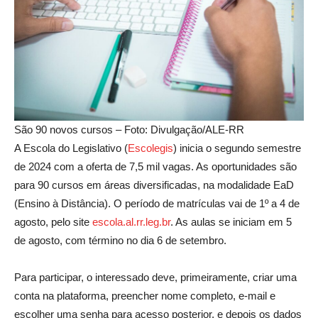
São 90 novos cursos – Foto: Divulgação/ALE-RR
A Escola do Legislativo (
Escolegis
) inicia o segundo semestre
de 2024 com a oferta de 7,5 mil vagas. As oportunidades são
para 90 cursos em áreas diversificadas, na modalidade EaD
(Ensino à Distância). O período de matrículas vai de 1º a 4 de
agosto, pelo site
escola.al.rr.leg.br
. As aulas se iniciam em 5
de agosto, com término no dia 6 de setembro.
Para participar, o interessado deve, primeiramente, criar uma
conta na plataforma, preencher nome completo, e-mail e
escolher uma senha para acesso posterior, e depois os dados