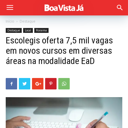
Início
Destaque
Destaque
Local
Roraima
Escolegis oferta 7,5 mil vagas
em novos cursos em diversas
áreas na modalidade EaD