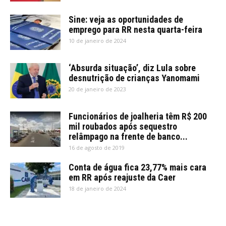
Sine: veja as oportunidades de
emprego para RR nesta quarta-feira
10 de janeiro de 2024
‘Absurda situação’, diz Lula sobre
desnutrição de crianças Yanomami
20 de janeiro de 2023
Funcionários de joalheria têm R$ 200
mil roubados após sequestro
relâmpago na frente de banco...
16 de agosto de 2019
Conta de água fica 23,77% mais cara
em RR após reajuste da Caer
18 de janeiro de 2024