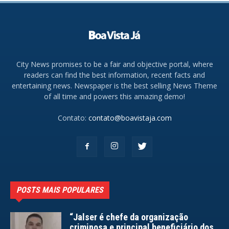
City News promises to be a fair and objective portal, where
readers can find the best information, recent facts and
entertaining news. Newspaper is the best selling News Theme
of all time and powers this amazing demo!
Contato:
contato@boavistaja.com
POSTS MAIS POPULARES
“Jalser é chefe da organização
criminosa e principal beneficiário dos