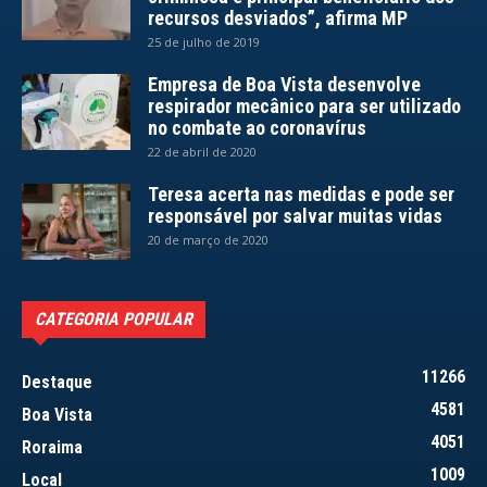
recursos desviados”, afirma MP
25 de julho de 2019
Empresa de Boa Vista desenvolve
respirador mecânico para ser utilizado
no combate ao coronavírus
22 de abril de 2020
Teresa acerta nas medidas e pode ser
responsável por salvar muitas vidas
20 de março de 2020
CATEGORIA POPULAR
11266
Destaque
4581
Boa Vista
4051
Roraima
1009
Local