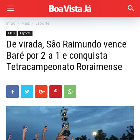
Início
Mais
Esporte
Mais
Esporte
De virada, São Raimundo vence
Baré por 2 a 1 e conquista
Tetracampeonato Roraimense