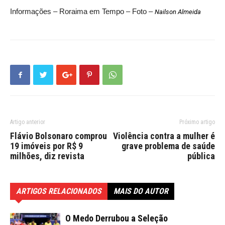
Informações – Roraima em Tempo – Foto –
Nailson Almeida
Artigo anterior
Próximo artigo
Flávio Bolsonaro comprou
Violência contra a mulher é
19 imóveis por R$ 9
grave problema de saúde
milhões, diz revista
pública
ARTIGOS RELACIONADOS
MAIS DO AUTOR
O Medo Derrubou a Seleção