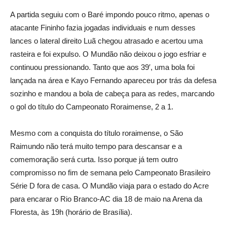
A partida seguiu com o Baré impondo pouco ritmo, apenas o
atacante Fininho fazia jogadas individuais e num desses
lances o lateral direito Luã chegou atrasado e acertou uma
rasteira e foi expulso. O Mundão não deixou o jogo esfriar e
continuou pressionando. Tanto que aos 39′, uma bola foi
lançada na área e Kayo Fernando apareceu por trás da defesa
sozinho e mandou a bola de cabeça para as redes, marcando
o gol do título do Campeonato Roraimense, 2 a 1.
Mesmo com a conquista do título roraimense, o São
Raimundo não terá muito tempo para descansar e a
comemoração será curta. Isso porque já tem outro
compromisso no fim de semana pelo Campeonato Brasileiro
Série D fora de casa. O Mundão viaja para o estado do Acre
para encarar o Rio Branco-AC dia 18 de maio na Arena da
Floresta, às 19h (horário de Brasília).