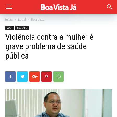
Início
Local
Boa Vista
Local
Boa Vista
Violência contra a mulher é
grave problema de saúde
pública