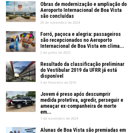
Obras de modernização e ampliação do
Aeroporto Internacional de Boa Vista
são concluídas
29 de novembro de 2024
Forró, paçoca e alegria: passageiros
são recepcionados no Aeroporto
Internacional de Boa Vista em clima...
2 de junho de 2025
Resultado da classificação preliminar
do Vestibular 2019 da UFRR já está
disponível
5 de fevereiro de 2019
Jovem é preso após descumprir
medida protetiva, agredir, perseguir e
ameaçar ex-companheira de morte
em...
1 de novembro de 2024
Alunas de Boa Vista são premiadas em