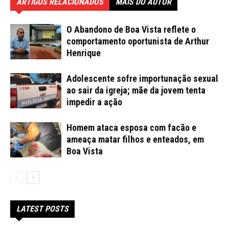
ARTIGOS RELACIONADOS
MAIS DO AUTOR
O Abandono de Boa Vista reflete o
comportamento oportunista de Arthur
Henrique
Adolescente sofre importunação sexual
ao sair da igreja; mãe da jovem tenta
impedir a ação
Homem ataca esposa com facão e
ameaça matar filhos e enteados, em
Boa Vista
LATEST POSTS