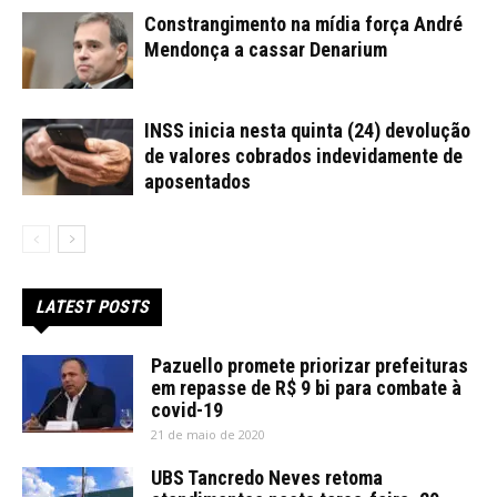
Constrangimento na mídia força André
Mendonça a cassar Denarium
INSS inicia nesta quinta (24) devolução
de valores cobrados indevidamente de
aposentados
LATEST POSTS
Pazuello promete priorizar prefeituras
em repasse de R$ 9 bi para combate à
covid-19
21 de maio de 2020
UBS Tancredo Neves retoma