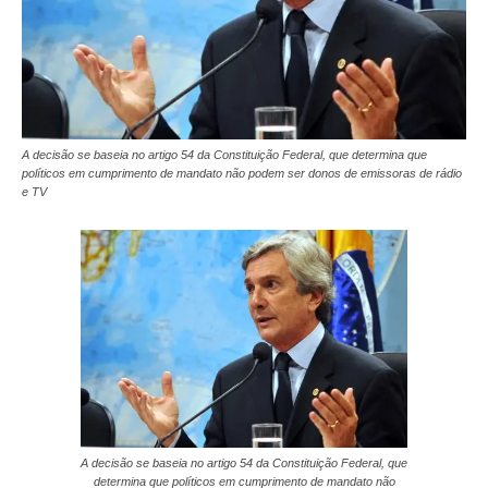
A decisão se baseia no artigo 54 da Constituição Federal, que determina que
políticos em cumprimento de mandato não podem ser donos de emissoras de rádio
e TV
A decisão se baseia no artigo 54 da Constituição Federal, que
determina que políticos em cumprimento de mandato não