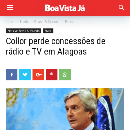
Início
Notícias Brasil & Mundo
Brasil
Notícias Brasil & Mundo
Brasil
Collor perde concessões de
rádio e TV em Alagoas