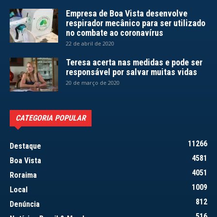
Empresa de Boa Vista desenvolve
respirador mecânico para ser utilizado
no combate ao coronavírus
22 de abril de 2020
Teresa acerta nas medidas e pode ser
responsável por salvar muitas vidas
20 de março de 2020
CATEGORIA POPULAR
11266
Destaque
4581
Boa Vista
4051
Roraima
1009
Local
812
Denúncia
516