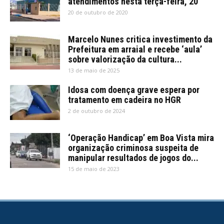
atendimentos nesta terça-feira, 20
20 de outubro de 2020
Marcelo Nunes critica investimento da
Prefeitura em arraial e recebe ‘aula’
sobre valorização da cultura...
13 de maio de 2025
Idosa com doença grave espera por
tratamento em cadeira no HGR
2 de outubro de 2024
‘Operação Handicap’ em Boa Vista mira
organização criminosa suspeita de
manipular resultados de jogos do...
15 de maio de 2023