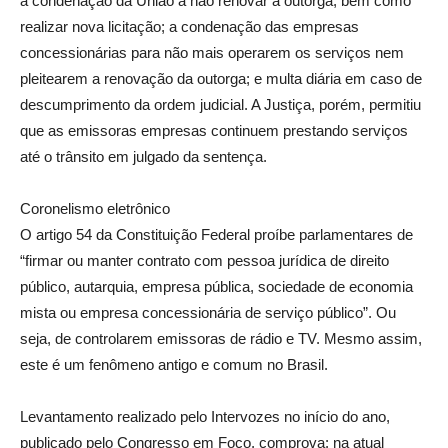
a condenação da União a não renovar a outorga, bem como
realizar nova licitação; a condenação das empresas
concessionárias para não mais operarem os serviços nem
pleitearem a renovação da outorga; e multa diária em caso de
descumprimento da ordem judicial. A Justiça, porém, permitiu
que as emissoras empresas continuem prestando serviços
até o trânsito em julgado da sentença.
Coronelismo eletrônico
O artigo 54 da Constituição Federal proíbe parlamentares de
“firmar ou manter contrato com pessoa jurídica de direito
público, autarquia, empresa pública, sociedade de economia
mista ou empresa concessionária de serviço público”. Ou
seja, de controlarem emissoras de rádio e TV. Mesmo assim,
este é um fenômeno antigo e comum no Brasil.
Levantamento realizado pelo Intervozes no início do ano,
publicado pelo Congresso em Foco, comprova: na atual