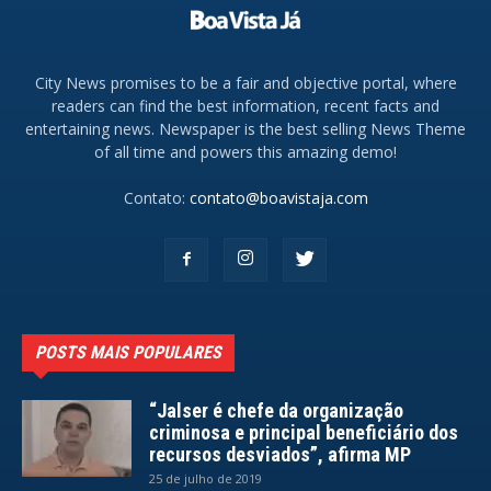
City News promises to be a fair and objective portal, where
readers can find the best information, recent facts and
entertaining news. Newspaper is the best selling News Theme
of all time and powers this amazing demo!
Contato:
contato@boavistaja.com
POSTS MAIS POPULARES
“Jalser é chefe da organização
criminosa e principal beneficiário dos
recursos desviados”, afirma MP
25 de julho de 2019