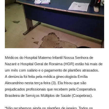
Médicos do Hospital Materno Infantil Nossa Senhora de
Nazaré e Hospital Geral de Roraima (HGR) estão há mais de
um mês com salário e o pagamento de plantões atrasados.
A denúncia foi feita pela médica ginecologista Emília
Alexandrino nesta terça-feira (3). Ela frisou que são
prejudicados profissionais que recebem pela Cooperativa
Brasileira de Serviços Múltiplos de Saúde (Coopebras).
“Não recebemos ainda os plantões de janeiro. Todos os