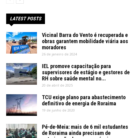
LATEST POSTS
Vicinal Barra do Vento é recuperada e
obras garantem mobilidade viária aos
moradores
26 de janeiro de 2024
IEL promove capacitação para
supervisores de estágio e gestores de
RH sobre saúde mental no...
20 de abril de 2025
TCU exige plano para abastecimento
definitivo de energia de Roraima
19 de junho de 2020
Pé-de-Meia: mais de 6 mil estudantes
de Roraima ainda precisam de