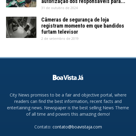
autorização dos responsáveis para...
31 de outubro de 2024
Câmeras de segurança de loja
registram momento em que bandidos
furtam televisor
2 de setembro de 2019
City News promises to be a fair and objective portal, where
readers can find the best information, recent facts and
entertaining news. Newspaper is the best selling News Theme
of all time and powers this amazing demo!
Contato:
contato@boavistaja.com