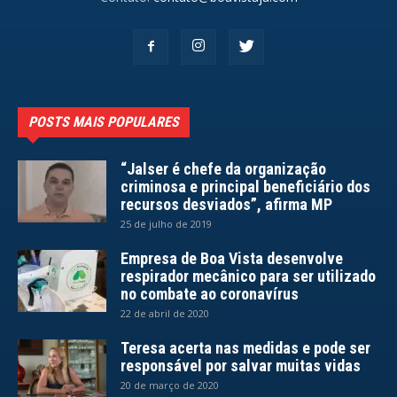
POSTS MAIS POPULARES
“Jalser é chefe da organização
criminosa e principal beneficiário dos
recursos desviados”, afirma MP
25 de julho de 2019
Empresa de Boa Vista desenvolve
respirador mecânico para ser utilizado
no combate ao coronavírus
22 de abril de 2020
Teresa acerta nas medidas e pode ser
responsável por salvar muitas vidas
20 de março de 2020