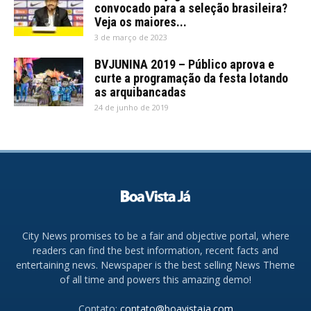
convocado para a seleção brasileira?
Veja os maiores...
3 de março de 2023
BVJUNINA 2019 – Público aprova e
curte a programação da festa lotando
as arquibancadas
24 de junho de 2019
City News promises to be a fair and objective portal, where
readers can find the best information, recent facts and
entertaining news. Newspaper is the best selling News Theme
of all time and powers this amazing demo!
Contato:
contato@boavistaja.com