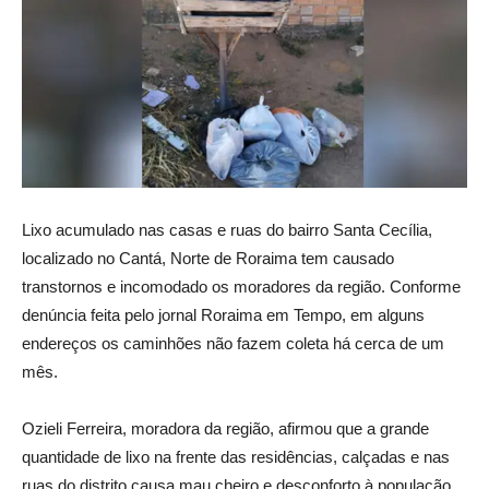
Lixo acumulado nas casas e ruas do bairro Santa Cecília,
localizado no Cantá, Norte de Roraima tem causado
transtornos e incomodado os moradores da região. Conforme
denúncia feita pelo jornal
Roraima em Tempo
, em alguns
endereços os caminhões não fazem coleta há cerca de um
mês.
Ozieli Ferreira, moradora da região, afirmou que a grande
quantidade de lixo na frente das residências, calçadas e nas
ruas do distrito causa mau cheiro e desconforto à população.