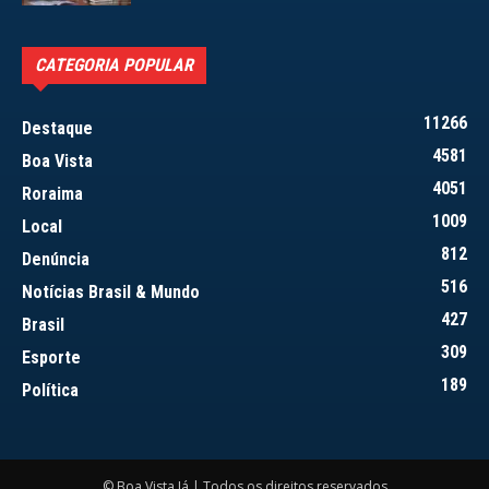
CATEGORIA POPULAR
11266
Destaque
4581
Boa Vista
4051
Roraima
1009
Local
812
Denúncia
516
Notícias Brasil & Mundo
427
Brasil
309
Esporte
189
Política
© Boa Vista Já | Todos os direitos reservados