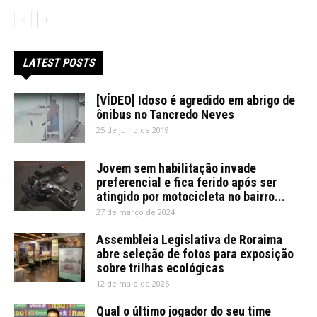
LATEST POSTS
[VÍDEO] Idoso é agredido em abrigo de
ônibus no Tancredo Neves
25 de julho de 2019
Jovem sem habilitação invade
preferencial e fica ferido após ser
atingido por motocicleta no bairro...
27 de março de 2024
Assembleia Legislativa de Roraima
abre seleção de fotos para exposição
sobre trilhas ecológicas
12 de maio de 2025
Qual o último jogador do seu time