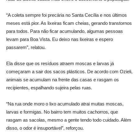
“A coleta sempre foi precária no Santa Cecília e nos últimos
meses está pior. As lixeiras ficam cheias, gerando transtornos
para todos. Para não ficar acumulando, algumas pessoas
levam para Boa Vista. Eu deixo nas lixeiras e espero
passarem”, relatou.
Ela disse que os resíduos atraem moscas e larvas já
começaram a sair dos sacos plásticos. De acordo com Ozieli,
animais se acumulam na frente das casas e rasgam os
recipientes, espalhando sujeira pelas ruas.
“Na rua onde moro o lixo acumulado atrai muitas moscas,
larvas e formigas. No bairro tem muitos cachorros, que
rasgam as sacolas, mesmo a gente tendo todo cuidado. Além
disso, o odor é insuportável”, reforçou.