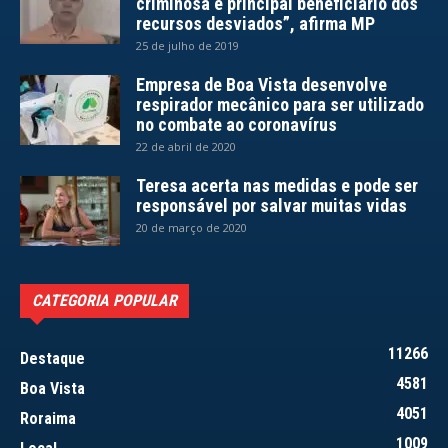
criminosa e principal beneficiário dos
recursos desviados”, afirma MP
25 de julho de 2019
Empresa de Boa Vista desenvolve
respirador mecânico para ser utilizado
no combate ao coronavírus
22 de abril de 2020
Teresa acerta nas medidas e pode ser
responsável por salvar muitas vidas
20 de março de 2020
CATEGORIA POPULAR
11266
Destaque
4581
Boa Vista
4051
Roraima
1009