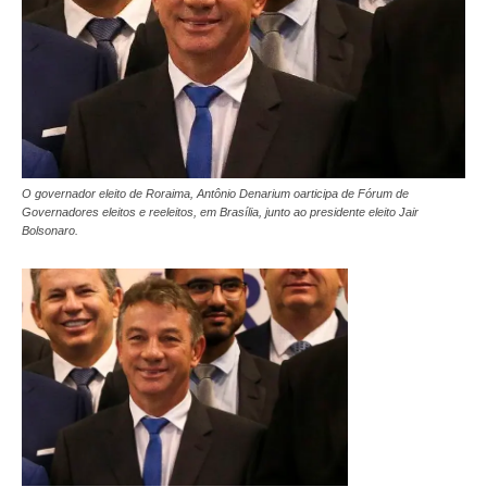
O governador eleito de Roraima, Antônio Denarium oarticipa de Fórum de
Governadores eleitos e reeleitos, em Brasília, junto ao presidente eleito Jair
Bolsonaro.