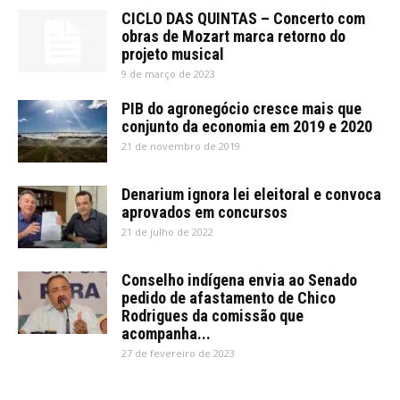
CICLO DAS QUINTAS – Concerto com
obras de Mozart marca retorno do
projeto musical
9 de março de 2023
PIB do agronegócio cresce mais que
conjunto da economia em 2019 e 2020
21 de novembro de 2019
Denarium ignora lei eleitoral e convoca
aprovados em concursos
21 de julho de 2022
Conselho indígena envia ao Senado
pedido de afastamento de Chico
Rodrigues da comissão que
acompanha...
27 de fevereiro de 2023