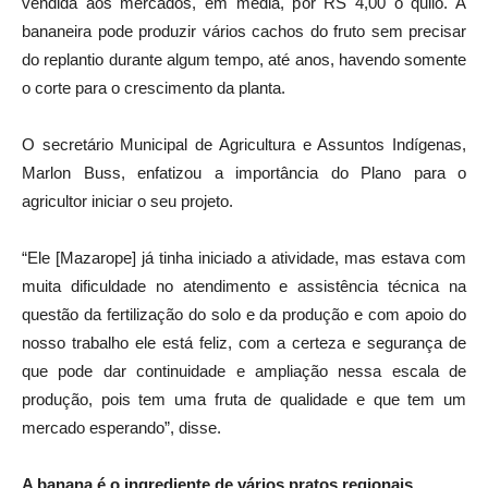
vendida aos mercados, em média, por RS 4,00 o quilo. A
bananeira pode produzir vários cachos do fruto sem precisar
do replantio durante algum tempo, até anos, havendo somente
o corte para o crescimento da planta.
O secretário Municipal de Agricultura e Assuntos Indígenas,
Marlon Buss, enfatizou a importância do Plano para o
agricultor iniciar o seu projeto.
“Ele [Mazarope] já tinha iniciado a atividade, mas estava com
muita dificuldade no atendimento e assistência técnica na
questão da fertilização do solo e da produção e com apoio do
nosso trabalho ele está feliz, com a certeza e segurança de
que pode dar continuidade e ampliação nessa escala de
produção, pois tem uma fruta de qualidade e que tem um
mercado esperando”, disse.
A banana é o ingrediente de vários pratos regionais