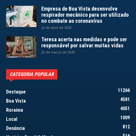
Empresa de Boa Vista desenvolve
respirador mecânico para ser utilizado
no combate ao coronavírus
22 de abril de 2020
Teresa acerta nas medidas e pode ser
responsável por salvar muitas vidas
20 de março de 2020
CATEGORIA POPULAR
11266
Destaque
4581
Boa Vista
4051
Roraima
1009
Local
812
Denúncia
516