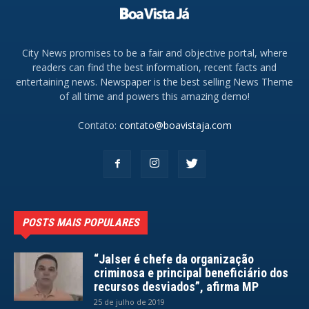
City News promises to be a fair and objective portal, where
readers can find the best information, recent facts and
entertaining news. Newspaper is the best selling News Theme
of all time and powers this amazing demo!
Contato:
contato@boavistaja.com
POSTS MAIS POPULARES
“Jalser é chefe da organização
criminosa e principal beneficiário dos
recursos desviados”, afirma MP
25 de julho de 2019