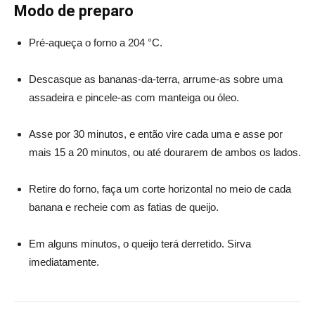
Modo de preparo
Pré-aqueça o forno a 204 °C.
Descasque as bananas-da-terra, arrume-as sobre uma
assadeira e pincele-as com manteiga ou óleo.
Asse por 30 minutos, e então vire cada uma e asse por
mais 15 a 20 minutos, ou até dourarem de ambos os lados.
Retire do forno, faça um corte horizontal no meio de cada
banana e recheie com as fatias de queijo.
Em alguns minutos, o queijo
ter
á derretido. Sirva
imediatamente.