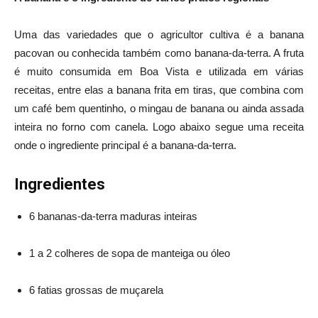
Uma das variedades que o agricultor cultiva é a banana
pacovan ou conhecida também como banana-da-terra. A fruta
é muito consumida em Boa Vista e utilizada em várias
receitas, entre elas a banana frita em tiras, que combina com
um café bem quentinho, o mingau de banana ou ainda assada
inteira no forno com canela. Logo abaixo segue uma receita
onde o ingrediente principal é a banana-da-terra.
Ingredientes
6 bananas-da-terra maduras inteiras
1 a 2 colheres de sopa de manteiga ou óleo
6 fatias grossas de muçarela