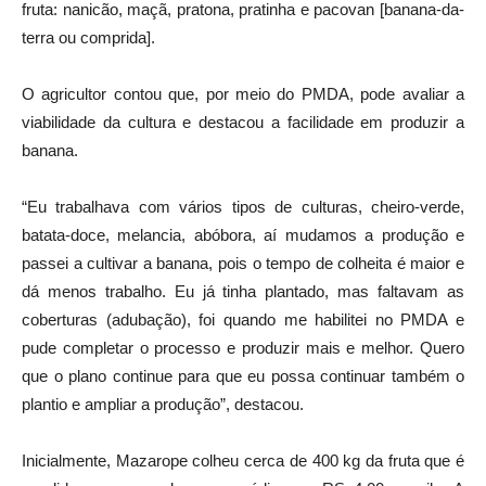
fruta: nanicão, maçã, pratona, pratinha e pacovan [banana-da-
terra ou comprida].
O agricultor contou que, por meio do PMDA, pode avaliar a
viabilidade da cultura e destacou a facilidade em produzir a
banana.
“Eu trabalhava com vários tipos de culturas, cheiro-verde,
batata-doce, melancia, abóbora, aí mudamos a produção e
passei a cultivar a banana, pois o tempo de colheita é maior e
dá menos trabalho. Eu já tinha plantado, mas faltavam as
coberturas (adubação), foi quando me habilitei no PMDA e
pude completar o processo e produzir mais e melhor. Quero
que o plano continue para que eu possa continuar também o
plantio e ampliar a produção”, destacou.
Inicialmente, Mazarope colheu cerca de 400 kg da fruta que é