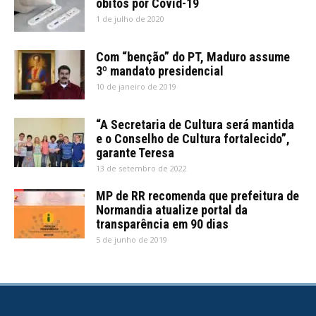
óbitos por Covid-19
1 de julho de 2020
Com “benção” do PT, Maduro assume
3º mandato presidencial
10 de janeiro de 2019
“A Secretaria de Cultura será mantida
e o Conselho de Cultura fortalecido”,
garante Teresa
13 de setembro de 2022
MP de RR recomenda que prefeitura de
Normandia atualize portal da
transparência em 90 dias
5 de junho de 2019